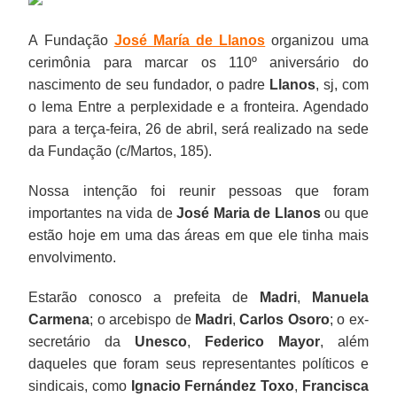
A Fundação
José María de Llanos
organizou uma
cerimônia para marcar os 110º aniversário do
nascimento de seu fundador, o padre
Llanos
, sj, com
o lema Entre a perplexidade e a fronteira. Agendado
para a terça-feira, 26 de abril, será realizado na sede
da Fundação (c/Martos, 185).
Nossa intenção foi reunir pessoas que foram
importantes na vida de
José Maria de Llanos
ou que
estão hoje em uma das áreas em que ele tinha mais
envolvimento.
Estarão conosco a prefeita de
Madri
,
Manuela
Carmena
; o arcebispo de
Madri
,
Carlos Osoro
; o ex-
secretário da
Unesco
,
Federico Mayor
, além
daqueles que foram seus representantes políticos e
sindicais, como
Ignacio Fernández Toxo
,
Francisca