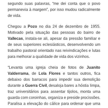
segundo suas palavras, “me dei conta que o povo
permanevia à margem”, por isso mudou radicalmente
de vida.
Chegou a
Pozo
no dia 24 de dezembro de 1955.
Motivado pela situação das pessoas do bairro de
Vallecas
, instala-se ali, apesar da pressão familiar e
de seus superiores eclesiásticos, desenvolvendo um
trabalho pastoral orientado nas reivindicações e lutas
para melhorar a qualidade de vida dos vizinhos.
“Levanta uma igreja cheia de fotos de
Juanito
Valderrama
, de
Lola Flores
e tantos outros, fica
debaixo dos barracos para impedir sua demolição
durante a
Guerra Civil
, desaloja bares a hóstia limpa,
traz universitários para assentar tijolos, monta uma
guarda com coroinhas, organiza e preside procissões.
Paralisa a elevação do cálice para ordenar que uma