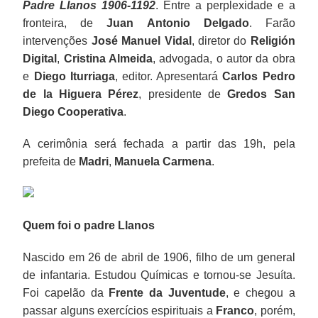
Padre Llanos 1906-1192
. Entre a perplexidade e a
fronteira, de
Juan Antonio Delgado
. Farão
intervenções
José Manuel Vidal
, diretor do
Religión
Digital
,
Cristina Almeida
, advogada, o autor da obra
e
Diego Iturriaga
, editor. Apresentará
Carlos Pedro
de la Higuera Pérez
, presidente de
Gredos San
Diego Cooperativa
.
A cerimônia será fechada a partir das 19h, pela
prefeita de
Madri
,
Manuela Carmena
.
Quem foi o padre Llanos
Nascido em 26 de abril de 1906, filho de um general
de infantaria. Estudou Químicas e tornou-se Jesuíta.
Foi capelão da
Frente da Juventude
, e chegou a
passar alguns exercícios espirituais a
Franco
, porém,