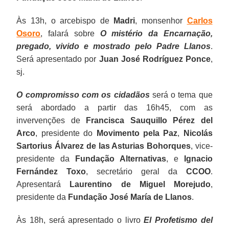
Às 13h, o arcebispo de
Madri
, monsenhor
Carlos
Osoro
, falará sobre
O mistério da Encarnação,
pregado, vivido e mostrado pelo Padre Llanos
.
Será apresentado por
Juan José Rodríguez Ponce
,
sj.
O compromisso com os cidadãos
será o tema que
será abordado a partir das 16h45, com as
invervenções de
Francisca Sauquillo Pérez del
Arco
, presidente do
Movimento pela Paz
,
Nicolás
Sartorius Álvarez de las Asturias Bohorques
, vice-
presidente da
Fundação Alternativas
, e
Ignacio
Fernández Toxo
, secretário geral da
CCOO
.
Apresentará
Laurentino de Miguel Morejudo
,
presidente da
Fundação José María de Llanos
.
Às 18h, será apresentado o livro
El Profetismo del