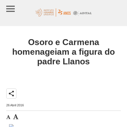
Osoro e Carmena
homenageiam a figura do
padre Llanos
share
26 Abril 2016