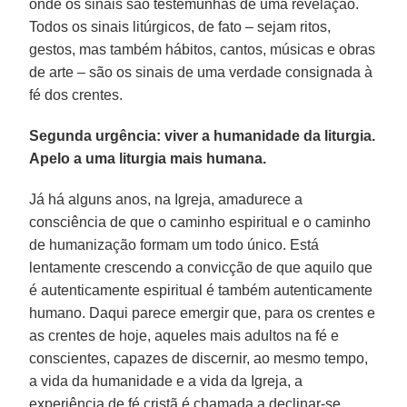
onde os sinais são testemunhas de uma revelação.
Todos os sinais litúrgicos, de fato – sejam ritos,
gestos, mas também hábitos, cantos, músicas e obras
de arte – são os sinais de uma verdade consignada à
fé dos crentes.
Segunda urgência: viver a humanidade da liturgia.
Apelo a uma liturgia mais humana.
Já há alguns anos, na Igreja, amadurece a
consciência de que o caminho espiritual e o caminho
de humanização formam um todo único. Está
lentamente crescendo a convicção de que aquilo que
é autenticamente espiritual é também autenticamente
humano. Daqui parece emergir que, para os crentes e
as crentes de hoje, aqueles mais adultos na fé e
conscientes, capazes de discernir, ao mesmo tempo,
a vida da humanidade e a vida da Igreja, a
experiência de fé cristã é chamada a declinar-se