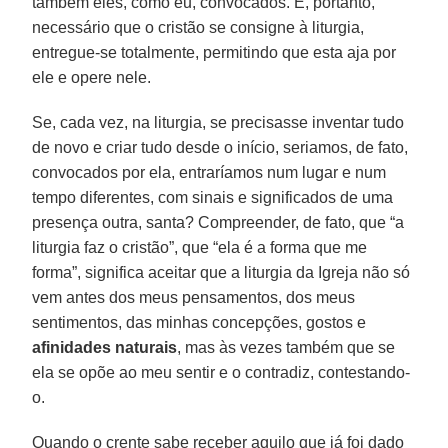
também eles, como eu, convocados. É, portanto,
necessário que o cristão se consigne à liturgia,
entregue-se totalmente, permitindo que esta aja por
ele e opere nele.
Se, cada vez, na liturgia, se precisasse inventar tudo
de novo e criar tudo desde o início, seriamos, de fato,
convocados por ela, entraríamos num lugar e num
tempo diferentes, com sinais e significados de uma
presença outra, santa? Compreender, de fato, que “a
liturgia faz o cristão”, que “ela é a forma que me
forma”, significa aceitar que a liturgia da Igreja não só
vem antes dos meus pensamentos, dos meus
sentimentos, das minhas concepções, gostos e
afinidades naturais
, mas às vezes também que se
ela se opõe ao meu sentir e o contradiz, contestando-
o.
Quando o crente sabe receber aquilo que já foi dado