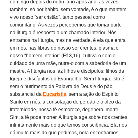
domingo depois do outro, ano após ano, às vezes,
também, só por hábito, sem vontade, é o que mantém
vivo nosso “ser cristão”, tanto pessoal como
comunitário. Às vezes percebemos que tomar parte
na liturgia é resposta a um chamado interior. Nós
entramos na liturgia, mas na verdade, é ela que entra
em nós, nas fibras do nosso ser crentes, plasma o
nosso “homem interior” (
Ef 3
,16), cultiva-o com o
cuidado de uma mãe, nutre-o com a sabedoria de um
mestre. A liturgia nos faz filhos e discípulos: filhos da
Igreja e discípulos do Evangelho. Sem liturgia, isto é,
sem o nutrimento da Palavra de Deus e do pão
substancial da
Eucaristia
, sem a ação do Espírito
Santo em nós, a consolação do perdão e o óleo da
fraternidade, nossa fé esmorece, degenera, morre.
Sim, a fé pode morrer. A liturgia age sobre nós crentes
infinitamente mais do que temos consciência. Ela nos
dá muito mais do que pedimos, nela encontramos