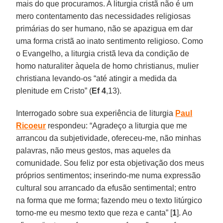
mais do que procuramos. A liturgia cristã não é um
mero contentamento das necessidades religiosas
primárias do ser humano, não se apazigua em dar
uma forma cristã ao inato sentimento religioso. Como
o Evangelho, a liturgia cristã leva da condição de
homo naturaliter àquela de homo christianus, mulier
christiana levando-os “até atingir a medida da
plenitude em Cristo” (
Ef 4
,13).
Interrogado sobre sua experiência de liturgia
Paul
Ricoeur
respondeu: “Agradeço a liturgia que me
arrancou da subjetividade, ofereceu-me, não minhas
palavras, não meus gestos, mas aqueles da
comunidade. Sou feliz por esta objetivação dos meus
próprios sentimentos; inserindo-me numa expressão
cultural sou arrancado da efusão sentimental; entro
na forma que me forma; fazendo meu o texto litúrgico
torno-me eu mesmo texto que reza e canta” [
1
]. Ao