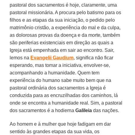
pastoral dos sacramentos é hoje, claramente, uma
pastoral missionária. A procura pelo batismo para os
filhos e as etapas da sua iniciação, o pedido pelo
matrimônio cristão, a experiência do mal e da culpa,
as dolorosas provas da doença e da morte, também
são periferias existenciais em direção as quais a
Igreja está empenhada em sair ao encontro. Sair,
lemos na
Evangelii Gaudium
, significa não ficar
esperando, mas tomar a iniciativa, envolver-se,
acompanhando a humanidade. Quem tem
experiência do humano sabe muito bem que na
pastoral ordinária dos sacramentos a Igreja é
conduzida para as encruzilhadas dos caminhos, lá
onde se encontra a humanidade real. Sim, a pastoral
dos sacramentos é a hodierna
Galileia
das nações.
Ao homem e à mulher que hoje fadigam em dar
sentido às grandes etapas da sua vida, os