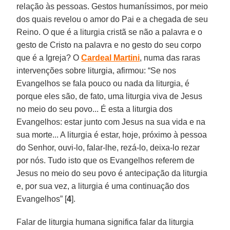
relação às pessoas. Gestos humaníssimos, por meio
dos quais revelou o amor do Pai e a chegada de seu
Reino. O que é a liturgia cristã se não a palavra e o
gesto de Cristo na palavra e no gesto do seu corpo
que é a Igreja? O
Cardeal Martini
, numa das raras
intervenções sobre liturgia, afirmou: “Se nos
Evangelhos se fala pouco ou nada da liturgia, é
porque eles são, de fato, uma liturgia viva de Jesus
no meio do seu povo... É esta a liturgia dos
Evangelhos: estar junto com Jesus na sua vida e na
sua morte... A liturgia é estar, hoje, próximo à pessoa
do Senhor, ouvi-lo, falar-lhe, rezá-lo, deixa-lo rezar
por nós. Tudo isto que os Evangelhos referem de
Jesus no meio do seu povo é antecipação da liturgia
e, por sua vez, a liturgia é uma continuação dos
Evangelhos” [
4
].
Falar de liturgia humana significa falar da liturgia