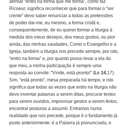
afirmar “entro na forma que me forma”, como faz
Ricoeur, significa reconhecer que para formar o “ser
crente” devo saber renunciar a todas as pretensões
de poder dar-me, eu mesmo, a forma cristã e,
consequentemente, de eu querer formar a liturgia à
medida dos meus desejos, dos meus gostos, ou pior
ainda, das minhas saudades. Como o Evangelho e a
Igreja, também a liturgia nos precede sempre, por isto,
“entro na forma” e, por quanto posso levar a ela do
que meu, a minha participação é sempre uma
resposta ao convite: “Vinde, está pronto!” (
Lc 14
,17).
Sim, “está pronto”, mesa preparada há tempo, e isto
significa que todas as vezes que entro na liturgia não
devo inventar palavras a serem ditas, procurar textos
para serem ouvidos, improvisar gestos a serem feitos,
encontrar posturas a assumir. Entramos numa
realidade que nos precede, porque é o fundamento já
posto anteriormente: é a Palavra já pronunciada, o