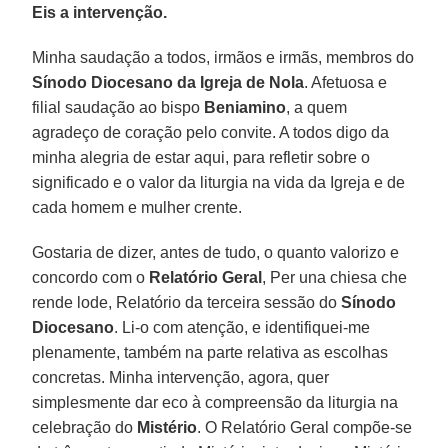
Eis a intervenção.
Minha saudação a todos, irmãos e irmãs, membros do
Sínodo Diocesano da Igreja de Nola
. Afetuosa e
filial saudação ao bispo
Beniamino
, a quem
agradeço de coração pelo convite. A todos digo da
minha alegria de estar aqui, para refletir sobre o
significado e o valor da liturgia na vida da Igreja e de
cada homem e mulher crente.
Gostaria de dizer, antes de tudo, o quanto valorizo e
concordo com o
Relatório Geral
, Per una chiesa che
rende lode, Relatório da terceira sessão do
Sínodo
Diocesano
. Li-o com atenção, e identifiquei-me
plenamente, também na parte relativa as escolhas
concretas. Minha intervenção, agora, quer
simplesmente dar eco à compreensão da liturgia na
celebração do
Mistério
. O Relatório Geral compõe-se