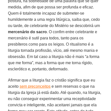
postura, na sobriedade de uma palavra que se quer
medida, afim de que possa ser profunda e eficaz.
Quem é totalmente incapaz de submeter-se
humildemente a uma regra litúrgica, saiba que, cedo
ou tarde, de celebrante do Mistério se descobrirá um
mercenário do sacro
. O confim entre celebrante e
mercenário é sutil para todos, tanto para os
presbíteros como para os leigos. O ritualismo é a
liturgia tornada profissão, vício, até mesmo mania e
obsessão. Em tal caso a liturgia não é mais “a forma
que me forma”, mas a forma que me torna rígido,
esclerótico e, portanto, deformado.
Afirmar que a liturgia faz o cristão significa que eu
aceito
sem preconceitos
e sem reservas o que na
liturgia da Igreja já está dado. Até quando, na liturgia,
eu não conseguir experimentar uma receptividade
convicta e inteligente, não aceitarei jamais que ela