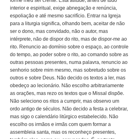
forme meu ser crente. Esta atitude, antes de tudo
interior e espiritual, exige abnegação e renúncia,
espoliação e até mesmo sacrifício. Entrar na Igreja
para a liturgia significa, olhando bem, aceitar de não
ser o dono, mas convidado, não o autor, mas
intérprete, não de dispor do rito, mas de dispor-me ao
rito. Renuncio ao domínio sobre o espaço, ao controle
do tempo, ao poder sobre o rito, ao comando sobre as
outras pessoas presentes, numa palavra, renuncio ao
senhorio sobre mim mesmo, mas sobretudo sobre os
outros e sobre Deus. Não decido os textos a ler, mas
obedeço ao lecionário. Não escolho arbitrariamente
as orações, mas rezo os textos que o Missal dispõe.
Não seleciono os ritos a cumprir, mas observo um
ordo antigo de séculos. Não decido a festa a celebrar,
mas sigo o calendário litúrgico estabelecido. Não
escolho os irmãos e irmãs com quem formar a
assembleia santa, mas os reconheço presentes,