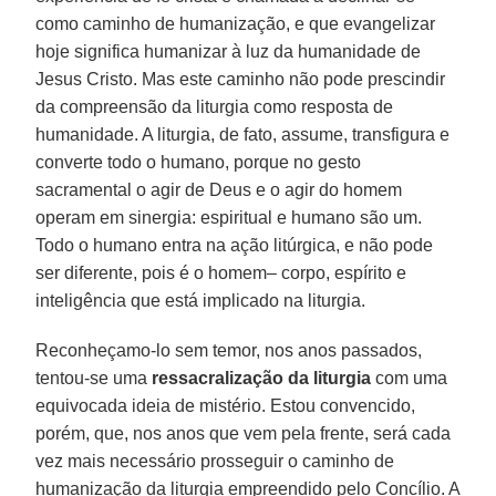
como caminho de humanização, e que evangelizar
hoje significa humanizar à luz da humanidade de
Jesus Cristo. Mas este caminho não pode prescindir
da compreensão da liturgia como resposta de
humanidade. A liturgia, de fato, assume, transfigura e
converte todo o humano, porque no gesto
sacramental o agir de Deus e o agir do homem
operam em sinergia: espiritual e humano são um.
Todo o humano entra na ação litúrgica, e não pode
ser diferente, pois é o homem– corpo, espírito e
inteligência que está implicado na liturgia.
Reconheçamo-lo sem temor, nos anos passados,
tentou-se uma
ressacralização da liturgia
com uma
equivocada ideia de mistério. Estou convencido,
porém, que, nos anos que vem pela frente, será cada
vez mais necessário prosseguir o caminho de
humanização da liturgia empreendido pelo Concílio. A