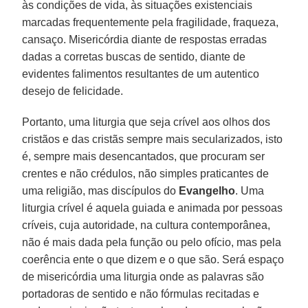
às condições de vida, às situações existenciais
marcadas frequentemente pela fragilidade, fraqueza,
cansaço. Misericórdia diante de respostas erradas
dadas a corretas buscas de sentido, diante de
evidentes falimentos resultantes de um autentico
desejo de felicidade.
Portanto, uma liturgia que seja crível aos olhos dos
cristãos e das cristãs sempre mais secularizados, isto
é, sempre mais desencantados, que procuram ser
crentes e não crédulos, não simples praticantes de
uma religião, mas discípulos do
Evangelho
. Uma
liturgia crível é aquela guiada e animada por pessoas
críveis, cuja autoridade, na cultura contemporânea,
não é mais dada pela função ou pelo ofício, mas pela
coerência ente o que dizem e o que são. Será espaço
de misericórdia uma liturgia onde as palavras são
portadoras de sentido e não fórmulas recitadas e