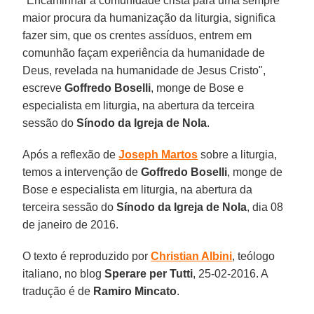
"Encaminhar a comunidade cristã para uma sempre
maior procura da humanização da liturgia, significa
fazer sim, que os crentes assíduos, entrem em
comunhão façam experiência da humanidade de
Deus, revelada na humanidade de Jesus Cristo",
escreve
Goffredo Boselli
, monge de Bose e
especialista em liturgia, na abertura da terceira
sessão do
Sínodo da Igreja de Nola
.
Após a reflexão de
Joseph Martos
sobre a liturgia,
temos a intervenção de
Goffredo Boselli
, monge de
Bose e especialista em liturgia, na abertura da
terceira sessão do
Sínodo da Igreja de Nola
, dia 08
de janeiro de 2016.
O texto é reproduzido por
Christian Albini
, teólogo
italiano, no blog
Sperare per Tutti
, 25-02-2016. A
tradução é de
Ramiro Mincato
.