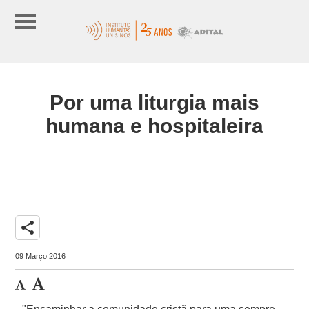
Por uma liturgia mais
humana e hospitaleira
share
09 Março 2016