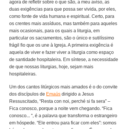
agora de refletir sobre o que são, a meu aviso, as
duas exigências para que possa ser vivida, por eles,
como fonte de vida humana e espiritual. Certo, para
os crentes mais assíduos, mas também para aqueles
mais ocasionais, para os quais a liturgia, em
particular os sacramentos, são o único e sutilíssimo
frágil fio que os une à Igreja. A primeira exigência é
aquela de viver e fazer viver a liturgia como espaço
de santidade hospitaleira. Em síntese, a necessidade
de que nossas liturgias, hoje, sejam mais
hospitaleiras.
Um dos cantos litúrgicos mais amados é o do convite
dos discípulos de
Emaús
dirigido a Jesus
Ressuscitado, “Resta con noi, perché si fa sera” –
Fica conosco, porque a noite vem chegando. “Fica
conosco... “, é a palavra que transforma o estrangeiro
em hóspede. “Ele entrou para ficar com eles”: somos