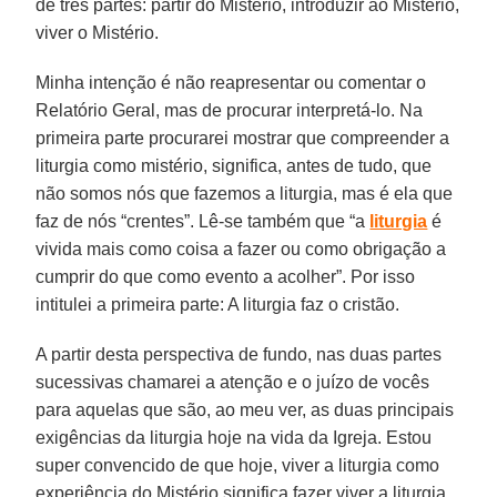
de três partes: partir do Mistério, introduzir ao Mistério,
viver o Mistério.
Minha intenção é não reapresentar ou comentar o
Relatório Geral, mas de procurar interpretá-lo. Na
primeira parte procurarei mostrar que compreender a
liturgia como mistério, significa, antes de tudo, que
não somos nós que fazemos a liturgia, mas é ela que
faz de nós “crentes”. Lê-se também que “a
liturgia
é
vivida mais como coisa a fazer ou como obrigação a
cumprir do que como evento a acolher”. Por isso
intitulei a primeira parte: A liturgia faz o cristão.
A partir desta perspectiva de fundo, nas duas partes
sucessivas chamarei a atenção e o juízo de vocês
para aquelas que são, ao meu ver, as duas principais
exigências da liturgia hoje na vida da Igreja. Estou
super convencido de que hoje, viver a liturgia como
experiência do Mistério significa fazer viver a liturgia