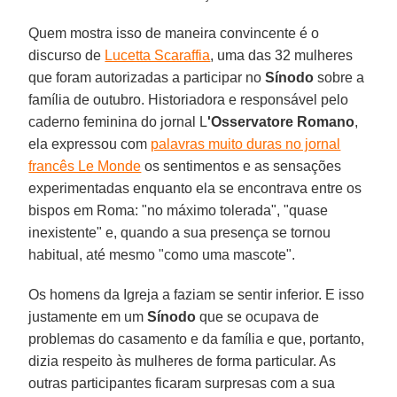
Quem mostra isso de maneira convincente é o
discurso de
Lucetta Scaraffia
, uma das 32 mulheres
que foram autorizadas a participar no
Sínodo
sobre a
família de outubro. Historiadora e responsável pelo
caderno feminina do jornal L
'Osservatore Romano
,
ela expressou com
palavras muito duras no jornal
francês Le Monde
os sentimentos e as sensações
experimentadas enquanto ela se encontrava entre os
bispos em Roma: "no máximo tolerada", "quase
inexistente" e, quando a sua presença se tornou
habitual, até mesmo "como uma mascote".
Os homens da Igreja a faziam se sentir inferior. E isso
justamente em um
Sínodo
que se ocupava de
problemas do casamento e da família e que, portanto,
dizia respeito às mulheres de forma particular. As
outras participantes ficaram surpresas com a sua