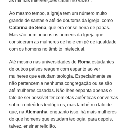
as minhas intervenções caíam no vazio".
Ao mesmo tempo, a Igreja tem um número muito
grande de santas e até de doutoras da Igreja, como
Catarina de Sena
, que era conselheira de papas.
Mas são bem poucos os homens da Igreja que
consideram as mulheres de hoje em pé de igualdade
com os homens no âmbito intelectual.
Até mesmo nas universidades de
Roma
estudantes
de outros países reagem com espanto ao ver
mulheres que estudam teologia. Especialmente se
não pertencem a nenhuma congregação ou se são
até mulheres casadas. Não lhes espanta apenas o
fato de ser possível ter com elas autênticas conversas
sobre conteúdos teológicos, mas também o fato de
que, na
Alemanha
, enquanto isso, há mais mulheres
do que homens que estudam teologia, para depois,
talvez, ensinar religião.