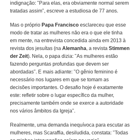
indignação: "Para elas, era obviamente normal serem
tratadas assim", escreve a estudiosa de 77 anos.
Mas o próprio
Papa Francisco
esclareceu que esse
modo de tratar as mulheres não era o que ele tinha
em mente, na entrevista concedida ainda em 2013 à
revista dos jesuítas (na
Alemanha
, a revista
Stimmen
der Zeit
). Nela, o papa dizia: "As mulheres estão
fazendo perguntas profundas que devem ser
abordadas". E mais adiante: "O gênio feminino é
necessário nos lugares em que se tomam as
decisões importantes. O desafio hoje é exatamente
este: refletir sobre o lugar específico da mulher,
precisamente também onde se exerce a autoridade
nos vários âmbitos da Igreja".
Realmente, uma demanda inequívoca para escutar as
mulheres, mas Scaraffia, desiludida, constata: "Todas