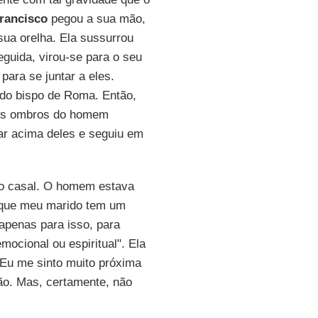
rancisco
pegou a sua mão,
ua orelha. Ela sussurrou
guida, virou-se para o seu
ara se juntar a eles.
 do bispo de Roma. Então,
Os ombros do homem
ar acima deles e seguiu em
do casal. O homem estava
o que meu marido tem um
 apenas para isso, para
mocional ou espiritual". Ela
"Eu me sinto muito próxima
ão. Mas, certamente, não