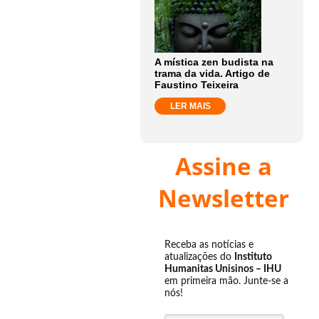
A mística zen budista na
trama da vida. Artigo de
Faustino Teixeira
LER MAIS
Assine a
Newsletter
Receba as notícias e
atualizações do
Instituto
Humanitas Unisinos – IHU
em primeira mão. Junte-se a
nós!