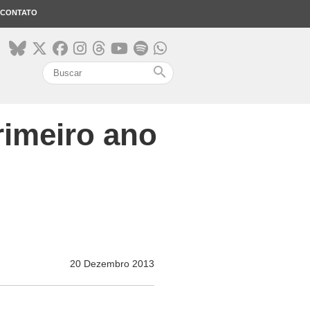
CONTATO
search
rimeiro ano
20 Dezembro 2013