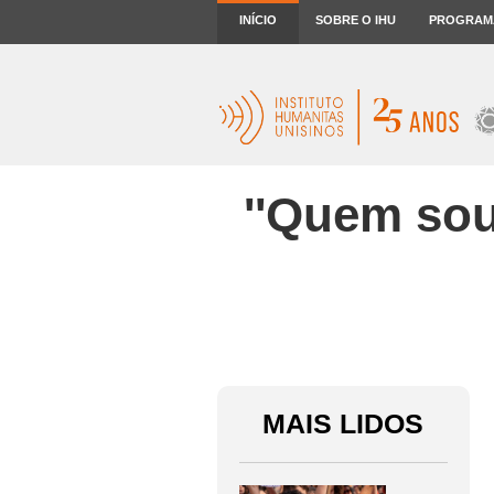
INÍCIO
SOBRE O IHU
PROGRAM
''Quem sou
MAIS LIDOS