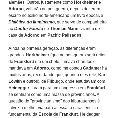
alemães. Outros, justamente como
Horkheimer
e
Adorno
, voltarão no pós-guerra, depois de terem
escrito no exílio norte-americano um livro epocal, a
Dialética do Iluminismo
, que serve de companheiro
ao
Doutor Fausto
de
Thomas Mann
, vizinho de
casa de
Adorno
em
Pacific Palisades
.
Ainda na primeira geração, as diferenças eram
grandes.
Horkheimer
(que no pós-guerra será reitor
de
Frankfurt
) era um chefe, fumava charutos e
mandava em
Adorno
, como me contou
Gadamer
há
muitos anos, recordando que, quando eles (ele,
Karl
Löwith
e outros), de Friburgo, onde estudavam com
Heidegger
, foram para um congresso em
Frankfurt
,
se sentiram como uma massa de provincianos. A
questão do "provincianismo" dos friburguenses é
talvez a melhor via para acessar a característica
fundamental da
Escola de Frankfurt
. Heidegger