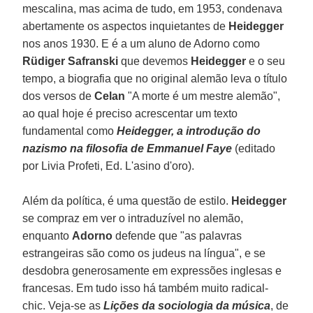
mescalina, mas acima de tudo, em 1953, condenava
abertamente os aspectos inquietantes de
Heidegger
nos anos 1930. E é a um aluno de Adorno como
Rüdiger Safranski
que devemos
Heidegger
e o seu
tempo, a biografia que no original alemão leva o título
dos versos de
Celan
"A morte é um mestre alemão",
ao qual hoje é preciso acrescentar um texto
fundamental como
Heidegger, a introdução do
nazismo na filosofia de Emmanuel Faye
(editado
por Livia Profeti, Ed. L'asino d'oro).
Além da política, é uma questão de estilo.
Heidegger
se compraz em ver o intraduzível no alemão,
enquanto
Adorno
defende que "as palavras
estrangeiras são como os judeus na língua", e se
desdobra generosamente em expressões inglesas e
francesas. Em tudo isso há também muito radical-
chic. Veja-se as
Lições da sociologia da música
, de