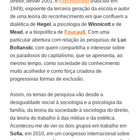
diretor, desde 2001, é
Axel Honneth
(nascido em
1949), expoente da terceira geração da escola e autor
de uma teoria do reconhecimento em que confluem a
dialética de
Hegel
, a psicologia de
Winnicott
e de
Mead
, e a biopolítica de
Foucault
. Com uma
particular abertura com relação às pesquisas de
Luc
Boltanski
, com quem compartilha o interesse sobre
os paradoxos do capitalismo, que se apresenta, ao
mesmo tempo, como sociedade do conhecimento
muito acolhedor e como força criadora de
progressivas formas de exclusão.
Assim, os temas de pesquisa vão desde a
desigualdade social à sociologia e a psicologia da
família, da teoria da sociedade à sociologia do direito,
da teoria do trabalho à das mídias e da estética.
Aconteceu-me de ver os dois grupos em trabalho em
Sofia
, em 2010, em um congresso internacional sobre