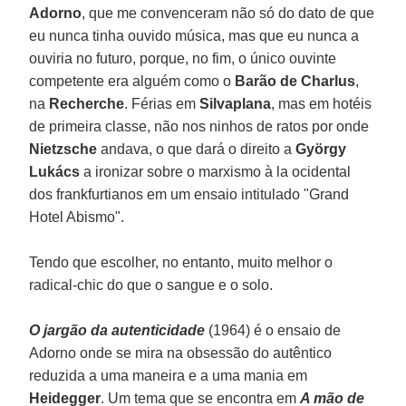
Adorno
, que me convenceram não só do dato de que
eu nunca tinha ouvido música, mas que eu nunca a
ouviria no futuro, porque, no fim, o único ouvinte
competente era alguém como o
Barão de Charlus
,
na
Recherche
. Férias em
Silvaplana
, mas em hotéis
de primeira classe, não nos ninhos de ratos por onde
Nietzsche
andava, o que dará o direito a
György
Lukács
a ironizar sobre o marxismo à la ocidental
dos frankfurtianos em um ensaio intitulado "Grand
Hotel Abismo".
Tendo que escolher, no entanto, muito melhor o
radical-chic do que o sangue e o solo.
O jargão da autenticidade
(1964) é o ensaio de
Adorno onde se mira na obsessão do autêntico
reduzida a uma maneira e a uma mania em
Heidegger
. Um tema que se encontra em
A mão de