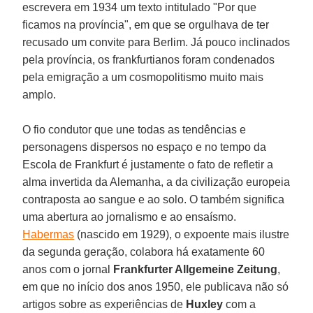
escrevera em 1934 um texto intitulado "Por que
ficamos na província", em que se orgulhava de ter
recusado um convite para Berlim. Já pouco inclinados
pela província, os frankfurtianos foram condenados
pela emigração a um cosmopolitismo muito mais
amplo.
O fio condutor que une todas as tendências e
personagens dispersos no espaço e no tempo da
Escola de Frankfurt é justamente o fato de refletir a
alma invertida da Alemanha, a da civilização europeia
contraposta ao sangue e ao solo. O também significa
uma abertura ao jornalismo e ao ensaísmo.
Habermas
(nascido em 1929), o expoente mais ilustre
da segunda geração, colabora há exatamente 60
anos com o jornal
Frankfurter Allgemeine Zeitung
,
em que no início dos anos 1950, ele publicava não só
artigos sobre as experiências de
Huxley
com a