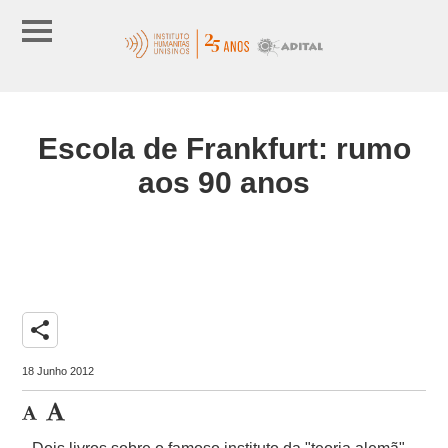
Escola de Frankfurt: rumo
aos 90 anos
share
18 Junho 2012