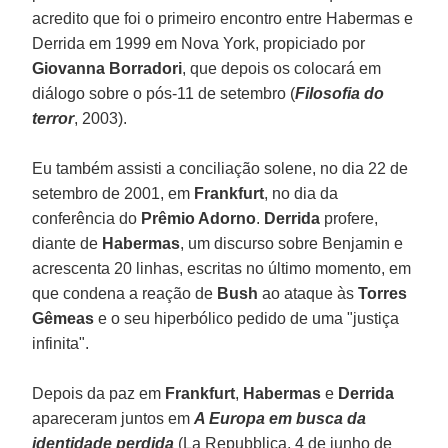
acredito que foi o primeiro encontro entre Habermas e
Derrida em 1999 em Nova York, propiciado por
Giovanna Borradori
, que depois os colocará em
diálogo sobre o pós-11 de setembro (
Filosofia do
terror
, 2003).
Eu também assisti a conciliação solene, no dia 22 de
setembro de 2001, em
Frankfurt
, no dia da
conferência do
Prêmio Adorno
.
Derrida
profere,
diante de
Habermas
, um discurso sobre Benjamin e
acrescenta 20 linhas, escritas no último momento, em
que condena a reação de
Bush
ao ataque às
Torres
Gêmeas
e o seu hiperbólico pedido de uma "justiça
infinita".
Depois da paz em
Frankfurt
,
Habermas
e
Derrida
apareceram juntos em
A Europa em busca da
identidade perdida
(La Repubblica, 4 de junho de