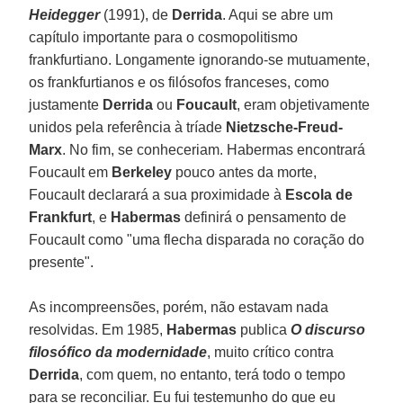
Heidegger
(1991), de
Derrida
. Aqui se abre um
capítulo importante para o cosmopolitismo
frankfurtiano. Longamente ignorando-se mutuamente,
os frankfurtianos e os filósofos franceses, como
justamente
Derrida
ou
Foucault
, eram objetivamente
unidos pela referência à tríade
Nietzsche-Freud-
Marx
. No fim, se conheceriam. Habermas encontrará
Foucault em
Berkeley
pouco antes da morte,
Foucault declarará a sua proximidade à
Escola de
Frankfurt
, e
Habermas
definirá o pensamento de
Foucault como "uma flecha disparada no coração do
presente".
As incompreensões, porém, não estavam nada
resolvidas. Em 1985,
Habermas
publica
O discurso
filosófico da modernidade
, muito crítico contra
Derrida
, com quem, no entanto, terá todo o tempo
para se reconciliar. Eu fui testemunho do que eu