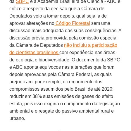
da
SBPC
e a Academia Brasileira de Ciência - ABC é
crítico a respeito da decisão que a Câmara de
Deputados veio a tomar depois, qual seja, a de
aprovar alterações no
Código Florestal
sem uma
discussão mais adequada das suas consequências. A
discussão prévia promovida pela comissão especial
da Câmara de Deputados
não incluiu a participação
de cientistas brasileiros
com experiência nas áreas
de ecologia e biodiversidade. O documento da SBPC
e ABC aponta equívocos nas alterações que foram
depois aprovadas pela Câmara Federal, as quais
prejudicam, por exemplo, o cumprimento dos
compromissos assumidos pelo Brasil de até 2020:
reduzir em 38% suas emissões de gases do efeito
estufa, pois isso exigiria o cumprimento da legislação
ambiental e o resgate do passivo ambiental rural e
urbano.