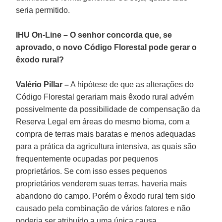
seria permitido.
IHU On-Line – O senhor concorda que, se
aprovado, o novo Código Florestal pode gerar o
êxodo rural?
Valério Pillar –
A hipótese de que as alterações do
Código Florestal gerariam mais êxodo rural advém
possivelmente da possibilidade de compensação da
Reserva Legal em áreas do mesmo bioma, com a
compra de terras mais baratas e menos adequadas
para a prática da agricultura intensiva, as quais são
frequentemente ocupadas por pequenos
proprietários. Se com isso esses pequenos
proprietários venderem suas terras, haveria mais
abandono do campo. Porém o êxodo rural tem sido
causado pela combinação de vários fatores e não
poderia ser atribuído a uma única causa.