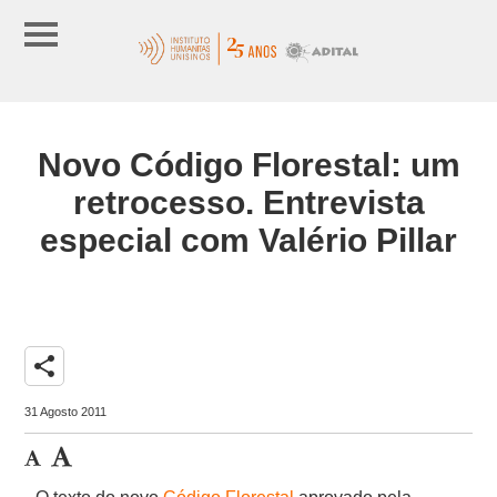
Novo Código Florestal: um
retrocesso. Entrevista
especial com Valério Pillar
share
31 Agosto 2011