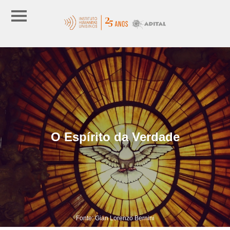
O Espírito da Verdade
Fonte: Gian Lorenzo Bernini