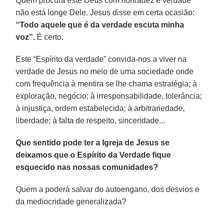
Quem procura este Deus com honradez e verdade
não está longe Dele. Jesus disse em certa ocasião:
“Todo aquele que é da verdade escuta minha
voz”.
É certo.
Este “Espírito da verdade” convida-nos a viver na
verdade de Jesus no meio de uma sociedade onde
com frequência à mentira se lhe chama estratégia; à
exploração, negócio; à irresponsabilidade, tolerância;
à injustiça, ordem estabelecida; à arbitrariedade,
liberdade; à falta de respeito, sinceridade...
Que sentido pode ter a Igreja de Jesus se
deixamos que o Espírito da Verdade fique
esquecido nas nossas comunidades?
Quem a poderá salvar do autoengano, dos desvios e
da mediocridade generalizada?