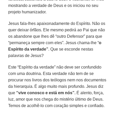
mostrando a verdade de Deus e os iniciou no seu
projeto humanizador.
Jesus fala-lhes apaixonadamente do Espírito. Não os
quer deixar órfãos. Ele mesmo pedirá ao Pai que não
os abandone que lhes dê “outro Defensor” para que
“permaneça sempre com eles”. Jesus chama-lhe “
o
Espírito da verdade”
. Que se esconde nestas
palavras de Jesus?
Este “Espírito da verdade” não deve ser confundido
com uma doutrina. Esta verdade não tem de se
procurar nos livros dos teólogos nem nos documentos
da hierarquia. É algo muito mais profundo. Jesus diz
que
“vive conosco e está em nós”.
É alento, força,
luz, amor que nos chega do mistério último de Deus.
Temos de acolhê-lo com coração simples e confiado.