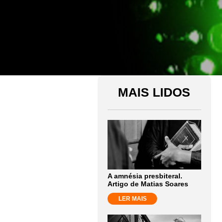
MAIS LIDOS
A amnésia presbiteral.
Artigo de Matias Soares
LER MAIS