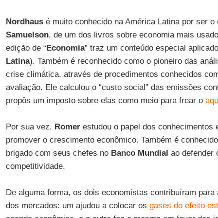
Nordhaus
é muito conhecido na América Latina por ser o
Samuelson
, de um dos livros sobre economia mais usado
edição de “
Economia
” traz um conteúdo especial aplicad
Latina
). Também é reconhecido como o pioneiro das anál
crise climática, através de procedimentos conhecidos co
avaliação. Ele calculou o “custo social” das emissões co
propôs um imposto sobre elas como meio para frear o
aqu
Por sua vez,
Romer
estudou o papel dos conhecimentos 
promover o crescimento econômico. Também é conhecid
brigado com seus chefes no
Banco Mundial
ao defender 
competitividade.
De alguma forma, os dois economistas contribuíram para
dos mercados: um ajudou a colocar os
gases do efeito es