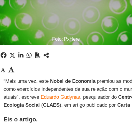
Foto: PxHere
“Mais uma vez, este
Nobel de Economia
premiou as mod
como exercícios independentes de sua relação com o mun
atuais”, escreve
Eduardo Gudynas
, pesquisador do
Centr
Ecologia Social
(
CLAES
), em artigo publicado por
Carta
Eis o artigo.