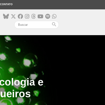
CONTATO
search
cologia e
ueiros