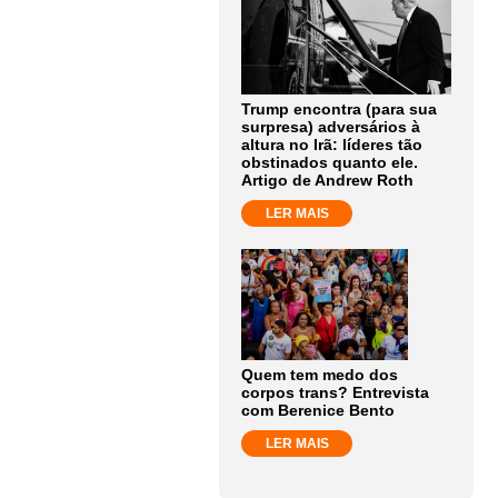
Trump encontra (para sua
surpresa) adversários à
altura no Irã: líderes tão
obstinados quanto ele.
Artigo de Andrew Roth
LER MAIS
Quem tem medo dos
corpos trans? Entrevista
com Berenice Bento
LER MAIS