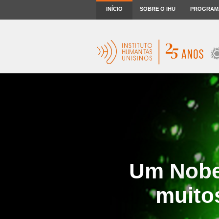
INÍCIO
SOBRE O IHU
PROGRAM
Um Nobel
muito