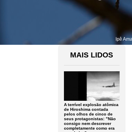
Ipê Ama
MAIS LIDOS
A terrível explosão atômica
de Hiroshima contada
pelos olhos de cinco de
seus protagonistas: "Não
consigo nem descrever
completamente como era