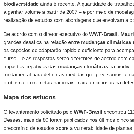
biodiversidade
ainda é recente. A quantidade de trabalh
a ganhar volume a partir de 2007 – e por meio de modelag
realização de estudos com abordagens que envolvam a ob
De acordo com o diretor executivo do
WWF-Brasil
,
Mauri
grandes desafios na relação entre
mudanças climáticas e
as espécies se adaptarão rápido o suficiente para acomp
curso – e as respostas serão diferentes de acordo com ca
impactos negativos das
mudanças climáticas
na biodiver
fundamental para definir as medidas que precisamos toma
problema, com metas nacionais mais ambiciosas na defes
Mapa dos estudos
O levantamento solicitado pelo
WWF-Brasil
encontrou 110
Desses, mais de 80 foram publicados nos últimos cinco
predomínio de estudos sobre a vulnerabilidade de plantas