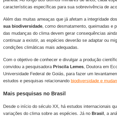
características específicas para sua sobrevivência de ac
Além das muitas ameaças que já afetam a integridade do
sua biodiversidade
, como desmatamento, queimadas e pol
das mudanças do clima devem gerar consequências ainda
continuar a existir, as espécies deverão se adaptar ou mi
condições climáticas mais adequadas.
Com o objetivo de conhecer e divulgar a produção científic
convidou a pesquisadora
Priscila Lemes
, Doutora em Eco
Universidade Federal de Goiás, para fazer um levantament
estudos e pesquisas relacionando
biodiversidade e mudan
Mais pesquisas no Brasil
Desde o início do século XX, há estudos internacionais qu
variações do clima sobre as espécies. Já no
Brasil
, a an