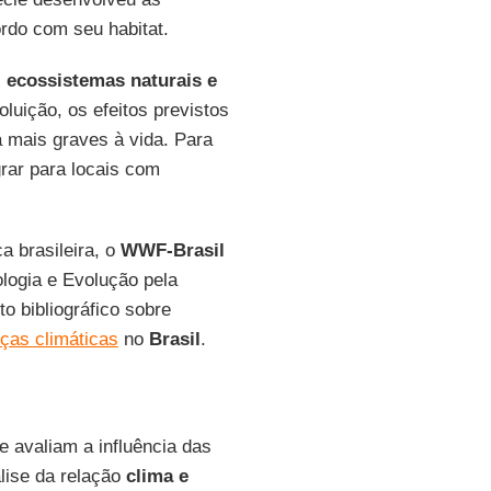
ordo com seu habitat.
s
ecossistemas naturais e
uição, os efeitos previstos
 mais graves à vida. Para
grar para locais com
a brasileira, o
WWF-Brasil
logia e Evolução pela
o bibliográfico sobre
ças climáticas
no
Brasil
.
e avaliam a influência das
álise da relação
clima e