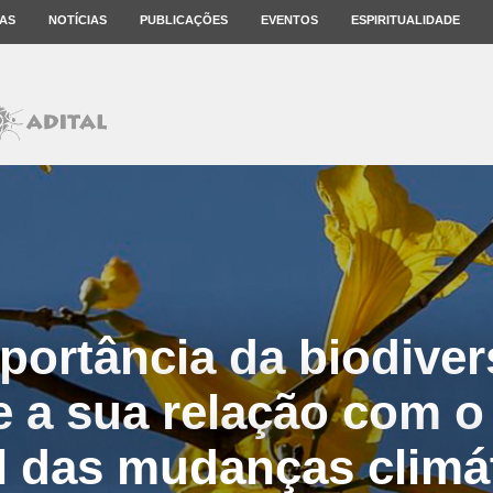
AS
NOTÍCIAS
PUBLICAÇÕES
EVENTOS
ESPIRITUALIDADE
portância da biodive
 e a sua relação com o
l das mudanças climá