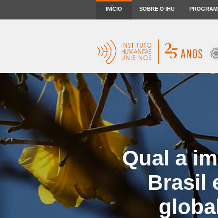
INÍCIO
SOBRE O IHU
PROGRAM
Qual a im
Brasil
globa