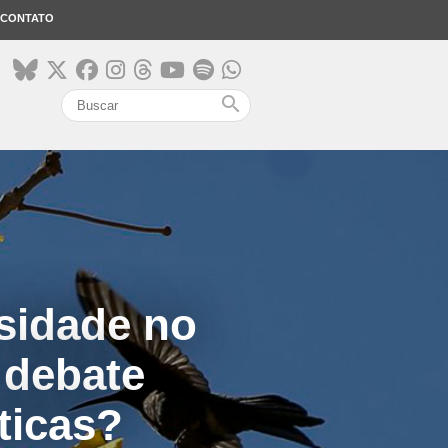
CONTATO
search
rsidade no
 debate
ticas?