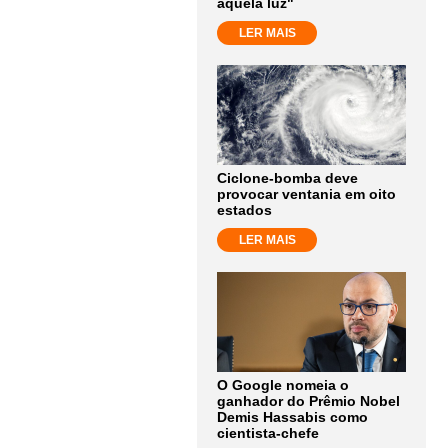
aquela luz"
LER MAIS
Ciclone-bomba deve
provocar ventania em oito
estados
LER MAIS
O Google nomeia o
ganhador do Prêmio Nobel
Demis Hassabis como
cientista-chefe