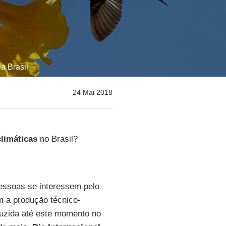
a Brasil
24 Mai 2018
limáticas
no Brasil?
essoas se interessem pelo
 a produção técnico-
oduzida até este momento no