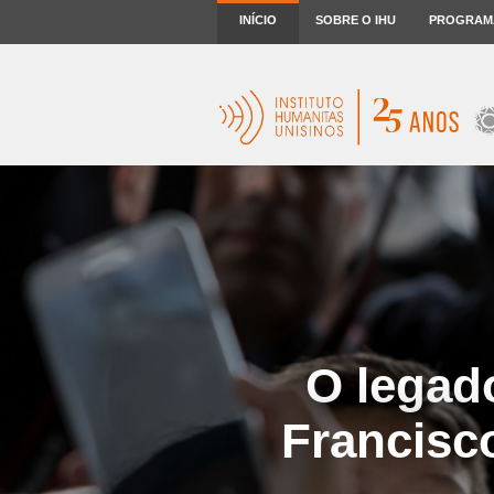
INÍCIO
SOBRE O IHU
PROGRAM
O legad
Francisco