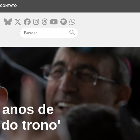
CONTATO
search
 anos de
 do trono'