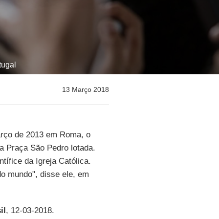
tugal
13 Março 2018
março de 2013 em Roma, o
 Praça São Pedro lotada.
tífice da Igreja Católica.
o mundo", disse ele, em
il
, 12-03-2018.