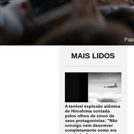
Papa
MAIS LIDOS
A terrível explosão atômica
de Hiroshima contada
pelos olhos de cinco de
seus protagonistas: "Não
consigo nem descrever
completamente como era