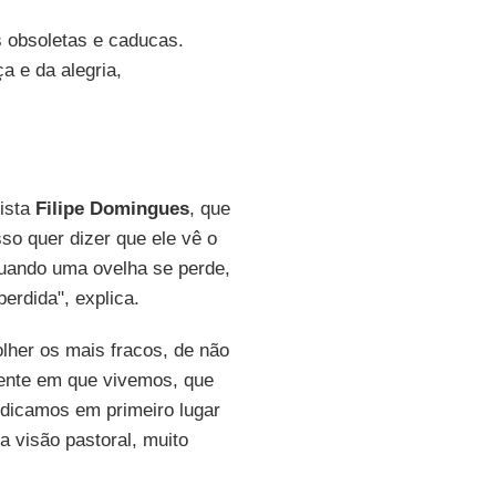
s obsoletas e caducas.
a e da alegria,
lista
Filipe Domingues
, que
so quer dizer que ele vê o
quando uma ovelha se perde,
perdida", explica.
olher os mais fracos, de não
iente em que vivemos, que
udicamos em primeiro lugar
a visão pastoral, muito