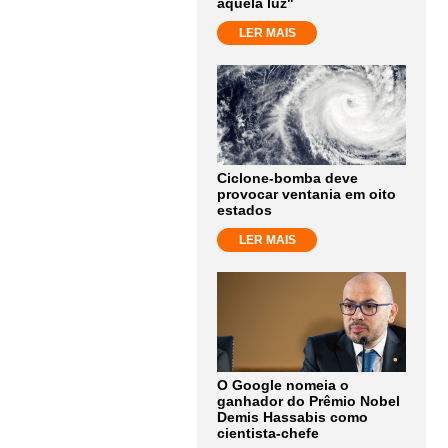
aquela luz"
LER MAIS
Ciclone-bomba deve
provocar ventania em oito
estados
LER MAIS
O Google nomeia o
ganhador do Prêmio Nobel
Demis Hassabis como
cientista-chefe