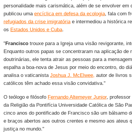
personalidade mais carismática, além de se envolver em 
publicou uma
encíclica em defesa da ecologia
, fala com 
refugiados da crise imigratória
e intermediou a histórica r
os
Estados Unidos e Cuba
.
"
Francisco
trouxe para a Igreja uma visão revigorante, int
Enquanto outros papas se concentraram na aplicação de 
doutrinárias, ele tenta atrair as pessoas para a mensagem
espalha a boa-nova de Jesus por meio do encontro, do di
analisa o vaticanista
Joshua J. McElwee,
autor de livros s
católicos têm achado essa visão convidativa."
O teólogo e filósofo
Fernando Altemeyer Junior
, professo
da Religião da Pontifícia Universidade Católica de São Pa
cinco anos do pontificado de Francisco são um bálsamo de
e braços abertos aos outros crentes e mesmo aos ateus 
justiça no mundo."