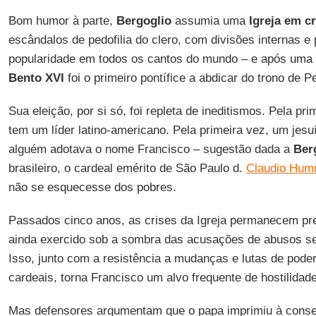
Bom humor à parte,
Bergoglio
assumia uma
Igreja em cr
escândalos de pedofilia do clero, com divisões internas e 
popularidade em todos os cantos do mundo – e após uma
Bento XVI
foi o primeiro pontífice a abdicar do trono de
Sua eleição, por si só, foi repleta de ineditismos. Pela pri
tem um líder latino-americano. Pela primeira vez, um jesuí
alguém adotava o nome Francisco – sugestão dada a
Ber
brasileiro, o cardeal emérito de São Paulo d.
Claudio Hu
não se esquecesse dos pobres.
Passados cinco anos, as crises da Igreja permanecem p
ainda exercido sob a sombra das acusações de abusos se
Isso, junto com a resistência a mudanças e lutas de poder
cardeais, torna Francisco um alvo frequente de hostilidade
Mas defensores argumentam que o papa imprimiu à conser