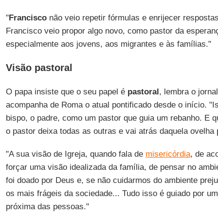
"
Francisco
não veio repetir fórmulas e enrijecer resposta
Francisco veio propor algo novo, como pastor da esperanç
especialmente aos jovens, aos migrantes e às famílias."
Visão pastoral
O papa insiste que o seu papel é
pastoral
, lembra o jorna
acompanha de Roma o atual pontificado desde o início. "Is
bispo, o padre, como um pastor que guia um rebanho. E 
o pastor deixa todas as outras e vai atrás daquela ovelha 
"A sua visão de Igreja, quando fala de
misericórdia
, de ac
forçar uma visão idealizada da família, de pensar no amb
foi doado por Deus e, se não cuidarmos do ambiente prej
os mais frágeis da sociedade... Tudo isso é guiado por um
próxima das pessoas."