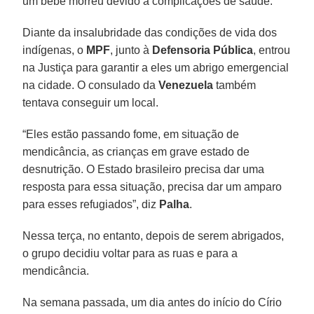
um bebê morreu devido a complicações de saúde.
Diante da insalubridade das condições de vida dos
indígenas, o
MPF
, junto à
Defensoria Pública
, entrou
na Justiça para garantir a eles um abrigo emergencial
na cidade. O consulado da
Venezuela
também
tentava conseguir um local.
“Eles estão passando fome, em situação de
mendicância, as crianças em grave estado de
desnutrição. O Estado brasileiro precisa dar uma
resposta para essa situação, precisa dar um amparo
para esses refugiados”, diz
Palha
.
Nessa terça, no entanto, depois de serem abrigados,
o grupo decidiu voltar para as ruas e para a
mendicância.
Na semana passada, um dia antes do início do Círio