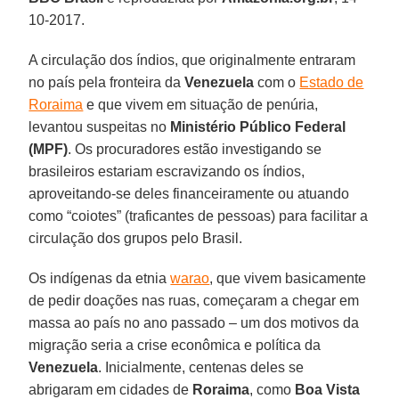
10-2017.
A circulação dos índios, que originalmente entraram
no país pela fronteira da
Venezuela
com o
Estado de
Roraima
e que vivem em situação de penúria,
levantou suspeitas no
Ministério Público Federal
(MPF)
. Os procuradores estão investigando se
brasileiros estariam escravizando os índios,
aproveitando-se deles financeiramente ou atuando
como “coiotes” (traficantes de pessoas) para facilitar a
circulação dos grupos pelo Brasil.
Os indígenas da etnia
warao
, que vivem basicamente
de pedir doações nas ruas, começaram a chegar em
massa ao país no ano passado – um dos motivos da
migração seria a crise econômica e política da
Venezuela
. Inicialmente, centenas deles se
abrigaram em cidades de
Roraima
, como
Boa Vista