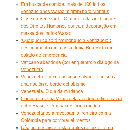
Em busca de comida, mais de 100 índios
venezuelanos Warao migram para Manaus
Crise na Venezuela: O repúdio das instituições
dos Direitos Humanos contra a deportação em
massa dos índios Warao
‘Qualquer coisa é melhor que a Venezuela’:
deslocamento em massa deixa Boa Vista em
estado de emergência
Vaticano abandona (por enquanto) o diálogo na
Venezuela
Venezuela. Cómo consigue salvar Francisco a
una nación al borde del abismo
Venezuela. O dia da mudança
Como a crise na Venezuela azedou a diplomacia
entre Brasil e Uruguai de forma inédita
Venezuelanos atravessam a fronteira com a
Colômbia para comprar alimentos
Uísque, cristais e restaurantes de luxo: como