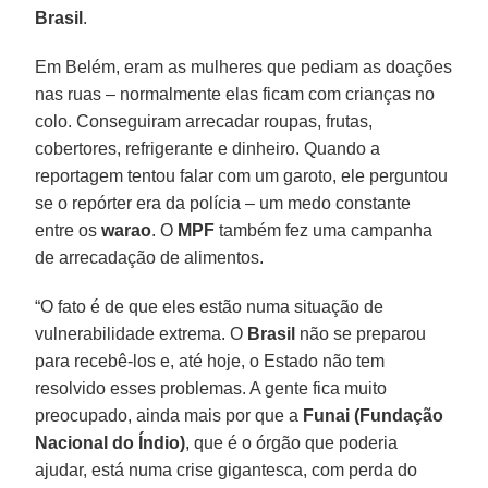
Brasil
.
Em Belém, eram as mulheres que pediam as doações
nas ruas – normalmente elas ficam com crianças no
colo. Conseguiram arrecadar roupas, frutas,
cobertores, refrigerante e dinheiro. Quando a
reportagem tentou falar com um garoto, ele perguntou
se o repórter era da polícia – um medo constante
entre os
warao
. O
MPF
também fez uma campanha
de arrecadação de alimentos.
“O fato é de que eles estão numa situação de
vulnerabilidade extrema. O
Brasil
não se preparou
para recebê-los e, até hoje, o Estado não tem
resolvido esses problemas. A gente fica muito
preocupado, ainda mais por que a
Funai (Fundação
Nacional do Índio)
, que é o órgão que poderia
ajudar, está numa crise gigantesca, com perda do