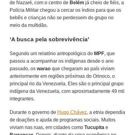
de Nazaré, com o centro de
Belém
já cheio de fiéis, a
Polícia Militar chegou a cercar os índios para que os
bebês e crianças não se perdessem do grupo no
meio da multidão.
‘A busca pela sobrevivência’
Segundo um relatório antropológico do
MPF
, que
passou a acompanhar os indígenas desde o ano
passado, os
warao
que chegaram ao país viviam
anteriormente em regiões próximas do Orinoco, o
principal rio da Venezuela. Eles são o principal grupo
indígena da Venezuela, com aproximadamente 49 mil
integrantes.
Durante o governo de
Hugo Chávez
, a etnia dependia
de doações e ajuda de programas sociais. Muitos
viviam nas ruas, em cidades como
Tucupita
e
Barrancas
. Depois, diante da crise econômica no