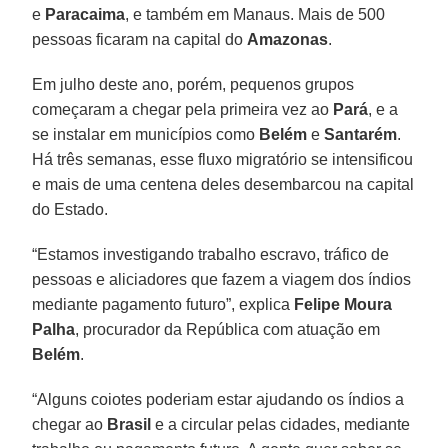
e
Paracaima
, e também em Manaus. Mais de 500
pessoas ficaram na capital do
Amazonas
.
Em julho deste ano, porém, pequenos grupos
começaram a chegar pela primeira vez ao
Pará
, e a
se instalar em municípios como
Belém
e
Santarém
.
Há três semanas, esse fluxo migratório se intensificou
e mais de uma centena deles desembarcou na capital
do Estado.
“Estamos investigando trabalho escravo, tráfico de
pessoas e aliciadores que fazem a viagem dos índios
mediante pagamento futuro”, explica
Felipe Moura
Palha
, procurador da República com atuação em
Belém
.
“Alguns coiotes poderiam estar ajudando os índios a
chegar ao
Brasil
e a circular pelas cidades, mediante