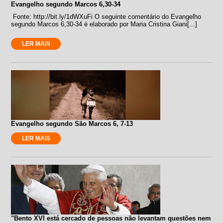
Evangelho segundo Marcos 6,30-34
Fonte: http://bit.ly/1dWXuFi O seguinte comentário do Evangelho
segundo Marcos 6,30-34 é elaborado por Maria Cristina Giani[...]
LER MAIS
Evangelho segundo São Marcos 6, 7-13
LER MAIS
"Bento XVI está cercado de pessoas não levantam questões nem