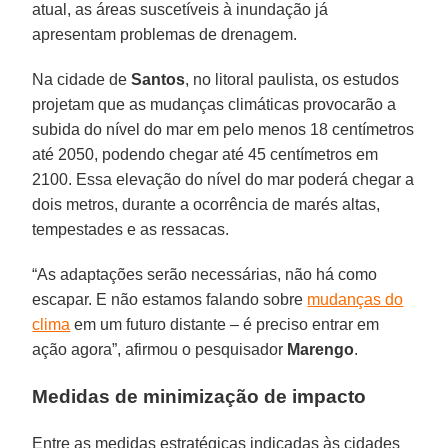
atual, as áreas suscetíveis à inundação já
apresentam problemas de drenagem.
Na cidade de
Santos
, no litoral paulista, os estudos
projetam que as mudanças climáticas provocarão a
subida do nível do mar em pelo menos 18 centímetros
até 2050, podendo chegar até 45 centímetros em
2100. Essa elevação do nível do mar poderá chegar a
dois metros, durante a ocorrência de marés altas,
tempestades e as ressacas.
“As adaptações serão necessárias, não há como
escapar. E não estamos falando sobre
mudanças do
clima
em um futuro distante – é preciso entrar em
ação agora”, afirmou o pesquisador
Marengo
.
Medidas de minimização de impacto
Entre as medidas estratégicas indicadas às cidades