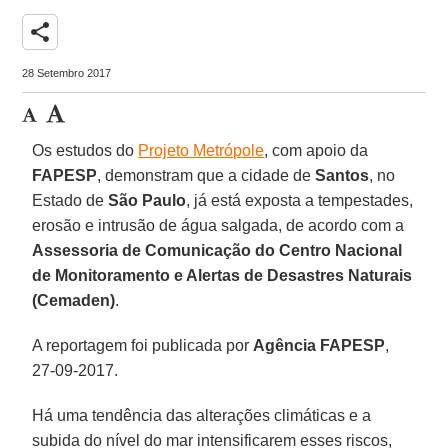
share
28 Setembro 2017
Os estudos do
Projeto Metrópole
, com apoio da
FAPESP
, demonstram que a cidade de
Santos
, no
Estado de
São Paulo
, já está exposta a tempestades,
erosão e intrusão de água salgada, de acordo com a
Assessoria de Comunicação do Centro Nacional
de Monitoramento e Alertas de Desastres Naturais
(Cemaden)
.
A reportagem foi publicada por
Agência FAPESP
,
27-09-2017.
Há uma tendência das alterações climáticas e a
subida do nível do mar intensificarem esses riscos,