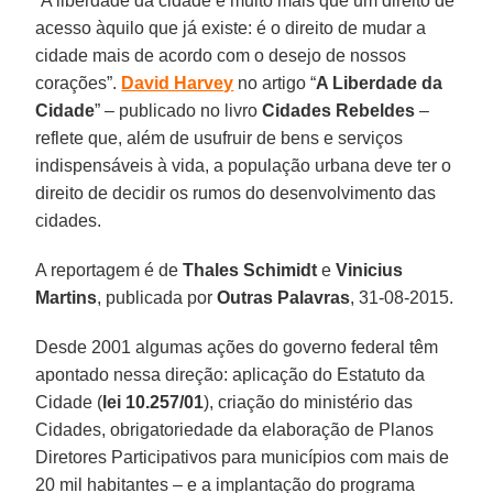
“A liberdade da cidade é muito mais que um direito de
acesso àquilo que já existe: é o direito de mudar a
cidade mais de acordo com o desejo de nossos
corações”.
David Harvey
no artigo “
A Liberdade da
Cidade
” – publicado no livro
Cidades Rebeldes
–
reflete que, além de usufruir de bens e serviços
indispensáveis à vida, a população urbana deve ter o
direito de decidir os rumos do desenvolvimento das
cidades.
A reportagem é de
Thales Schimidt
e
Vinicius
Martins
, publicada por
Outras Palavras
, 31-08-2015.
Desde 2001 algumas ações do governo federal têm
apontado nessa direção: aplicação do Estatuto da
Cidade (
lei 10.257/01
), criação do ministério das
Cidades, obrigatoriedade da elaboração de Planos
Diretores Participativos para municípios com mais de
20 mil habitantes – e a implantação do programa