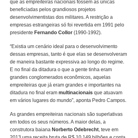
que as empreiteiras nacionais fossem as únicas
beneficiadas pelos grandiosos projetos
desenvolvimentistas dos militares. A restrição a
empresas estrangeiras só foi revertida em 1991 pelo
presidente
Fernando Collor
(1990-1992).
“Existia um cenário ideal para o desenvolvimento
dessas empresas, tanto é que elas se desenvolveram
de maneira bastante expressiva ao longo do regime.
E no final da ditadura o que a gente tinha eram
grandes conglomerados econômicos, aquelas
empreiteiras que já eram grandes e importantes na
ditadura no final eram
multinacionais
que atuavam
em vários lugares do mundo”, aponta Pedro Campos.
As grandes empreiteiras nacionais são superlativas
em todos os seus números. A maior delas, a
construtora baiana
Norberto Odebrecht
, teve em
2013 uma receita bruta de R$ 10,149 bilhões e conta