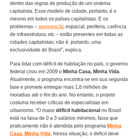
dentro das regras de produção de um sistema
capitalista. Esse modelo de cidade, portanto, é o
mesmo em todos os países capitalistas. E os
problemas –
segregação
espacial, periferia, carência
de infraestrutura, etc – estão presentes em todas as
cidades capitalistas; não é, portanto, uma
exclusividade do Brasil”, explica.
Para lidar com déficit de habitação no país, o governo
federal criou em 2009 o
Minha Casa, Minha Vida
.
Atualmente, o programa encontra-se em sua segunda
fase e promete entregar mais 1,6 milhões de
moradias até o fim do ano. No entanto, o projeto
costuma receber críticas de especialistas em
urbanismo. “O maior
déficit habitacional
no Brasil
está na faixa de 0 a 3 salários mínimos, faixa que
praticamente não é atendida pelo programa
Minha
Casa, Minha Vida
. Nessa situação, o deficit deve