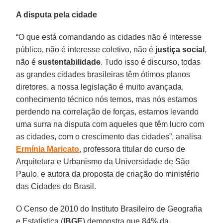
A disputa pela cidade
“O que está comandando as cidades não é interesse
público, não é interesse coletivo, não é
justiça social
,
não é
sustentabilidade
. Tudo isso é discurso, todas
as grandes cidades brasileiras têm ótimos planos
diretores, a nossa legislação é muito avançada,
conhecimento técnico nós temos, mas nós estamos
perdendo na correlação de forças, estamos levando
uma surra na disputa com aqueles que têm lucro com
as cidades, com o crescimento das cidades”, analisa
Ermínia Maricato
, professora titular do curso de
Arquitetura e Urbanismo da Universidade de São
Paulo, e autora da proposta de criação do ministério
das Cidades do Brasil.
O Censo de 2010 do Instituto Brasileiro de Geografia
e Estatística (
IBGE
) demonstra que 84% da