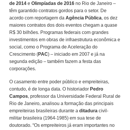
de 2014
e
Olimpíadas de 2016
no Rio de Janeiro –
têm garantido contratos gordos para o setor. De
acordo com reportagem da
Agência Pública
, os dez
maiores contratos dos dois eventos chegam a quase
R$ 30 bilhões. Programas federais com grandes
investimentos em obras de infraestrutura econômica e
social, como o Programa de Aceleração do
Crescimento (
PAC
) – iniciado em 2007 e já na
segunda edição – também fazem a festa das
corporações.
O casamento entre poder público e empreiteiras,
contudo, é de longa data. O historiador
Pedro
Campos
, professor da Universidade Federal Rural de
Rio de Janeiro, analisou a formação das principais
empreiteiras brasileiras durante a
ditadura
civil-
militar brasileira (1964-1985) em sua tese de
doutorado. “Os empreiteiros já eram importantes no