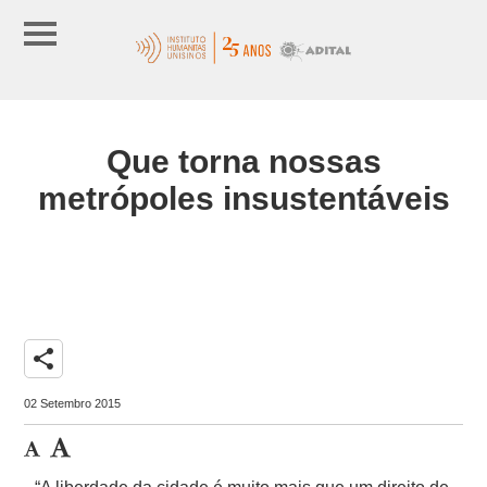
Que torna nossas
metrópoles insustentáveis
share
02 Setembro 2015