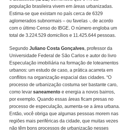
população brasileira vivem em áreas urbanizadas.
Estima-se que existam no país cerca de 6329
aglomerados subnormais – ou favelas -, de acordo
com o último Censo do IBGE. O número engloba um
total de 3.224.529 domicílios e 11.425.644 pessoas.
Segundo
Juliano Costa Gonçalves
, professor da
Universidade Federal de São Carlos e autor do livro
Especulação imobiliária na formação de loteamentos
urbanos: um estudo de caso, a prática acarreta em
conflitos na organização espacial das cidades. “O
processo de urbanização costuma ser bastante caro,
como levar
saneamento
e energia a novos bairros,
por exemplo. Quando essas áreas ficam presas no
processo de especulação, aumenta-se a área urbana.
Então, você obriga que algumas pessoas morem nas
regiões mais periféricas da cidade, que muitas vezes
não têm bons processos de urbanização nesses