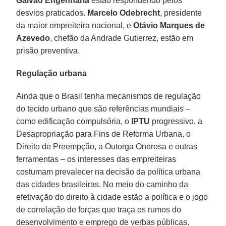
Galvão Engenharia
estão respondendo pelos
desvios praticados.
Marcelo Odebrecht
, presidente
da maior empreiteira nacional, e
Otávio Marques de
Azevedo
, chefão da Andrade Gutierrez, estão em
prisão preventiva.
Regulação urbana
Ainda que o Brasil tenha mecanismos de regulação
do tecido urbano que são referências mundiais –
como edificação compulsória, o
IPTU
progressivo, a
Desapropriação para Fins de Reforma Urbana, o
Direito de Preempção, a Outorga Onerosa e outras
ferramentas – os interesses das empreiteiras
costumam prevalecer na decisão da política urbana
das cidades brasileiras. No meio do caminho da
efetivação do direito à cidade estão a política e o jogo
de correlação de forças que traça os rumos do
desenvolvimento e emprego de verbas públicas.