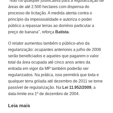
"Não há qualquer justificativa para a regularização de
áreas de até 2.500 hectares com dispensa do
processo de licitação. A medida atenta contra o
princípio da impessoalidade e autoriza o poder
público a repassar terras ao domínio particular a
preço de banana", reforça
Batista
.
O relator aumentou também o público-alvo da
regularização: ocupantes anteriores a julho de 2008
serão beneficiados e aqueles que pagarem o valor
total da área ocupada até cinco anos antes da
entrada em vigor da MP também poderão ser
regularizados. Na prática, isso permitirá que toda e
qualquer terra grilada até dezembro de 2011 se torne
passível de regularização. Na
Lei 11.952/2009
, a
data-limite era 1º de dezembro de 2004.
Leia mais