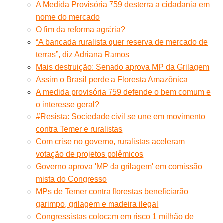
A Medida Provisória 759 desterra a cidadania em
nome do mercado
O fim da reforma agrária?
“A bancada ruralista quer reserva de mercado de
terras”, diz Adriana Ramos
Mais destruição: Senado aprova MP da Grilagem
Assim o Brasil perde a Floresta Amazônica
A medida provisória 759 defende o bem comum e
o interesse geral?
#Resista: Sociedade civil se une em movimento
contra Temer e ruralistas
Com crise no governo, ruralistas aceleram
votação de projetos polêmicos
Governo aprova 'MP da grilagem' em comissão
mista do Congresso
MPs de Temer contra florestas beneficiarão
garimpo, grilagem e madeira ilegal
Congressistas colocam em risco 1 milhão de