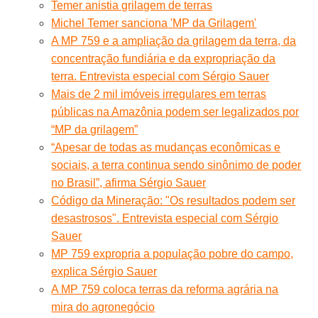
Temer anistia grilagem de terras
Michel Temer sanciona 'MP da Grilagem'
A MP 759 e a ampliação da grilagem da terra, da
concentração fundiária e da expropriação da
terra. Entrevista especial com Sérgio Sauer
Mais de 2 mil imóveis irregulares em terras
públicas na Amazônia podem ser legalizados por
“MP da grilagem”
“Apesar de todas as mudanças econômicas e
sociais, a terra continua sendo sinônimo de poder
no Brasil”, afirma Sérgio Sauer
Código da Mineração: "Os resultados podem ser
desastrosos". Entrevista especial com Sérgio
Sauer
MP 759 expropria a população pobre do campo,
explica Sérgio Sauer
A MP 759 coloca terras da reforma agrária na
mira do agronegócio