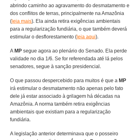
abrindo caminho ao agravamento do desmatamento e
dos conflitos de terras, principalmente na Amazônia
(
leia mais
). Ela ainda retira exigências ambientais
para a regularização fundiária, o que também deverá
estimular o desflorestamento (
leia aqui
).
A
MP
segue agora ao plenário do Senado. Ela perde
validade no dia 1/6. Se for referendada até lá pelos
senadores, segue à sanção presidencial.
O que passou despercebido para muitos é que a
MP
irá estimular o desmatamento não apenas pelo fato
dele já estar associado à grilagem há décadas na
Amazônia. A norma também retira exigências
ambientais que existiam para a regularização
fundiária.
A legislação anterior determinava que o posseiro