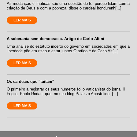
As mudanças climáticas são uma questão de fé, porque lidam com a
criação de Deus e com a pobreza, disse o cardeal hondurenh[...]
LER MAIS
A soberania sem democracia. Artigo de Carlo Altini
Uma análise do estatuto incerto do governo em sociedades em que a
liberdade põe em risco o estar juntos.O artigo é de Carlo Alt[...]
LER MAIS
Os cardeais que ''tuítam''
O primeiro a registrar os seus números foi o vaticanista do jornal Il
Foglio, Paolo Rodari, que, no seu blog Palazzo Apostolico, [...]
LER MAIS