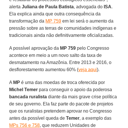
alerta
Juliana de Paula Batista
, advogada do
ISA
.
Ela explica ainda que outra consequência da
transformação da
MP 759
em lei será o aumento da
pressão sobre as terras de comunidades indígenas e
tradicionais ainda não definitivamente oficializadas.
A possível aprovação da
MP 759
pelo Congresso
acontece em meio a um novo salto da taxa de
desmatamento na Amazônia. Entre 2013 e 2016, o
desflorestamento aumentou 60% (
veja aqui
).
A
MP
é uma das moedas de troca oferecida por
Michel
Temer
para conseguir o apoio da poderosa
bancada ruralista
diante da mais grave crise política
de seu governo. Ela faz parte do pacote de projetos
que os ruralistas pretendem aprovar no Congresso
antes da possível queda de
Temer
, a exemplo das
MPs 756 e 758
, que reduzem Unidades de