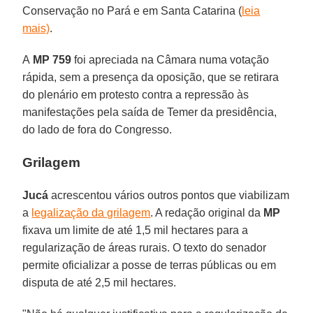
Conservação no Pará e em Santa Catarina (
leia
mais)
.
A
MP 759
foi apreciada na Câmara numa votação
rápida, sem a presença da oposição, que se retirara
do plenário em protesto contra a repressão às
manifestações pela saída de Temer da presidência,
do lado de fora do Congresso.
Grilagem
Jucá
acrescentou vários outros pontos que viabilizam
a
legalização da grilagem
. A redação original da
MP
fixava um limite de até 1,5 mil hectares para a
regularização de áreas rurais. O texto do senador
permite oficializar a posse de terras públicas ou em
disputa de até 2,5 mil hectares.