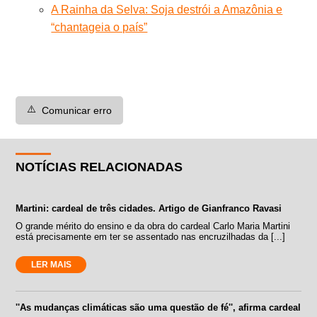
A Rainha da Selva: Soja destrói a Amazônia e
“chantageia o país”
⚠️
Comunicar erro
NOTÍCIAS RELACIONADAS
Martini: cardeal de três cidades. Artigo de Gianfranco Ravasi
O grande mérito do ensino e da obra do cardeal Carlo Maria Martini
está precisamente em ter se assentado nas encruzilhadas da [...]
LER MAIS
''As mudanças climáticas são uma questão de fé'', afirma cardeal