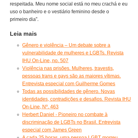
respeitada. Meu nome social está no meu crachá e eu
uso o banheiro e o vestiário feminino desde o
primeiro dia”.
Leia mais
Gênero e violência – Um debate sobre a
vulnerabilidade de mulheres e LGBTs. Revista
IHU On-Line, no. 507
Violência nas prisões. Mulheres, travestis,
pessoas trans e gays são as maiores vítimas.
Entrevista especial com Guilherme Gomes
Todas as possibilidades de gênero. Novas
identidades, contradições e desafios. Revista IHU
On-Line, Nº. 463
Herbert Daniel - Pioneiro no combate à
discriminação de LGBTs no Brasil. Entrevista
especial com James Green
A cada 25 horas, uma pessoa LGBT morreu