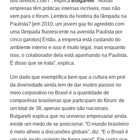
dos direitos LGBT”, explica
Bulgarelli
. "Muitas
empresas têm práticas internas incríveis, mas não
vem para o fórum. Lembra da história da lâmpada na
Paulista? [em 2010, um jovem gay foi agredido com
uma lâmpada fluorescente na avenida Paulista por
cinco garotos] Então, a empresa está cuidando do
ambiente interno e isso é muito legal, mas enquanto
isso, o colaborador dela está apanhando na Paulista.
É disso que se trata”, explica.
Um dado que exemplifica bem que a cultura em prol
da diversidade ainda tem de dar muitos passos no
meio corporativo no Brasil é a quantidade de
companhias brasileiras que participam do fórum: de
um total de 38, apenas quatro são nacionais.
Bulgarelli explica que no universo empresarial ainda
existe um medo de se posicionar. “O mundo brasileiro
é meio alheio a discussões globais”, diz. “E o Brasil é
um país muito violento de forma geral”. Ele conta que