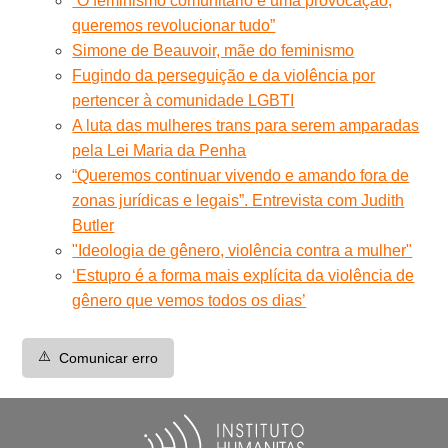
“O feminismo comunitário é uma provocação,
queremos revolucionar tudo”
Simone de Beauvoir, mãe do feminismo
Fugindo da perseguição e da violência por
pertencer à comunidade LGBTI
A luta das mulheres trans para serem amparadas
pela Lei Maria da Penha
“Queremos continuar vivendo e amando fora de
zonas jurídicas e legais”. Entrevista com Judith
Butler
"Ideologia de gênero, violência contra a mulher"
‘Estupro é a forma mais explícita da violência de
gênero que vemos todos os dias’
⚠️
Comunicar erro