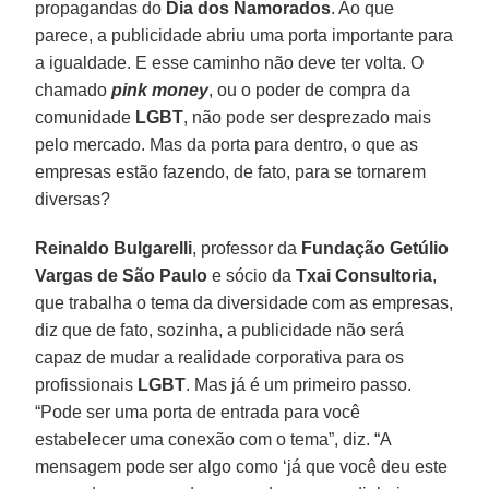
propagandas do
Dia dos Namorados
. Ao que
parece, a publicidade abriu uma porta importante para
a igualdade. E esse caminho não deve ter volta. O
chamado
pink money
, ou o poder de compra da
comunidade
LGBT
, não pode ser desprezado mais
pelo mercado. Mas da porta para dentro, o que as
empresas estão fazendo, de fato, para se tornarem
diversas?
Reinaldo Bulgarelli
, professor da
Fundação Getúlio
Vargas de São Paulo
e sócio da
Txai Consultoria
,
que trabalha o tema da diversidade com as empresas,
diz que de fato, sozinha, a publicidade não será
capaz de mudar a realidade corporativa para os
profissionais
LGBT
. Mas já é um primeiro passo.
“Pode ser uma porta de entrada para você
estabelecer uma conexão com o tema”, diz. “A
mensagem pode ser algo como ‘já que você deu este