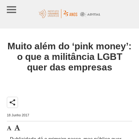
Muito além do ‘pink money’:
o que a militância LGBT
quer das empresas
share
18 Junho 2017