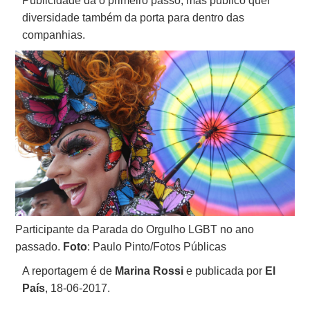
Publicidade dá o primeiro passo, mas público quer
diversidade também da porta para dentro das
companhias.
Participante da Parada do Orgulho LGBT no ano
passado.
Foto
: Paulo Pinto/Fotos Públicas
A reportagem é de
Marina Rossi
e publicada por
El
País
, 18-06-2017.