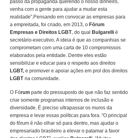
passo da propaganda querendo o nosso dinheiro,
venha com a gente para ajudar a mudar esta
realidade”.Pensando em convocar as empresas para
a empreitada, foi criado, em 2013, o
Fórum
Empresas e Direitos LGBT
, do qual
Bulgarelli
é
secretário-executivo. A ideia é que as companhias se
comprometam com uma carta de 10 compromissos
elaborados pela entidade. Dentre eles estão
sensibilizar e educar para o respeito aos direitos
LGBT,
e promover e apoiar ações em prol dos direitos
LGBT
na comunidade.
O Fó
rum
parte do pressuposto de que não faz sentido
criar somente programas internos de inclusão e
diversidade. É preciso ultrapassar os muros da
empresa e levar essas políticas para fora. “O principal
do fórum é não olhar só para dentro, mas ajudar o
empresariado brasileiro a elevar o patamar a favor