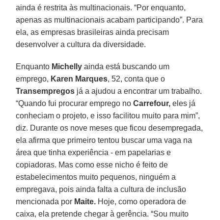
ainda é restrita às multinacionais. “Por enquanto,
apenas as multinacionais acabam participando”. Para
ela, as empresas brasileiras ainda precisam
desenvolver a cultura da diversidade.
Enquanto
Michelly
ainda está buscando um
emprego,
Karen Marques
, 52, conta que o
Transempregos
já a ajudou a encontrar um trabalho.
“Quando fui procurar emprego no
Carrefour,
eles já
conheciam o projeto, e isso facilitou muito para mim”,
diz. Durante os nove meses que ficou desempregada,
ela afirma que primeiro tentou buscar uma vaga na
área que tinha experiência - em papelarias e
copiadoras. Mas como esse nicho é feito de
estabelecimentos muito pequenos, ninguém a
empregava, pois ainda falta a cultura de inclusão
mencionada por
Maite.
Hoje, como operadora de
caixa, ela pretende chegar à gerência. “Sou muito