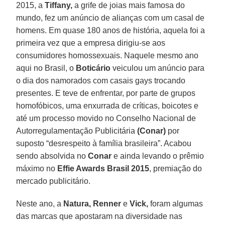
2015, a
Tiffany,
a grife de joias mais famosa do
mundo, fez um anúncio de alianças com um casal de
homens. Em quase 180 anos de história, aquela foi a
primeira vez que a empresa dirigiu-se aos
consumidores homossexuais. Naquele mesmo ano
aqui no Brasil, o
Boticário
veiculou um anúncio para
o dia dos namorados com casais gays trocando
presentes. E teve de enfrentar, por parte de grupos
homofóbicos, uma enxurrada de críticas, boicotes e
até um processo movido no Conselho Nacional de
Autorregulamentação Publicitária
(Conar)
por
suposto “desrespeito à família brasileira”. Acabou
sendo absolvida no
Conar
e ainda levando o prêmio
máximo no
Effie Awards Brasil 2015
, premiação do
mercado publicitário.
Neste ano, a
Natura, Renner
e
Vick,
foram algumas
das marcas que apostaram na diversidade nas