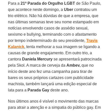
Para a
21ª Parada do Orgulho LGBT
de São Paulo,
que acontece neste domingo, a
Uber
contratou um
trio elétrico. Não há dúvidas de que a empresa, que
nas últimas semanas teve seu nome estampado em
notícias envolvendo casos de assédio sexual,
sexismo e bullying, terminando com o afastamento
por tempo indeterminado do seu presidente,
Travis
Kalanick
, tenta melhorar a sua imagem se ligando a
causas de grande engajamento. Em outro trio, a
cantora
Daniela Mercury
se apresentará patrocinada
pela Skol. A marca de cerveja da
Ambev,
que no
início deste ano fez uma campanha para tirar de
bares os seus próprios cartazes com publicidade
machista, também lançará uma edição especial de
lata para a
Parada Gay
deste ano.
Nos últimos anos é visível o movimento das marcas
para atrair a atenção e a simpatia do público gay. Em