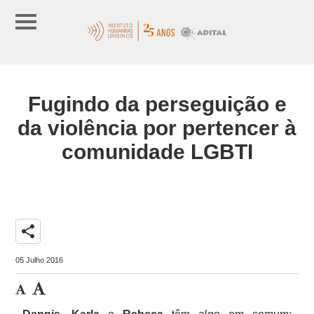
Fugindo da perseguição e
da violência por pertencer à
comunidade LGBTI
share
05 Julho 2016