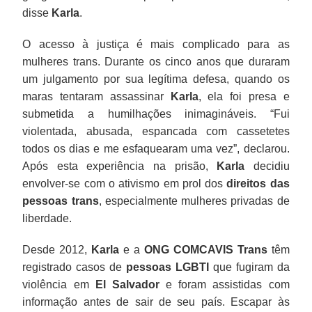
disse
Karla
.
O acesso à justiça é mais complicado para as
mulheres trans. Durante os cinco anos que duraram
um julgamento por sua legítima defesa, quando os
maras tentaram assassinar
Karla
, ela foi presa e
submetida a humilhações inimagináveis. “Fui
violentada, abusada, espancada com cassetetes
todos os dias e me esfaquearam uma vez”, declarou.
Após esta experiência na prisão,
Karla
decidiu
envolver-se com o ativismo em prol dos
direitos das
pessoas trans
, especialmente mulheres privadas de
liberdade.
Desde 2012,
Karla
e a
ONG COMCAVIS Trans
têm
registrado casos de
pessoas LGBTI
que fugiram da
violência em
El Salvador
e foram assistidas com
informação antes de sair de seu país. Escapar às