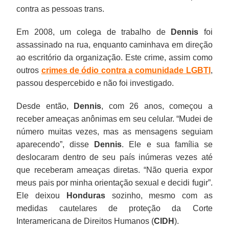
contra as pessoas trans.
Em 2008, um colega de trabalho de
Dennis
foi
assassinado na rua, enquanto caminhava em direção
ao escritório da organização. Este crime, assim como
outros
crimes de ódio contra a comunidade LGBTI
,
passou despercebido e não foi investigado.
Desde então,
Dennis
, com 26 anos, começou a
receber ameaças anônimas em seu celular. “Mudei de
número muitas vezes, mas as mensagens seguiam
aparecendo”, disse
Dennis
. Ele e sua família se
deslocaram dentro de seu país inúmeras vezes até
que receberam ameaças diretas. “Não queria expor
meus pais por minha orientação sexual e decidi fugir”.
Ele deixou
Honduras
sozinho, mesmo com as
medidas cautelares de proteção da Corte
Interamericana de Direitos Humanos (
CIDH
).