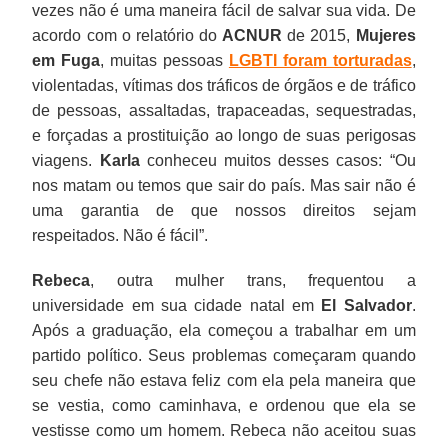
vezes não é uma maneira fácil de salvar sua vida. De
acordo com o relatório do
ACNUR
de 2015,
Mujeres
em Fuga
, muitas pessoas
LGBTI foram torturadas
,
violentadas, vítimas dos tráficos de órgãos e de tráfico
de pessoas, assaltadas, trapaceadas, sequestradas,
e forçadas a prostituição ao longo de suas perigosas
viagens.
Karla
conheceu muitos desses casos: “Ou
nos matam ou temos que sair do país. Mas sair não é
uma garantia de que nossos direitos sejam
respeitados. Não é fácil”.
Rebeca
, outra mulher trans, frequentou a
universidade em sua cidade natal em
El Salvador
.
Após a graduação, ela começou a trabalhar em um
partido político. Seus problemas começaram quando
seu chefe não estava feliz com ela pela maneira que
se vestia, como caminhava, e ordenou que ela se
vestisse como um homem. Rebeca não aceitou suas