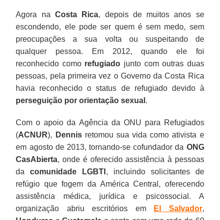
Agora na
Costa Rica
, depois de muitos anos se
escondendo, ele pode ser quem é sem medo, sem
preocupações a sua volta ou suspeitando de
qualquer pessoa. Em 2012, quando ele foi
reconhecido como
refugiado
junto com outras duas
pessoas, pela primeira vez o Governo da Costa Rica
havia reconhecido o status de refugiado devido à
perseguição por orientação sexual
.
Com o apoio da Agência da ONU para Refugiados
(
ACNUR
),
Dennis
retomou sua vida como ativista e
em agosto de 2013, tornando-se cofundador da
ONG
CasAbierta
, onde é oferecido assistência à pessoas
da
comunidade LGBTI
, incluindo solicitantes de
refúgio que fogem da América Central, oferecendo
assistência médica, jurídica e psicossocial. A
organização abriu escritórios em
El Salvador
,