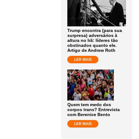
Trump encontra (para sua
surpresa) adversários à
altura no Irã: líderes tão
obstinados quanto ele.
Artigo de Andrew Roth
LER MAIS
Quem tem medo dos
corpos trans? Entrevista
com Berenice Bento
LER MAIS