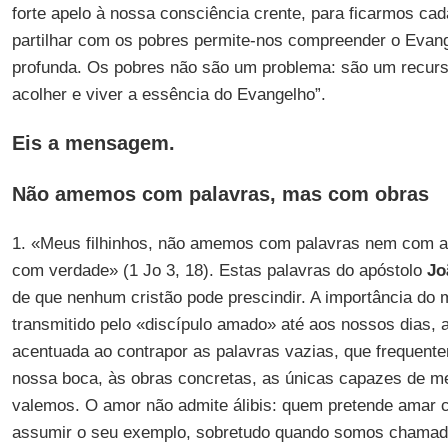
forte apelo à nossa consciência crente, para ficarmos ca
partilhar com os pobres permite-nos compreender o Evan
profunda. Os pobres não são um problema: são um recurs
acolher e viver a essência do Evangelho”.
Eis a mensagem.
Não amemos com palavras, mas com obras
1. «Meus filhinhos, não amemos com palavras nem com a
com verdade» (1 Jo 3, 18). Estas palavras do apóstolo
Jo
de que nenhum cristão pode prescindir. A importância do
transmitido pelo «discípulo amado» até aos nossos dias, 
acentuada ao contrapor as palavras vazias, que frequent
nossa boca, às obras concretas, as únicas capazes de m
valemos. O amor não admite álibis: quem pretende amar
assumir o seu exemplo, sobretudo quando somos chamado