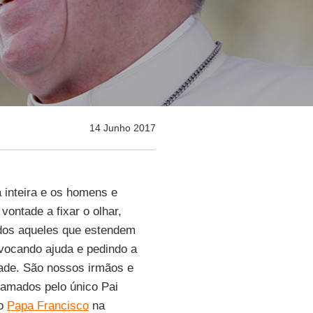
14 Junho 2017
a inteira e os homens e
vontade a fixar o olhar,
odos aqueles que estendem
vocando ajuda e pedindo a
dade. São nossos irmãos e
 amados pelo único Pai
 o
Papa Francisco
na