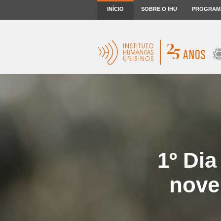
INÍCIO
SOBRE O IHU
PROGRAM
1º Dia
nove