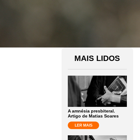
MAIS LIDOS
A amnésia presbiteral.
Artigo de Matias Soares
LER MAIS