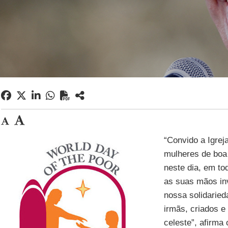
“Convido a Igrej
mulheres de boa 
neste dia, em t
as suas mãos in
nossa solidarie
irmãs, criados e
celeste”, afirma