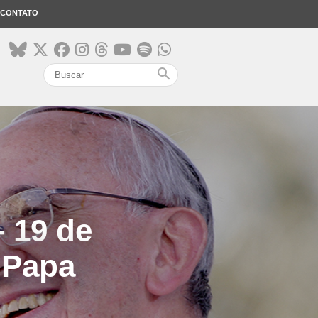
CONTATO
search
– 19 de
 Papa