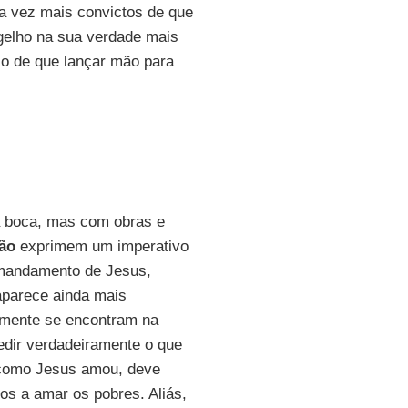
da vez mais convictos de que
gelho na sua verdade mais
o de que lançar mão para
 boca, mas com obras e
ão
exprimem um imperativo
 mandamento de Jesus,
aparece ainda mais
emente se encontram na
edir verdadeiramente o que
 como Jesus amou, deve
s a amar os pobres. Aliás,