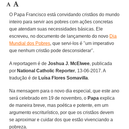
O Papa Francisco está convidando cristãos do mundo
inteiro para servir aos pobres com ações concretas
que atendam suas necessidades básicas. Ele
escreveu, no documento de lançamento do novo
Dia
Mundial dos Pobres
, que servi-los é "um imperativo
que nenhum cristão pode desconsiderar".
A reportagem é de
Joshua J. McElwee
, publicada
por
National Catholic Reporter
, 13-06-2017. A
tradução é de
Luísa Flores Somavilla
.
Na mensagem para o novo dia especial, que este ano
será celebrado em 19 de novembro, o
Papa
explica
de maneira breve, mas poética e potente, em um
argumento escriturístico, por que os cristãos devem
se aproximar e cuidar dos que estão vivenciando a
pobreza.