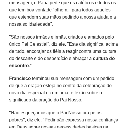
mensagem, o Papa pede que os católicos e todos os
que têm boa vontade "olhem... para todos aqueles
que estendem suas mãos pedindo a nossa ajuda e a
nossa solidariedade".
"São nossos irmãos e irmãs, criados e amados pelo
único Pai Celestial", diz ele. "Este dia significa, acima
de tudo, encorajar os fiéis a reagir contra uma cultura
do descarte e do desperdício e abraçar a
cultura do
encontro
."
Francisco
terminou sua mensagem com um pedido
de que a oração esteja no centro da celebração do
novo dia especial e com uma reflexão sobre o
significado da oração do Pai Nosso.
"Não esqueçamos que o Pai Nosso ora pelos
pobres", diz ele. "Pedir pão expressa nossa confiança
em Deus sobre nossas necessidades básicas na