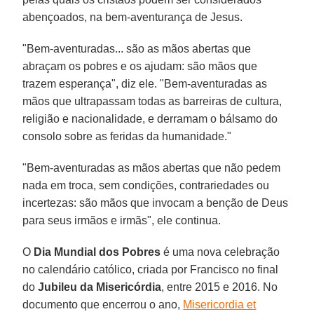
abençoados, na bem-aventurança de Jesus.
"Bem-aventuradas... são as mãos abertas que
abraçam os pobres e os ajudam: são mãos que
trazem esperança", diz ele. "Bem-aventuradas as
mãos que ultrapassam todas as barreiras de cultura,
religião e nacionalidade, e derramam o bálsamo do
consolo sobre as feridas da humanidade."
"Bem-aventuradas as mãos abertas que não pedem
nada em troca, sem condições, contrariedades ou
incertezas: são mãos que invocam a benção de Deus
para seus irmãos e irmãs", ele continua.
O
Dia Mundial dos Pobres
é uma nova celebração
no calendário católico, criada por Francisco no final
do
Jubileu da Misericórdia
, entre 2015 e 2016. No
documento que encerrou o ano,
Misericordia et