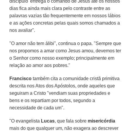
discípulo' entrega o comando de Jesus até os nossos
dias fica ainda mais clara pelo contraste entre as
palavras vazias tão frequentemente em nossos lábios
e as ações concretas pelas quais somos chamados a
nos avaliar".
"O amor não tem álibi", continua o papa. "Sempre que
nos propomos a amar como Jesus amou, devemos ter
o Senhor como nosso exemplo; principalmente em
relação ao amor aos pobres."
Francisco
também cita a comunidade cristã primitiva
descrita nos Atos dos Apóstolos, onde aqueles que
seguiram a Cristo "vendiam suas propriedades e
bens e os repartiam por todos, segundo a
necessidade de cada um".
"O evangelista
Lucas
, que fala sobre
misericórdia
mais do que qualquer um, não exagera ao descrever