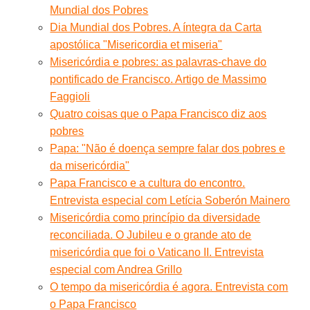
Mundial dos Pobres
Dia Mundial dos Pobres. A íntegra da Carta
apostólica "Misericordia et miseria"
Misericórdia e pobres: as palavras-chave do
pontificado de Francisco. Artigo de Massimo
Faggioli
Quatro coisas que o Papa Francisco diz aos
pobres
Papa: "Não é doença sempre falar dos pobres e
da misericórdia"
Papa Francisco e a cultura do encontro.
Entrevista especial com Letícia Soberón Mainero
Misericórdia como princípio da diversidade
reconciliada. O Jubileu e o grande ato de
misericórdia que foi o Vaticano II. Entrevista
especial com Andrea Grillo
O tempo da misericórdia é agora. Entrevista com
o Papa Francisco