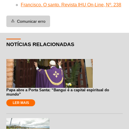
Francisco. O santo. Revista IHU On-Line, Nº. 238
⚠️
Comunicar erro
NOTÍCIAS RELACIONADAS
Papa abre a Porta Santa: “Bangui é a capital espiritual do
mundo”
LER MAIS