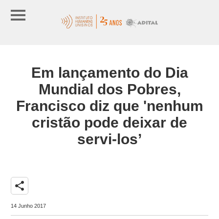
Em lançamento do Dia
Mundial dos Pobres,
Francisco diz que 'nenhum
cristão pode deixar de
servi-los’
share
14 Junho 2017