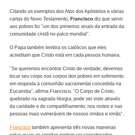
Citando os exemplos dos Atos dos Apóstolos e várias
cartas do Novo Testamento,
Francisco
diz que servir
aos pobres foi "um dos primeiros sinais da entrada da
comunidade cristã no palco mundial".
O Papa também lembra os católicos que eles
acreditam que Cristo está em cada pessoa humana.
"Se queremos encontrar Cristo de verdade, devemos
tocar seu corpo nos corpos dos pobres em sofrimento
em resposta à comunhão sacramental concedida na
Eucaristia", afirma Francisco. "O Corpo de Cristo,
quebrado na sagrada liturgia, pode ser visto através
da caridade e do compartilhamento, nos rostos e nas
pessoas mais vulneráveis de nossos irmãos e irmãs".
Francisco
também apresenta três novas maneiras
pelas quais os cristãos podem ser considerados