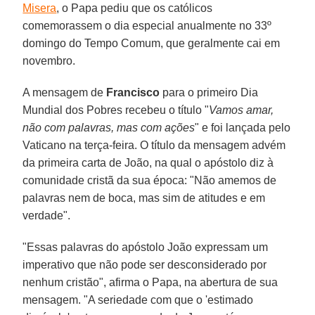
Misera
, o Papa pediu que os católicos
comemorassem o dia especial anualmente no 33º
domingo do Tempo Comum, que geralmente cai em
novembro.
A mensagem de
Francisco
para o primeiro Dia
Mundial dos Pobres recebeu o título "
Vamos amar,
não com palavras, mas com ações
" e foi lançada pelo
Vaticano na terça-feira. O título da mensagem advém
da primeira carta de João, na qual o apóstolo diz à
comunidade cristã da sua época: "Não amemos de
palavras nem de boca, mas sim de atitudes e em
verdade".
"Essas palavras do apóstolo João expressam um
imperativo que não pode ser desconsiderado por
nenhum cristão", afirma o Papa, na abertura de sua
mensagem. "A seriedade com que o 'estimado