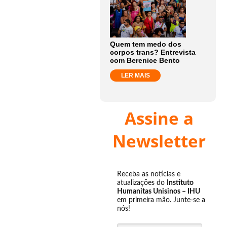
Quem tem medo dos
corpos trans? Entrevista
com Berenice Bento
LER MAIS
Assine a
Newsletter
Receba as notícias e
atualizações do
Instituto
Humanitas Unisinos – IHU
em primeira mão. Junte-se a
nós!