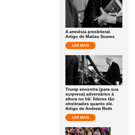
A amnésia presbiteral.
Artigo de Matias Soares
LER MAIS
Trump encontra (para sua
surpresa) adversários à
altura no Irã: líderes tão
obstinados quanto ele.
Artigo de Andrew Roth
LER MAIS