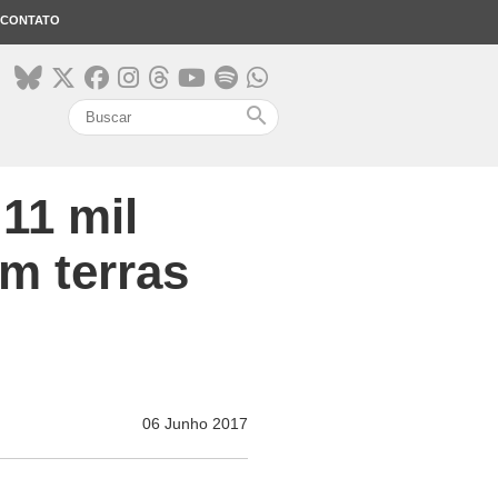
CONTATO
search
11 mil
m terras
06 Junho 2017