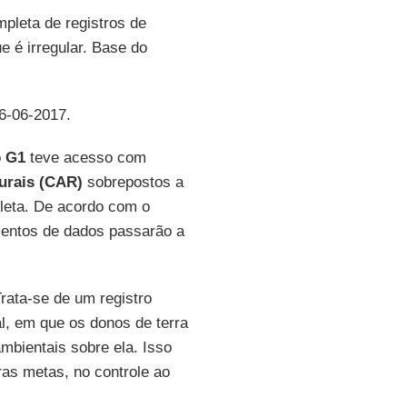
pleta de registros de
e é irregular. Base do
6-06-2017.
o
G1
teve acesso com
urais (CAR)
sobrepostos a
leta. De acordo com o
entos de dados passarão a
rata-se de um registro
al, em que os donos de terra
mbientais sobre ela. Isso
ras metas, no controle ao