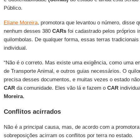
Público.
Eliane Moreira
, promotora que levantou o número, disse q
nenhum desses 380
CARs
foi cadastrado pelos próprios 
quilombolas. De qualquer forma, essas terras tradicionais
individual.
“Não é o correto. Mas existe uma exigência, como uma e
de Transporte Animal, e outros guias necessários. O quil
precisa desses documentos, e muitas vezes o estado não 
CAR
da comunidade. Eles vão lá e fazem o
CAR
individua
Moreira.
Conflitos acirrados
Não é a principal causa, mas, de acordo com a promotora 
sobreposições acirram os conflitos por terra no estado.