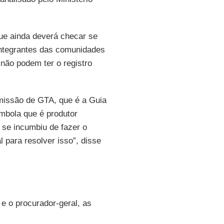
ue ainda deverá checar se
integrantes das comunidades
 não podem ter o registro
missão de GTA, que é a Guia
ombola que é produtor
se incumbiu de fazer o
l para resolver isso”, disse
e o procurador-geral, as