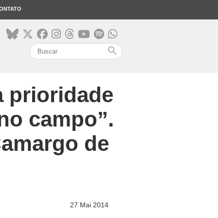
ONTATO
search
 prioridade
 no campo”.
 Camargo de
27 Mai 2014