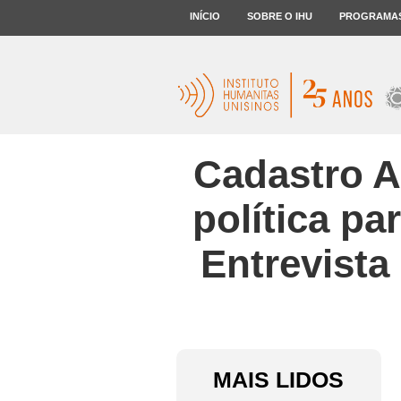
INÍCIO
SOBRE O IHU
PROGRAMA
Cadastro A
política p
Entrevista
MAIS LIDOS