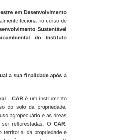
estre em Desenvolvimento
ualmente leciona no curso de
senvolvimento Sustentável
ioambiental do Instituto
al a sua finalidade após a
ral - CAR
é um instrumento
so do solo da propriedade,
 uso agropecuário e as áreas
 ser reflorestadas. O
CAR
,
territorial da propriedade e