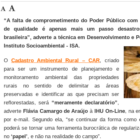
“A falta de comprometimento do Poder Público com
de qualidade é apenas mais um passo desastros
brasileira”, adverte a técnica em Desenvolvimento e 
Instituto Socioambiental - ISA.
O
Cadastro Ambiental Rural – CAR
, criado
para ser um instrumento de planejamento e
monitoramento ambiental das propriedades
rurais no sentido de delimitar as áreas
preservadas e identificar as que precisam ser
reflorestadas, será
“meramente declaratório”
,
adverte
Flávia Camargo de Araújo
à
IHU On-Line
, na e
por e-mail. Segundo ela, “se continuar da forma como
poderá se tornar uma ferramenta burocrática de regulari
no
‘papel’
, e não na realidade do campo”.