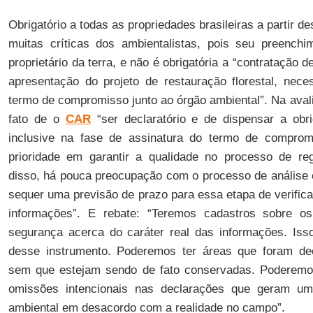
Obrigatório a todas as propriedades brasileiras a partir d
muitas críticas dos ambientalistas, pois seu preenchi
proprietário da terra, e não é obrigatória a “contratação
apresentação do projeto de restauração florestal, nece
termo de compromisso junto ao órgão ambiental”. Na ava
fato de o
CAR
“ser declaratório e de dispensar a obr
inclusive na fase de assinatura do termo de comprom
prioridade em garantir a qualidade no processo de reg
disso, há pouca preocupação com o processo de análise 
sequer uma previsão de prazo para essa etapa de verifica
informações”. E rebate: “Teremos cadastros sobre o
segurança acerca do caráter real das informações. Isso
desse instrumento. Poderemos ter áreas que foram de
sem que estejam sendo de fato conservadas. Poderemos 
omissões intencionais nas declarações que geram 
ambiental em desacordo com a realidade no campo”.