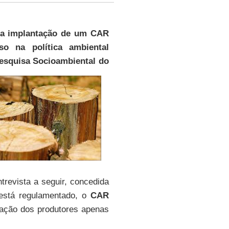
 a implantação de um CAR
o na política ambiental
Pesquisa Socioambiental do
ntrevista a seguir, concedida
 está regulamentado, o
CAR
zação dos produtores apenas