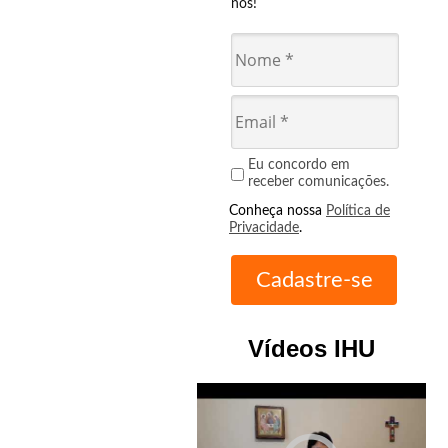
nós!
Eu concordo em
receber comunicações.
Conheça nossa
Política de
Privacidade
.
Vídeos IHU