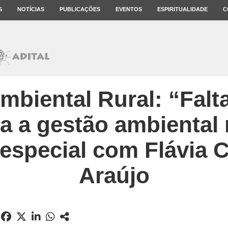
S
NOTÍCIAS
PUBLICAÇÕES
EVENTOS
ESPIRITUALIDADE
C
mbiental Rural: “Falta
ara a gestão ambiental
 especial com Flávia
Araújo