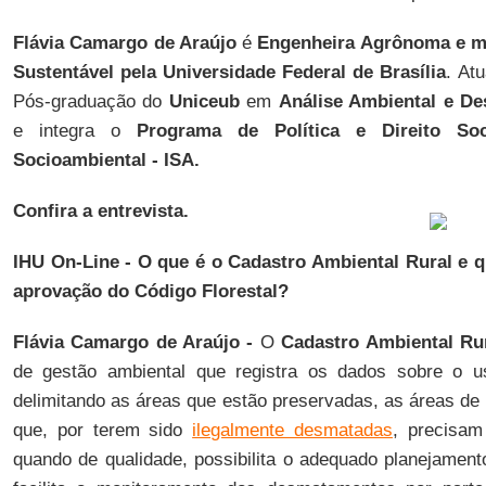
Flávia Camargo de Araújo
é
Engenheira Agrônoma e m
Sustentável pela Universidade Federal de Brasília
. At
Pós-graduação do
Uniceub
em
Análise Ambiental e De
e integra o
Programa de Política e Direito Soc
Socioambiental - ISA.
Confira a entrevista.
IHU On-Line - O que é o Cadastro Ambiental Rural e qu
aprovação do Código Florestal?
Flávia Camargo de Araújo -
O
Cadastro Ambiental Ru
de gestão ambiental que registra os dados sobre o u
delimitando as áreas que estão preservadas, as áreas de
que, por terem sido
ilegalmente desmatadas
, precisam
quando de qualidade, possibilita o adequado planejamento 