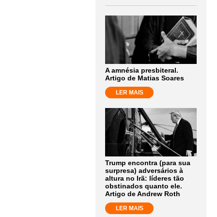
A amnésia presbiteral.
Artigo de Matias Soares
LER MAIS
Trump encontra (para sua
surpresa) adversários à
altura no Irã: líderes tão
obstinados quanto ele.
Artigo de Andrew Roth
LER MAIS