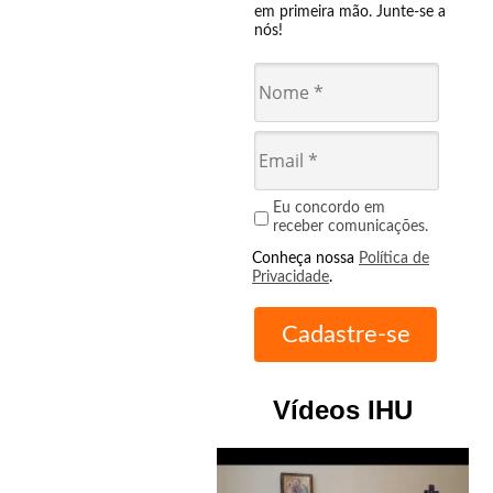
em primeira mão. Junte-se a
nós!
Eu concordo em
receber comunicações.
Conheça nossa
Política de
Privacidade
.
Vídeos IHU