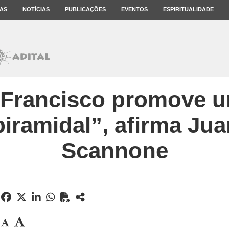
AS
NOTÍCIAS
PUBLICAÇÕES
EVENTOS
ESPIRITUALIDADE
Francisco promove u
iramidal”, afirma Jua
Scannone