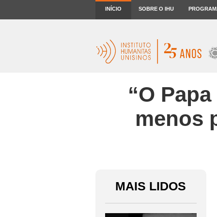
INÍCIO
SOBRE O IHU
PROGRAM
“O Papa 
menos p
MAIS LIDOS