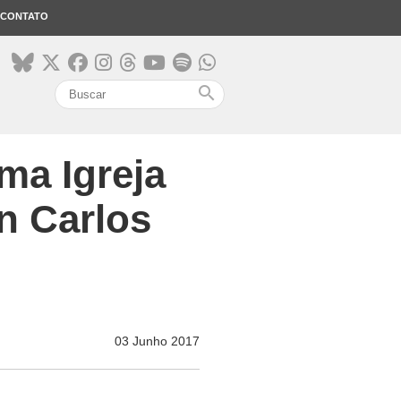
CONTATO
search
ma Igreja
n Carlos
03 Junho 2017