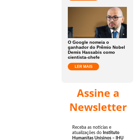
O Google nomeia o
ganhador do Prêmio Nobel
Demis Hassabis como
cientista-chefe
LER MAIS
Assine a
Newsletter
Receba as notícias e
atualizações do
Instituto
Humanitas Unisinos – IHU