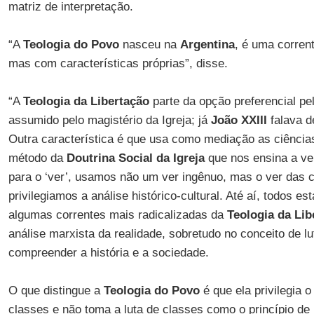
matriz de interpretação.
“A
Teologia do Povo
nasceu na
Argentina
, é uma corren
mas com características próprias”, disse.
“A
Teologia da Libertação
parte da opção preferencial pel
assumido pelo magistério da Igreja; já
João
XXIII
falava d
Outra característica é que usa como mediação as ciência
método da
Doutrina Social da Igreja
que nos ensina a ver
para o ‘ver’, usamos não um ver ingênuo, mas o ver das ci
privilegiamos a análise histórico-cultural. Até aí, todos 
algumas correntes mais radicalizadas da
Teologia da Lib
análise marxista da realidade, sobretudo no conceito de lu
compreender a história e a sociedade.
O que distingue a
Teologia do Povo
é que ela privilegia 
classes e não toma a luta de classes como o princípio de 