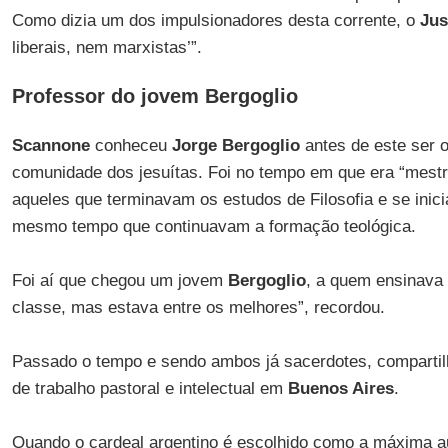
Como dizia um dos impulsionadores desta corrente, o
Jus
liberais, nem marxistas’”.
Professor do jovem Bergoglio
Scannone
conheceu
Jorge Bergoglio
antes de este ser 
comunidade dos jesuítas. Foi no tempo em que era “mes
aqueles que terminavam os estudos de Filosofia e se inic
mesmo tempo que continuavam a formação teológica.
Foi aí que chegou um jovem
Bergoglio
, a quem ensinava 
classe, mas estava entre os melhores”, recordou.
Passado o tempo e sendo ambos já sacerdotes, comparti
de trabalho pastoral e intelectual em
Buenos Aires
.
Quando o cardeal argentino é escolhido como a máxima aut