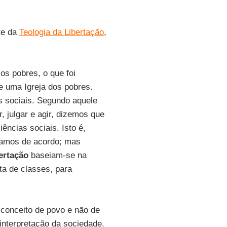
te da
Teologia da Libertação
,
os pobres, o que foi
e uma Igreja dos pobres.
s sociais. Segundo aquele
, julgar e agir, dizemos que
ências sociais. Isto é,
estamos de acordo; mas
ertação
baseiam-se na
ta de classes, para
o conceito de povo e não de
interpretação da sociedade.