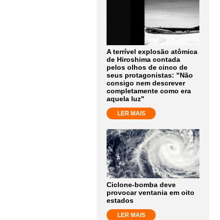
A terrível explosão atômica
de Hiroshima contada
pelos olhos de cinco de
seus protagonistas: "Não
consigo nem descrever
completamente como era
aquela luz"
LER MAIS
Ciclone-bomba deve
provocar ventania em oito
estados
LER MAIS