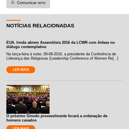
⚠️
Comunicar erro
NOTÍCIAS RELACIONADAS
EUA. Irmãs abrem Assembleia 2016 da LCWR com ênfase no
diálogo contemplativo
Na terça-feira à noite, 09-08-2016, a presidente da Conferência de
Liderança das Religiosas (Leadership Conference of Women Re[...]
LER MAIS
O próximo Sínodo provavelmente focará a ordenação de
homens casados
LER MAIS