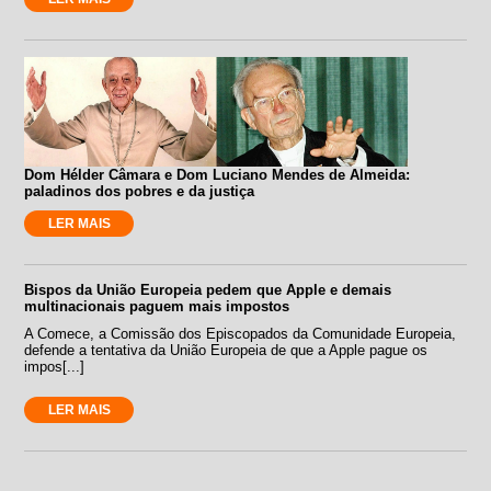
Dom Hélder Câmara e Dom Luciano Mendes de Almeida:
paladinos dos pobres e da justiça
LER MAIS
Bispos da União Europeia pedem que Apple e demais
multinacionais paguem mais impostos
A Comece, a Comissão dos Episcopados da Comunidade Europeia,
defende a tentativa da União Europeia de que a Apple pague os
impos[...]
LER MAIS