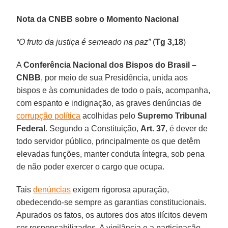
Nota da CNBB sobre o Momento Nacional
“O fruto da justiça é semeado na paz”
(
Tg 3,18
)
A
Conferência Nacional dos Bispos do Brasil –
CNBB
, por meio de sua Presidência, unida aos
bispos e às comunidades de todo o país, acompanha,
com espanto e indignação, as graves denúncias de
corrupção política
acolhidas pelo
Supremo Tribunal
Federal
. Segundo a Constituição,
Art. 37
, é dever de
todo servidor público, principalmente os que detêm
elevadas funções, manter conduta íntegra, sob pena
de não poder exercer o cargo que ocupa.
Tais
denúncias
exigem rigorosa apuração,
obedecendo-se sempre as garantias constitucionais.
Apurados os fatos, os autores dos atos ilícitos devem
ser responsabilizados. A vigilância e a participação