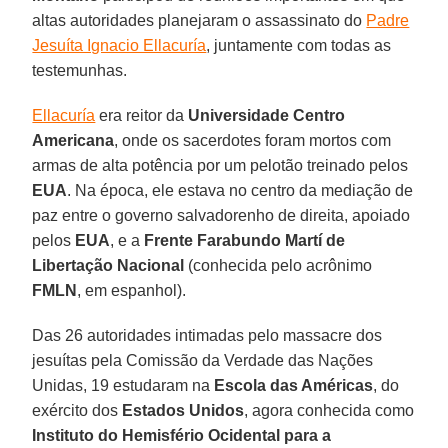
altas autoridades planejaram o assassinato do
Padre
Jesuíta Ignacio Ellacuría
, juntamente com todas as
testemunhas.
Ellacuría
era reitor da
Universidade Centro
Americana
, onde os sacerdotes foram mortos com
armas de alta potência por um pelotão treinado pelos
EUA
. Na época, ele estava no centro da mediação de
paz entre o governo salvadorenho de direita, apoiado
pelos
EUA
, e a
Frente Farabundo Martí de
Libertação Nacional
(conhecida pelo acrônimo
FMLN
, em espanhol).
Das 26 autoridades intimadas pelo massacre dos
jesuítas pela Comissão da Verdade das Nações
Unidas, 19 estudaram na
Escola das Américas
, do
exército dos
Estados Unidos
, agora conhecida como
Instituto do Hemisfério Ocidental para a