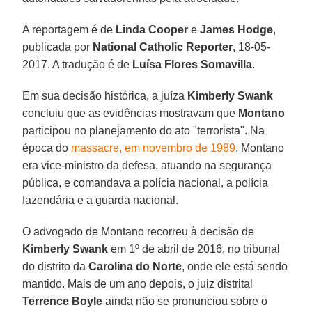
A reportagem é de
Linda Cooper
e
James Hodge
,
publicada por
National Catholic Reporter
, 18-05-
2017. A tradução é de
Luísa Flores Somavilla
.
Em sua decisão histórica, a juíza
Kimberly Swank
concluiu que as evidências mostravam que
Montano
participou no planejamento do ato "terrorista". Na
época do
massacre, em novembro de 1989
, Montano
era vice-ministro da defesa, atuando na segurança
pública, e comandava a polícia nacional, a polícia
fazendária e a guarda nacional.
O advogado de Montano recorreu à decisão de
Kimberly Swank
em 1º de abril de 2016, no tribunal
do distrito da
Carolina do Norte
, onde ele está sendo
mantido. Mais de um ano depois, o juiz distrital
Terrence Boyle
ainda não se pronunciou sobre o