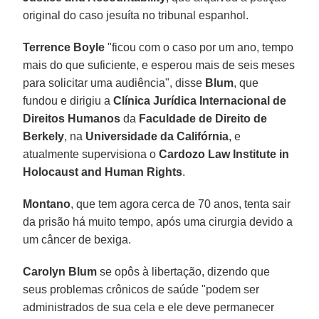
original do caso jesuíta no tribunal espanhol.
Terrence Boyle
"ficou com o caso por um ano, tempo
mais do que suficiente, e esperou mais de seis meses
para solicitar uma audiência", disse
Blum
, que
fundou e dirigiu a
Clínica Jurídica Internacional de
Direitos Humanos
da
Faculdade de Direito de
Berkely
, na
Universidade da Califórnia
, e
atualmente supervisiona o
Cardozo Law Institute in
Holocaust and Human Rights
.
Montano
, que tem agora cerca de 70 anos, tenta sair
da prisão há muito tempo, após uma cirurgia devido a
um câncer de bexiga.
Carolyn Blum
se opôs à libertação, dizendo que
seus problemas crônicos de saúde "podem ser
administrados de sua cela e ele deve permanecer