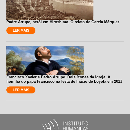
Padre Arrupe, herói em Hiroshima. O relato de García Márquez
LER MAIS
Francisco Xavier e Pedro Arrupe. Dois ícones da Igreja. A
homilia do papa Francisco na festa de Inácio de Loyola em 2013
LER MAIS