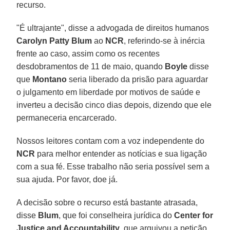
recurso.
"É ultrajante", disse a advogada de direitos humanos
Carolyn Patty Blum
ao
NCR
, referindo-se à inércia
frente ao caso, assim como os recentes
desdobramentos de 11 de maio, quando
Boyle
disse
que
Montano
seria liberado da prisão para aguardar
o julgamento em liberdade por motivos de saúde e
inverteu a decisão cinco dias depois, dizendo que ele
permaneceria encarcerado.
Nossos leitores contam com a voz independente do
NCR
para melhor entender as notícias e sua ligação
com a sua fé. Esse trabalho não seria possível sem a
sua ajuda. Por favor, doe já.
A decisão sobre o recurso está bastante atrasada,
disse
Blum
, que foi conselheira jurídica do
Center for
Justice and Accountability
, que arquivou a petição