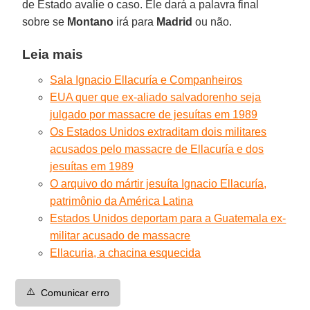
de Estado avalie o caso. Ele dará a palavra final
sobre se
Montano
irá para
Madrid
ou não.
Leia mais
Sala Ignacio Ellacuría e Companheiros
EUA quer que ex-aliado salvadorenho seja
julgado por massacre de jesuítas em 1989
Os Estados Unidos extraditam dois militares
acusados pelo massacre de Ellacuría e dos
jesuítas em 1989
O arquivo do mártir jesuíta Ignacio Ellacuría,
patrimônio da América Latina
Estados Unidos deportam para a Guatemala ex-
militar acusado de massacre
Ellacuria, a chacina esquecida
⚠️
Comunicar erro