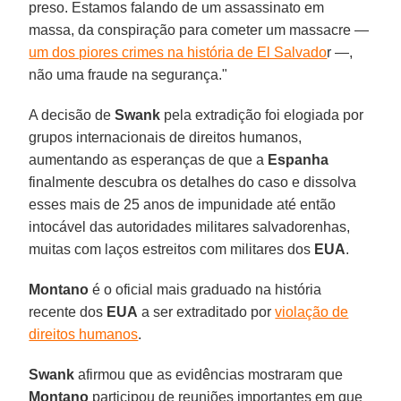
preso. Estamos falando de um assassinato em
massa, da conspiração para cometer um massacre —
um dos piores crimes na história de El Salvado
r —,
não uma fraude na segurança."
A decisão de
Swank
pela extradição foi elogiada por
grupos internacionais de direitos humanos,
aumentando as esperanças de que a
Espanha
finalmente descubra os detalhes do caso e dissolva
esses mais de 25 anos de impunidade até então
intocável das autoridades militares salvadorenhas,
muitas com laços estreitos com militares dos
EUA
.
Montano
é o oficial mais graduado na história
recente dos
EUA
a ser extraditado por
violação de
direitos humanos
.
Swank
afirmou que as evidências mostraram que
Montano
participou de reuniões importantes em que