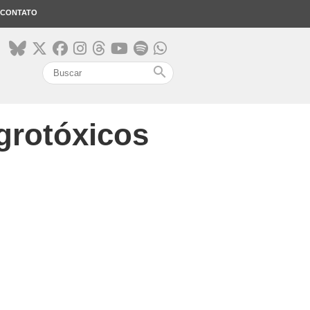
CONTATO
search
grotóxicos