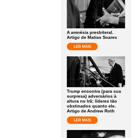
A amnésia presbiteral.
Artigo de Matias Soares
LER MAIS
Trump encontra (para sua
surpresa) adversários à
altura no Irã: líderes tão
obstinados quanto ele.
Artigo de Andrew Roth
LER MAIS