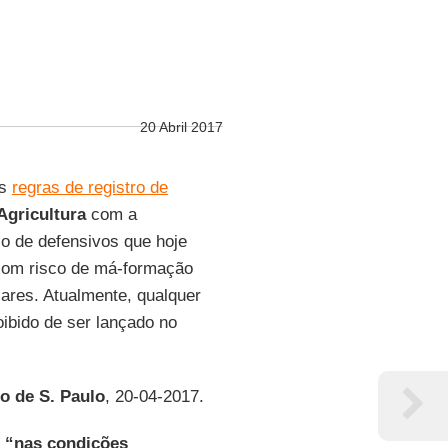
20 Abril 2017
as
regras de registro de
Agricultura
com a
so de defensivos que hoje
(com risco de má-formação
ares. Atualmente, qualquer
ibido de ser lançado no
o de S. Paulo
, 20-04-2017.
o
“nas condições