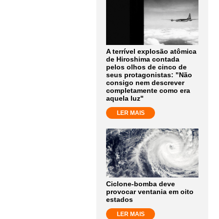
A terrível explosão atômica
de Hiroshima contada
pelos olhos de cinco de
seus protagonistas: "Não
consigo nem descrever
completamente como era
aquela luz"
LER MAIS
Ciclone-bomba deve
provocar ventania em oito
estados
LER MAIS