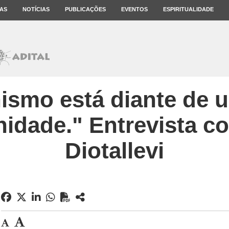
AS
NOTÍCIAS
PUBLICAÇÕES
EVENTOS
ESPIRITUALIDADE
nismo está diante de
nidade." Entrevista c
Diotallevi