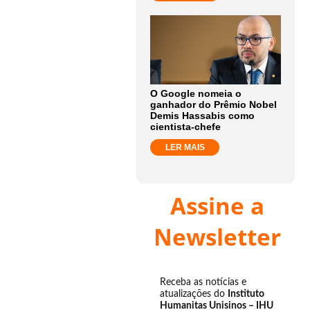
O Google nomeia o
ganhador do Prêmio Nobel
Demis Hassabis como
cientista-chefe
LER MAIS
Assine a
Newsletter
Receba as notícias e
atualizações do
Instituto
Humanitas Unisinos – IHU