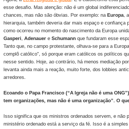
esse desafio. Mas atenção: não é um global indiferenciad
chances, mas não são óbvias. Por exemplo: na
Europa
, 
hierarquia, também deveria dar mais espaço e confiança p
como ocorreu no momento do nascimento da Europa unid
Gasperi
,
Adenauer
e
Schumann
que fundaram esse espaç
Tanto que, no campo protestante, olhava-se para a Europ
complô católico”, só porque eram católicos os políticos 
nesse sentido. Hoje, ao contrário, há menos mediação por 
levanta ainda mais a reação, muito forte, dos lobbies ant
arredores.
Ecoando o Papa Francisco (“A Igreja não é uma ONG”),
tem organizações, mas não é uma organização”. O que
Isso significa que os ministros ordenados servem, e não 
ministério ordenado está a serviço da fé. Isso é a simples