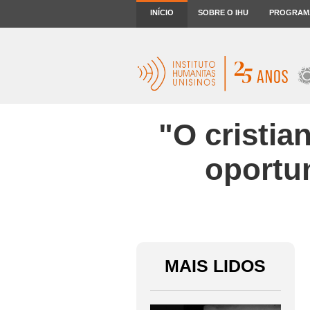
INÍCIO
SOBRE O IHU
PROGRAM
"O cristia
oportu
MAIS LIDOS