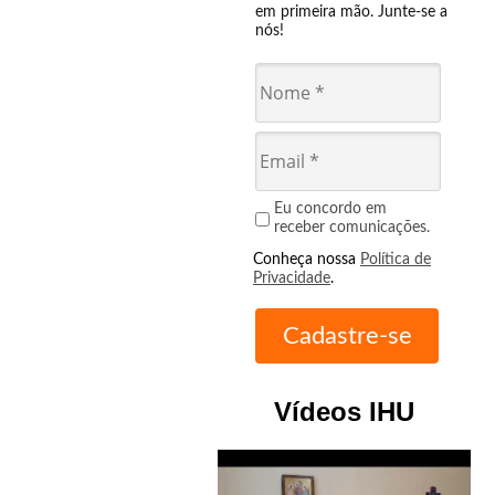
em primeira mão. Junte-se a
nós!
Eu concordo em
receber comunicações.
Conheça nossa
Política de
Privacidade
.
Vídeos IHU