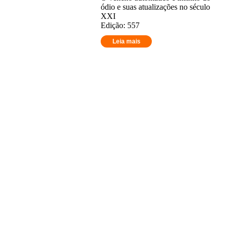
ódio e suas atualizações no século
XXI
Edição: 557
Leia mais