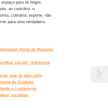
ir espaço para os leigos
nto, ao contrário, o
omia, culinária, esporte, não
rrer para uma verdadeira
nfessional. Artigo de Massimo
scolhas sociais". Entrevista
icial, mas do jeito certo
 morte do Ocidente
ando o cristianismo
llevi, sociólogo