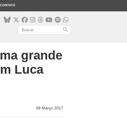
CONTATO
search
 uma grande
om Luca
09 Março 2017