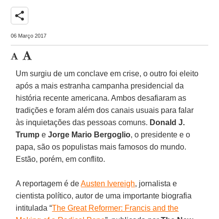
share
06 Março 2017
Um surgiu de um conclave em crise, o outro foi eleito
após a mais estranha campanha presidencial da
história recente americana. Ambos desafiaram as
tradições e foram além dos canais usuais para falar
às inquietações das pessoas comuns.
Donald J.
Trump
e
Jorge Mario Bergoglio
, o presidente e o
papa, são os populistas mais famosos do mundo.
Estão, porém, em conflito.
A reportagem é de
Austen Ivereigh
, jornalista e
cientista político, autor de uma importante biografia
intitulada “
The Great Reformer: Francis and the