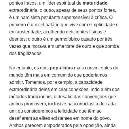
pontos fracos, um líder espiritual de
maturidade
extraordinária; o outro, apesar de seus pontos fortes,
é um narcisista petulante supersensível à crítica. O
primeiro é um celibatário que vive com simplicidade e
em austeridade, acolhendo deficientes físicos e
doentes; o outro é um germofóbico casado por três
vezes que morava em uma torre de ouro e que zomba
dos fragilizados.
No entanto, os dois
populistas
mais convincentes do
mundo têm mais em comum do que poderíamos
admitir. Tomemos, por exemplo, a capacidade
extraordinária deles em criar conexões, indo além dos
métodos tradicionais; o desafio das convenções que
ambos promovem, inclusive na iconoclastia de cada
um; ou consideremos a felicidade que têm ao
desafiarem as elites existentes em nome do povo.
Ambos parecem empoderados pela oposição, ainda