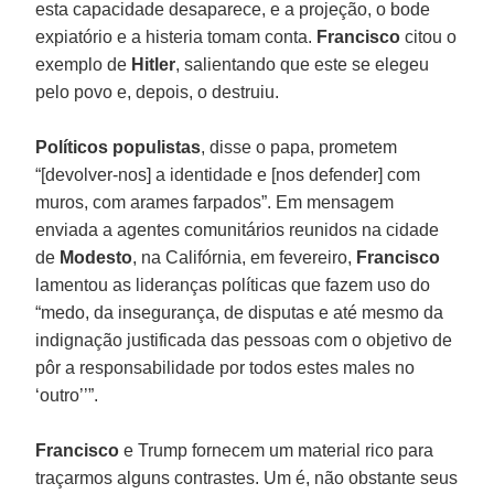
esta capacidade desaparece, e a projeção, o bode
expiatório e a histeria tomam conta.
Francisco
citou o
exemplo de
Hitler
, salientando que este se elegeu
pelo povo e, depois, o destruiu.
Políticos populistas
, disse o papa, prometem
“[devolver-nos] a identidade e [nos defender] com
muros, com arames farpados”. Em mensagem
enviada a agentes comunitários reunidos na cidade
de
Modesto
, na Califórnia, em fevereiro,
Francisco
lamentou as lideranças políticas que fazem uso do
“medo, da insegurança, de disputas e até mesmo da
indignação justificada das pessoas com o objetivo de
pôr a responsabilidade por todos estes males no
‘outro’’”.
Francisco
e Trump fornecem um material rico para
traçarmos alguns contrastes. Um é, não obstante seus