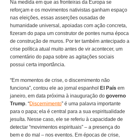
Na medida em que as fronteiras da Europa se
reforçam e os movimentos nativistas ganham espaço
nas eleições, essas asserções ousadas de
humanidade universal, apoiadas com ação concreta,
fizeram do papa um construtor de pontes numa época
de construção de muros. Por ter também antecipado a
crise política atual muito antes de vir acontecer, um
comentário do papa sobre as agitações sociais
possui certa importância.
“Em momentos de crise, o discernimento não
funciona”, contou ele ao jornal espanhol
El País
em
janeiro, em data próxima à inauguração do
governo
Trump
. “
Discernimento
” é uma palavra importante
para o papa; ela é central para a sua espiritualidade
jesuíta. Nesse caso, ele se referiu à capacidade de
detectar “movimentos espirituais” – a presença do
bem e do mal – nos eventos. Em épocas de crise,