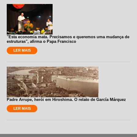
"Esta economia mata. Precisamos e queremos uma mudança de
estruturas", afirma o Papa Francisco
LER MAIS
Padre Arrupe, herói em Hiroshima. O relato de García Márquez
LER MAIS