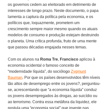
os governos cedem ao eleitorado em detrimento de
interesses de longo prazo. Neste documento, o papa
lamenta a captura da política pela economia, e os
políticos que, loquazmente, prometem um
crescimento sempre maior mesmo quando os atuais
modelos de consumo e produção estejam destruindo
o planeta. Uma crítica profunda, fruto de uma mente
que passou décadas engajada nesses temas.
Com os alunos na
Roma Tre
,
Francisco
aplicou à
economia ocidental o famoso conceito de
“modernidade líquida”, do sociólogo
Zygmunt
Bauman
. Por que os países desenvolvidos têm níveis
tão altos de desemprego entre os jovens?, perguntou-
se, acrescentando que “a economia líquida” conduz
os jovens desempregados às drogas, ao suicídio ou
ao terrorismo. Contra essa metáfora da liquidez, ele
postula uma “economia social” que investe nas