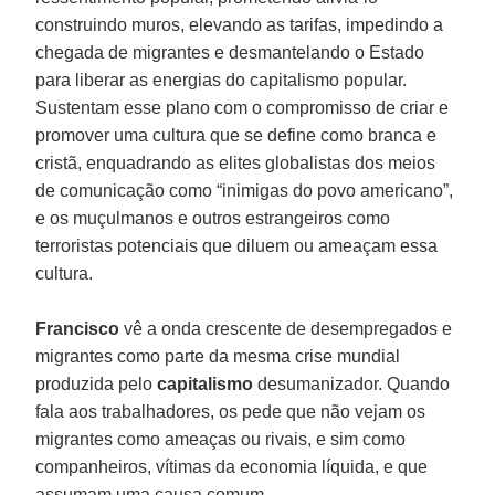
construindo muros, elevando as tarifas, impedindo a
chegada de migrantes e desmantelando o Estado
para liberar as energias do capitalismo popular.
Sustentam esse plano com o compromisso de criar e
promover uma cultura que se define como branca e
cristã, enquadrando as elites globalistas dos meios
de comunicação como “inimigas do povo americano”,
e os muçulmanos e outros estrangeiros como
terroristas potenciais que diluem ou ameaçam essa
cultura.
Francisco
vê a onda crescente de desempregados e
migrantes como parte da mesma crise mundial
produzida pelo
capitalismo
desumanizador. Quando
fala aos trabalhadores, os pede que não vejam os
migrantes como ameaças ou rivais, e sim como
companheiros, vítimas da economia líquida, e que
assumam uma causa comum.