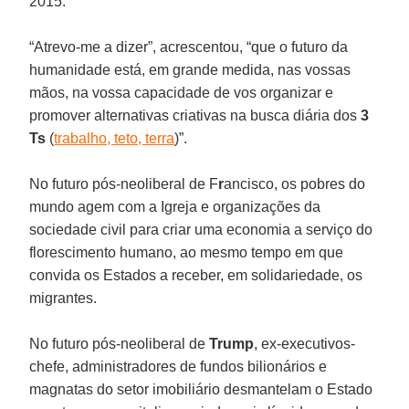
2015.
“Atrevo-me a dizer”, acrescentou, “que o futuro da
humanidade está, em grande medida, nas vossas
mãos, na vossa capacidade de vos organizar e
promover alternativas criativas na busca diária dos
3
Ts
(
trabalho, teto, terra
)”.
No futuro pós-neoliberal de F
r
ancisco, os pobres do
mundo agem com a Igreja e organizações da
sociedade civil para criar uma economia a serviço do
florescimento humano, ao mesmo tempo em que
convida os Estados a receber, em solidariedade, os
migrantes.
No futuro pós-neoliberal de
Trump
, ex-executivos-
chefe, administradores de fundos bilionários e
magnatas do setor imobiliário desmantelam o Estado