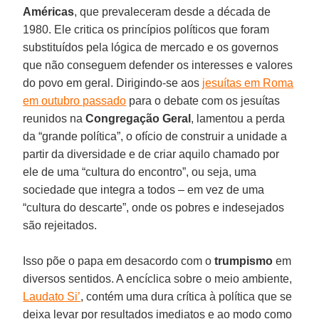
Américas
, que prevaleceram desde a década de
1980. Ele critica os princípios políticos que foram
substituídos pela lógica de mercado e os governos
que não conseguem defender os interesses e valores
do povo em geral. Dirigindo-se aos
jesuítas em Roma
em outubro passado
para o debate com os jesuítas
reunidos na
Congregação Geral
, lamentou a perda
da “grande política”, o ofício de construir a unidade a
partir da diversidade e de criar aquilo chamado por
ele de uma “cultura do encontro”, ou seja, uma
sociedade que integra a todos – em vez de uma
“cultura do descarte”, onde os pobres e indesejados
são rejeitados.
Isso põe o papa em desacordo com o
trumpismo
em
diversos sentidos. A encíclica sobre o meio ambiente,
Laudato Si’
, contém uma dura crítica à política que se
deixa levar por resultados imediatos e ao modo como