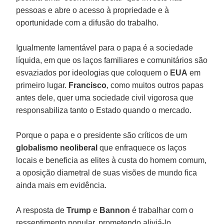
pessoas e abre o acesso à propriedade e à
oportunidade com a difusão do trabalho.
Igualmente lamentável para o papa é a sociedade
líquida, em que os laços familiares e comunitários são
esvaziados por ideologias que coloquem o
EUA
em
primeiro lugar.
Francisco
, como muitos outros papas
antes dele, quer uma sociedade civil vigorosa que
responsabiliza tanto o Estado quando o mercado.
Porque o papa e o presidente são críticos de um
globalismo neoliberal
que enfraquece os laços
locais e beneficia as elites à custa do homem comum,
a oposição diametral de suas visões de mundo fica
ainda mais em evidência.
A resposta de
Trump
e
Bannon
é trabalhar com o
ressentimento popular, prometendo aliviá-lo