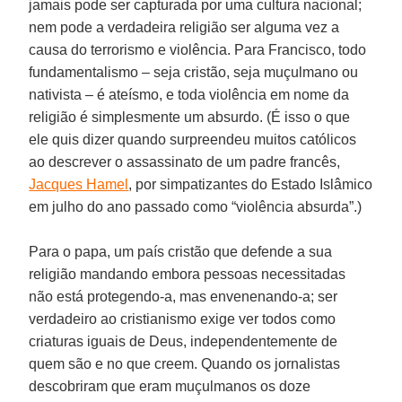
jamais pode ser capturada por uma cultura nacional;
nem pode a verdadeira religião ser alguma vez a
causa do terrorismo e violência. Para Francisco, todo
fundamentalismo – seja cristão, seja muçulmano ou
nativista – é ateísmo, e toda violência em nome da
religião é simplesmente um absurdo. (É isso o que
ele quis dizer quando surpreendeu muitos católicos
ao descrever o assassinato de um padre francês,
Jacques Hamel
, por simpatizantes do Estado Islâmico
em julho do ano passado como “violência absurda”.)
Para o papa, um país cristão que defende a sua
religião mandando embora pessoas necessitadas
não está protegendo-a, mas envenenando-a; ser
verdadeiro ao cristianismo exige ver todos como
criaturas iguais de Deus, independentemente de
quem são e no que creem. Quando os jornalistas
descobriram que eram muçulmanos os doze