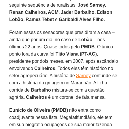
seguinte sequência de ruralistas:
José Sarney,
Renan Calheiros, ACM, Jader Barbalho, Edison
Lobão, Ramez Tebet
e
Garibaldi Alves Filho.
Foram esses os senadores que presidiram a casa –
ainda que por um dia, no caso de
Lobão
– nos
últimos 22 anos. Quase todos pelo
PMDB
. O único
ponto fora da curva foi
Tião Viana (PT-AC)
,
presidente por dois meses, em 2007, após escândalo
envolvendo
Calheiros
. Todos eles têm histórico no
setor agropecuário. A história de
Sarney
confunde-se
com a história da grilagem no Maranhão. A ficha
corrida de
Barbalho
mistura-se com a questão
agrária.
Calheiros
é um coronel de fala mansa.
Eunício de Oliveira (PMDB)
não entra como
coadjuvante nessa lista. Megalatifundiário, ele tem
em sua biografia ocupações de sua maior fazenda