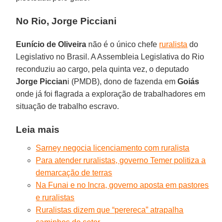
No Rio, Jorge Picciani
Eunício de Oliveira
não é o único chefe
ruralista
do
Legislativo no Brasil. A Assembleia Legislativa do Rio
reconduziu ao cargo, pela quinta vez, o deputado
Jorge Piccian
i (PMDB), dono de fazenda em
Goiás
onde já foi flagrada a exploração de trabalhadores em
situação de trabalho escravo.
Leia mais
Sarney negocia licenciamento com ruralista
Para atender ruralistas, governo Temer politiza a
demarcação de terras
Na Funai e no Incra, governo aposta em pastores
e ruralistas
Ruralistas dizem que “perereca” atrapalha