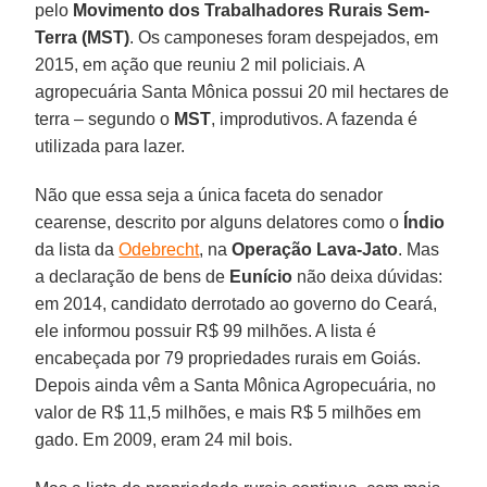
pelo
Movimento dos Trabalhadores Rurais Sem-
Terra (MST)
. Os camponeses foram despejados, em
2015, em ação que reuniu 2 mil policiais. A
agropecuária Santa Mônica possui 20 mil hectares de
terra – segundo o
MST
, improdutivos. A fazenda é
utilizada para lazer.
Não que essa seja a única faceta do senador
cearense, descrito por alguns delatores como o
Índio
da lista da
Odebrecht
, na
Operação Lava-Jato
. Mas
a declaração de bens de
Eunício
não deixa dúvidas:
em 2014, candidato derrotado ao governo do Ceará,
ele informou possuir R$ 99 milhões. A lista é
encabeçada por 79 propriedades rurais em Goiás.
Depois ainda vêm a Santa Mônica Agropecuária, no
valor de R$ 11,5 milhões, e mais R$ 5 milhões em
gado. Em 2009, eram 24 mil bois.