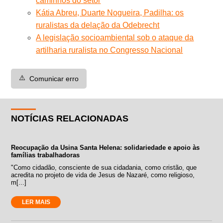
caminhos do setor
Kátia Abreu, Duarte Nogueira, Padilha: os
ruralistas da delação da Odebrecht
A legislação socioambiental sob o ataque da
artilharia ruralista no Congresso Nacional
⚠️
Comunicar erro
NOTÍCIAS RELACIONADAS
Reocupação da Usina Santa Helena: solidariedade e apoio às
famílias trabalhadoras
"Como cidadão, consciente de sua cidadania, como cristão, que
acredita no projeto de vida de Jesus de Nazaré, como religioso,
m[...]
LER MAIS