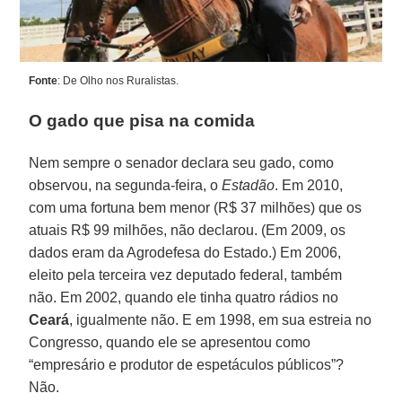
Fonte
: De Olho nos Ruralistas.
O gado que pisa na comida
Nem sempre o senador declara seu gado, como
observou, na segunda-feira, o
Estadão
. Em 2010,
com uma fortuna bem menor (R$ 37 milhões) que os
atuais R$ 99 milhões, não declarou. (Em 2009, os
dados eram da Agrodefesa do Estado.) Em 2006,
eleito pela terceira vez deputado federal, também
não. Em 2002, quando ele tinha quatro rádios no
Ceará
, igualmente não. E em 1998, em sua estreia no
Congresso, quando ele se apresentou como
“empresário e produtor de espetáculos públicos”?
Não.