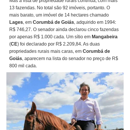
Mas a lista de propriedade rurais continua, com mais
13 fazendas. No total são 92 imóveis, portanto. O
mais barato, um imóvel de 14 hectares chamado
Lages
, em
Corumbá de Goiás
, adquirido em 1994:
R$ 746,27. O senador ainda declarou cinco fazendas
por apenas R$ 1.000 cada. Um sítio em
Mangabeira
(
CE
) foi declarado por R$ 2.209,84. As duas
propriedades rurais mais caras, em
Corumbá de
Goiás
, aparecem na lista do senador no preço de R$
800 mil cada.