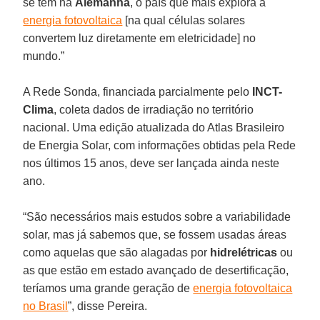
se tem na
Alemanha
, o país que mais explora a
energia fotovoltaica
[na qual células solares
convertem luz diretamente em eletricidade] no
mundo.”
A Rede Sonda, financiada parcialmente pelo
INCT-
Clima
, coleta dados de irradiação no território
nacional. Uma edição atualizada do Atlas Brasileiro
de Energia Solar, com informações obtidas pela Rede
nos últimos 15 anos, deve ser lançada ainda neste
ano.
“São necessários mais estudos sobre a variabilidade
solar, mas já sabemos que, se fossem usadas áreas
como aquelas que são alagadas por
hidrelétricas
ou
as que estão em estado avançado de desertificação,
teríamos uma grande geração de
energia fotovoltaica
no Brasil
”, disse Pereira.