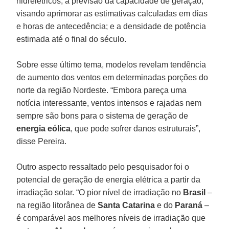
hidrelétricos; a previsão da capacidade de geração,
visando aprimorar as estimativas calculadas em dias
e horas de antecedência; e a densidade de potência
estimada até o final do século.
Sobre esse último tema, modelos revelam tendência
de aumento dos ventos em determinadas porções do
norte da região Nordeste. “Embora pareça uma
notícia interessante, ventos intensos e rajadas nem
sempre são bons para o sistema de geração de
energia eólica
, que pode sofrer danos estruturais”,
disse Pereira.
Outro aspecto ressaltado pelo pesquisador foi o
potencial de geração de energia elétrica a partir da
irradiação solar. “O pior nível de irradiação no
Brasil
–
na região litorânea de
Santa Catarina
e do
Paraná
–
é comparável aos melhores níveis de irradiação que