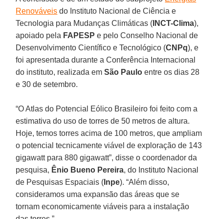
Renováveis
do Instituto Nacional de Ciência e
Tecnologia para Mudanças Climáticas (
INCT-Clima
),
apoiado pela
FAPESP
e pelo Conselho Nacional de
Desenvolvimento Científico e Tecnológico (
CNPq
), e
foi apresentada durante a Conferência Internacional
do instituto, realizada em
São Paulo
entre os dias 28
e 30 de setembro.
“O Atlas do Potencial Eólico Brasileiro foi feito com a
estimativa do uso de torres de 50 metros de altura.
Hoje, temos torres acima de 100 metros, que ampliam
o potencial tecnicamente viável de exploração de 143
gigawatt para 880 gigawatt”, disse o coordenador da
pesquisa,
Ênio Bueno Pereira
, do Instituto Nacional
de Pesquisas Espaciais (
Inpe
). “Além disso,
consideramos uma expansão das áreas que se
tornam economicamente viáveis para a instalação
das torres.”