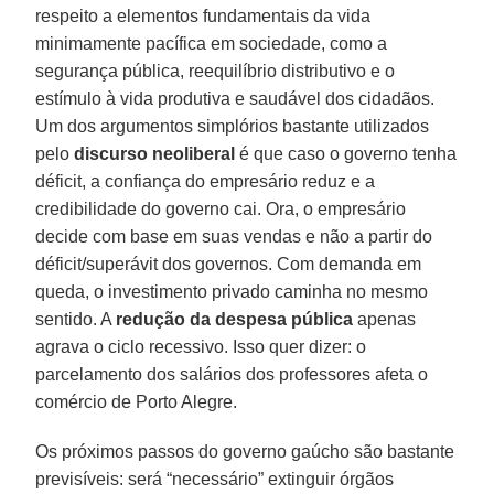
respeito a elementos fundamentais da vida
minimamente pacífica em sociedade, como a
segurança pública, reequilíbrio distributivo e o
estímulo à vida produtiva e saudável dos cidadãos.
Um dos argumentos simplórios bastante utilizados
pelo
discurso neoliberal
é que caso o governo tenha
déficit, a confiança do empresário reduz e a
credibilidade do governo cai. Ora, o empresário
decide com base em suas vendas e não a partir do
déficit/superávit dos governos. Com demanda em
queda, o investimento privado caminha no mesmo
sentido. A
redução da despesa pública
apenas
agrava o ciclo recessivo. Isso quer dizer: o
parcelamento dos salários dos professores afeta o
comércio de Porto Alegre.
Os próximos passos do governo gaúcho são bastante
previsíveis: será “necessário” extinguir órgãos