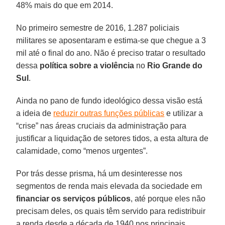
48% mais do que em 2014.
No primeiro semestre de 2016, 1.287 policiais
militares se aposentaram e estima-se que chegue a 3
mil até o final do ano. Não é preciso tratar o resultado
dessa
política sobre a violência
no
Rio Grande do
Sul
.
Ainda no pano de fundo ideológico dessa visão está
a ideia de
reduzir outras funções públicas
e utilizar a
“crise” nas áreas cruciais da administração para
justificar a liquidação de setores tidos, a esta altura de
calamidade, como “menos urgentes”.
Por trás desse prisma, há um desinteresse nos
segmentos de renda mais elevada da sociedade em
financiar os serviços públicos
, até porque eles não
precisam deles, os quais têm servido para redistribuir
a renda desde a década de 1940 nos principais