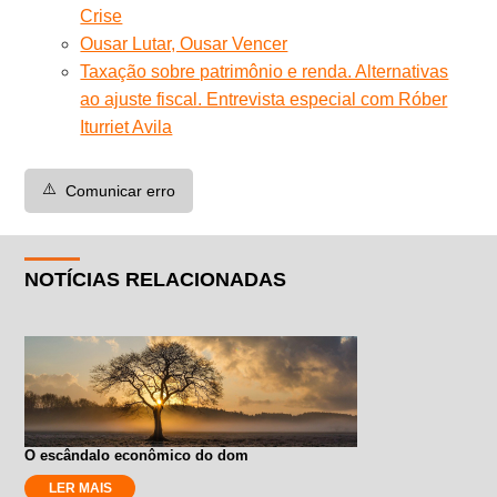
Crise
Ousar Lutar, Ousar Vencer
Taxação sobre patrimônio e renda. Alternativas
ao ajuste fiscal. Entrevista especial com Róber
Iturriet Avila
⚠️
Comunicar erro
NOTÍCIAS RELACIONADAS
O escândalo econômico do dom
LER MAIS