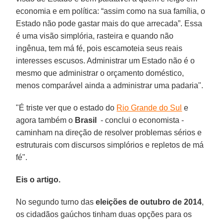
economia e em política: “assim como na sua família, o
Estado não pode gastar mais do que arrecada”. Essa
é uma visão simplória, rasteira e quando não
ingênua, tem má fé, pois escamoteia seus reais
interesses escusos. Administrar um Estado não é o
mesmo que administrar o orçamento doméstico,
menos comparável ainda a administrar uma padaria".
"É triste ver que o estado do
Rio Grande do Sul
e
agora também o
Brasil
- conclui o economista -
caminham na direção de resolver problemas sérios e
estruturais com discursos simplórios e repletos de má
fé".
Eis o artigo.
No segundo turno das
eleições de outubro de 2014
,
os cidadãos gaúchos tinham duas opções para os