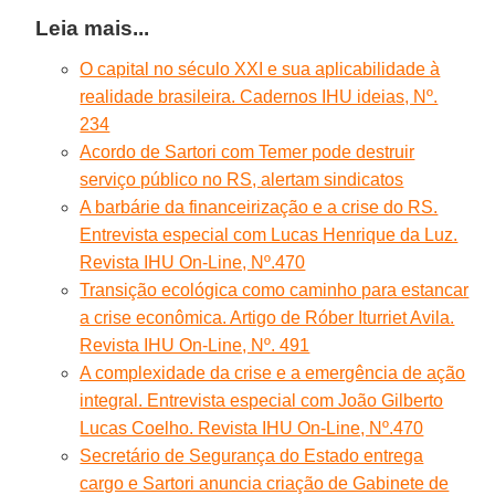
Leia mais...
O capital no século XXI e sua aplicabilidade à
realidade brasileira. Cadernos IHU ideias, Nº.
234
Acordo de Sartori com Temer pode destruir
serviço público no RS, alertam sindicatos
A barbárie da financeirização e a crise do RS.
Entrevista especial com Lucas Henrique da Luz.
Revista IHU On-Line, Nº.470
Transição ecológica como caminho para estancar
a crise econômica. Artigo de Róber Iturriet Avila.
Revista IHU On-Line, Nº. 491
A complexidade da crise e a emergência de ação
integral. Entrevista especial com João Gilberto
Lucas Coelho. Revista IHU On-Line, Nº.470
Secretário de Segurança do Estado entrega
cargo e Sartori anuncia criação de Gabinete de