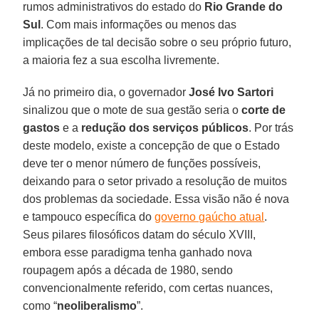
rumos administrativos do estado do
Rio Grande do
Sul
. Com mais informações ou menos das
implicações de tal decisão sobre o seu próprio futuro,
a maioria fez a sua escolha livremente.
Já no primeiro dia, o governador
José Ivo Sartori
sinalizou que o mote de sua gestão seria o
corte de
gastos
e a
redução dos serviços públicos
. Por trás
deste modelo, existe a concepção de que o Estado
deve ter o menor número de funções possíveis,
deixando para o setor privado a resolução de muitos
dos problemas da sociedade. Essa visão não é nova
e tampouco específica do
governo gaúcho atual
.
Seus pilares filosóficos datam do século XVIII,
embora esse paradigma tenha ganhado nova
roupagem após a década de 1980, sendo
convencionalmente referido, com certas nuances,
como “
neoliberalismo
”.