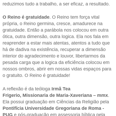
reduzimos tudo a trabalho, a ser eficaz, a resultado.
O Reino é gratuidade
. O Reino tem força vital
própria, o Reino germina, cresce, amadurece na
gratuidade. Então a parábola nos colocou em outra
ótica, outra dimensão, outra logica. Ela nos fala em
reaprender a estar mais atentas, atentos a tudo que
há de dadiva na existência, recuperar a dimensão
interior do agradecimento e louvor, libertarmos da
pesada carga que a logica da eficiência colocou em
nossos ombros, abrir em nossas vidas espaços para
o gratuito. O Reino é gratuidade!
A reflexão é da teóloga
Irmã Tea
Frigerio, Missionaria de Maria-Xaveriana – mmx
.
Ela possui graduação em Ciências da Religião pela
Pontifícia Universidade Gregoriana de Roma -
PUG
e pós-graduação em assessoria bíblica pela