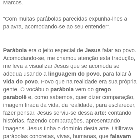
Marcos.
“Com muitas parábolas parecidas expunha-lhes a
palavra, acomodando-se ao seu entender”.
Parábola
era o jeito especial de
Jesus
falar ao povo.
Acomodando-se, me chamou atenção esta tradução,
me leva a visualizar Jesus que se acomoda se
adequa usando a
linguagem do povo
, para falar à
vida do povo
. Povo que na realidade era sua própria
gente. O vocábulo
parábola
vem do
grego
parabolê
e, como sabemos, quer dizer comparação,
imagem tirada da vida, da realidade, para esclarecer,
fazer pensar. Jesus serviu-se dessa
arte:
contando
histórias, fazendo comparações, apresentando
imagens. Jesus tinha o domínio desta arte. Utilizava
parábolas concretas, vivas, humanas, que
falavam