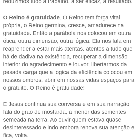
reduzimos tudo a trabalho, a ser eficaz, a resultado.
O Reino é gratuidade
. O Reino tem força vital
própria, o Reino germina, cresce, amadurece na
gratuidade. Então a parábola nos colocou em outra
ótica, outra dimensão, outra lógica. Ela nos fala em
reaprender a estar mais atentas, atentos a tudo que
há de dadiva na existência, recuperar a dimensão
interior do agradecimento e louvor, libertarmos da
pesada carga que a logica da eficiência colocou em
nossos ombros, abrir em nossas vidas espaços para
o gratuito. O Reino é gratuidade!
E Jesus continua sua conversa e em sua narração
fala do grão de mostarda, a menor das sementes
semeada na terra. Ao ouvir quem estava quase
desinteressado e indo embora renova sua atenção e
fica, volta.