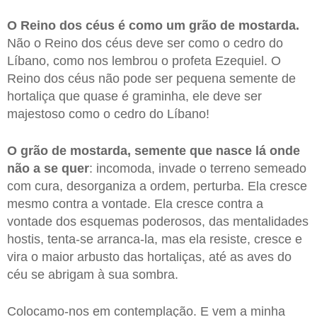
O Reino dos céus é como um grão de mostarda.
Não o Reino dos céus deve ser como o cedro do
Líbano, como nos lembrou o profeta Ezequiel. O
Reino dos céus não pode ser pequena semente de
hortaliça que quase é graminha, ele deve ser
majestoso como o cedro do Líbano!
O grão de mostarda, semente que nasce lá onde
não a se quer
: incomoda, invade o terreno semeado
com cura, desorganiza a ordem, perturba. Ela cresce
mesmo contra a vontade. Ela cresce contra a
vontade dos esquemas poderosos, das mentalidades
hostis, tenta-se arranca-la, mas ela resiste, cresce e
vira o maior arbusto das hortaliças, até as aves do
céu se abrigam à sua sombra.
Colocamo-nos em contemplação. E vem a minha