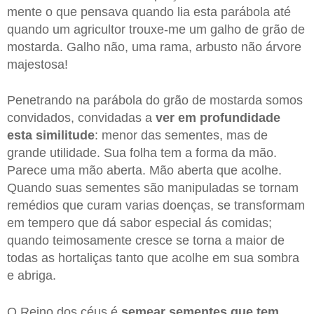
mente o que pensava quando lia esta parábola até
quando um agricultor trouxe-me um galho de grão de
mostarda. Galho não, uma rama, arbusto não árvore
majestosa!
Penetrando na parábola do grão de mostarda somos
convidados, convidadas a
ver em profundidade
esta similitude
: menor das sementes, mas de
grande utilidade. Sua folha tem a forma da mão.
Parece uma mão aberta. Mão aberta que acolhe.
Quando suas sementes são manipuladas se tornam
remédios que curam varias doenças, se transformam
em tempero que dá sabor especial ás comidas;
quando teimosamente cresce se torna a maior de
todas as hortaliças tanto que acolhe em sua sombra
e abriga.
O Reino dos céus é
semear sementes que tem