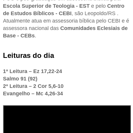
Escola Superior de Teologia - EST
e pelo
Centro
de Estudos Bíblicos - CEBI
, são Leopoldo/RS .
Atualmente atua em assessoria bíblica pelo CEBI e é
assessora nacional das
Comunidades Eclesiais de
Base - CEBs
.
Leituras do dia
1ª Leitura – Ez 17,22-24
Salmo 91 (92)
2ª Leitura – 2 Cor 5,6-10
Evangelho – Mc 4,26-34