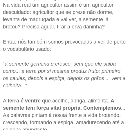
Na vida real um agricultor assim é um agricultor
descuidado: agricultor que se preze não dorme,
levanta de madrugada e vai ver, a semente já
brotou? Precisa aguar, tirar a erva daninha?
Então nós também somos provocadas a ver de perto
o vocabulário usado:
“
a semente germina e cresce, sem que ele saiba
como... a terra por si mesma produz fruto: primeiro
os caules, depois a espiga, depois os grãos ... vem a
colheita...
”
A
terra é ventre
que acolhe, abriga, alimenta.
A
semente tem força vital própria. Contemplemos
...
As palavras pintam à nossa frente a vida brotando,
crescendo, formando a espiga, amadurecendo até a
colheita abundante.