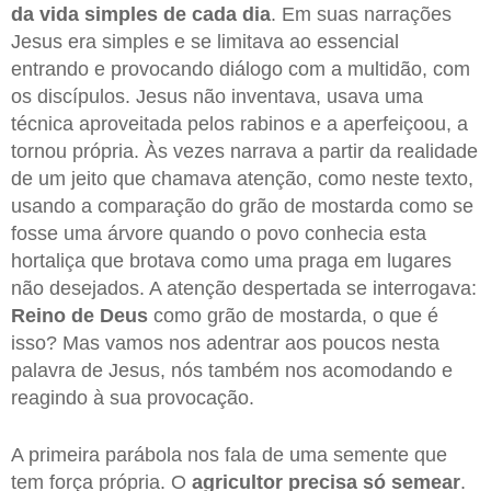
da vida simples de cada dia
. Em suas narrações
Jesus era simples e se limitava ao essencial
entrando e provocando diálogo com a multidão, com
os discípulos. Jesus não inventava, usava uma
técnica aproveitada pelos rabinos e a aperfeiçoou, a
tornou própria. Às vezes narrava a partir da realidade
de um jeito que chamava atenção, como neste texto,
usando a comparação do grão de mostarda como se
fosse uma árvore quando o povo conhecia esta
hortaliça que brotava como uma praga em lugares
não desejados. A atenção despertada se interrogava:
Reino de Deus
como grão de mostarda, o que é
isso? Mas vamos nos adentrar aos poucos nesta
palavra de Jesus, nós também nos acomodando e
reagindo à sua provocação.
A primeira parábola nos fala de uma semente que
tem força própria. O
agricultor precisa só semear
.