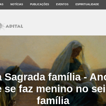
AS
NOTÍCIAS
PUBLICAÇÕES
EVENTOS
ESPIRITUALIDADE
a Sagrada família - An
 se faz menino no se
família