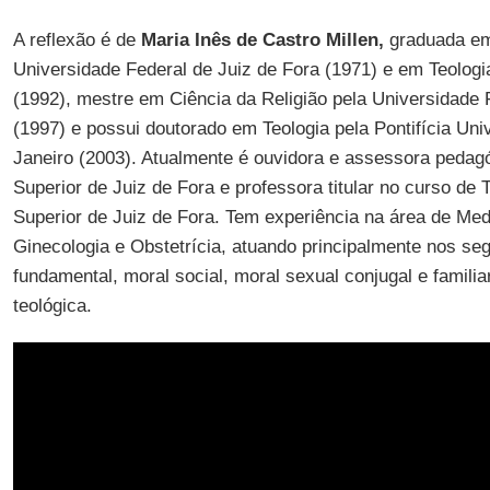
A reflexão é de
Maria Inês de Castro Millen,
graduada em
Universidade Federal de Juiz de Fora (1971) e em Teolog
(1992), mestre em Ciência da Religião pela Universidade 
(1997) e possui doutorado em Teologia pela Pontifícia Uni
Janeiro (2003). Atualmente é ouvidora e assessora pedag
Superior de Juiz de Fora e professora titular no curso de 
Superior de Juiz de Fora. Tem experiência na área de Me
Ginecologia e Obstetrícia, atuando principalmente nos se
fundamental, moral social, moral sexual conjugal e familiar
teológica.