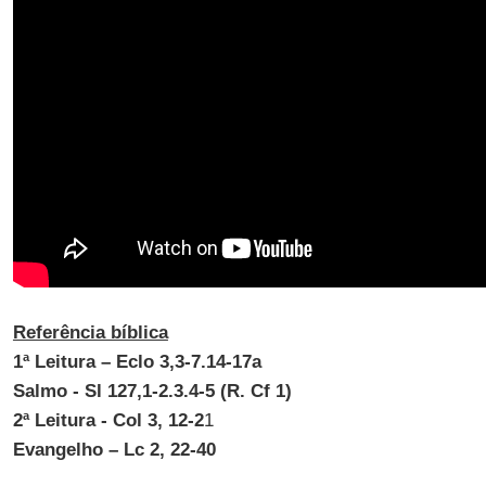
Referência bíblica
1ª Leitura – Eclo 3,3-7.14-17a
Salmo - Sl 127,1-2.3.4-5 (R. Cf 1)
2ª Leitura - Col 3, 12-2
1
Evangelho – Lc 2, 22-40