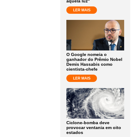
aquela luz"
LER MAIS
O Google nomeia o
ganhador do Prêmio Nobel
Demis Hassabis como
cientista-chefe
LER MAIS
Ciclone-bomba deve
provocar ventania em oito
estados