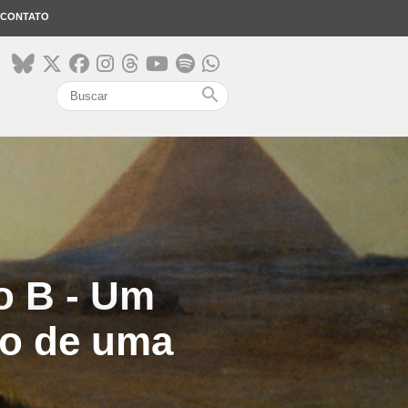
CONTATO
search
o B - Um
io de uma