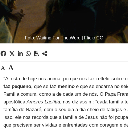
Foto: Waiting For The Word | Flickr CC
"A festa de hoje nos anima, porque nos faz refletir sobre o
faz pequeno
, que se faz
menino
e que se encarna no se
Família comum, como a de cada um de nós. O Papa Franc
apostólica
Amores Laetitia
, nos diz assim: “cada família t
família de Nazaré, com o seu dia a dia cheio de fadigas e 
isso, ele nos recorda que a família de Jesus não foi poup
que precisam ser vividas e enfrentadas com coragem e d