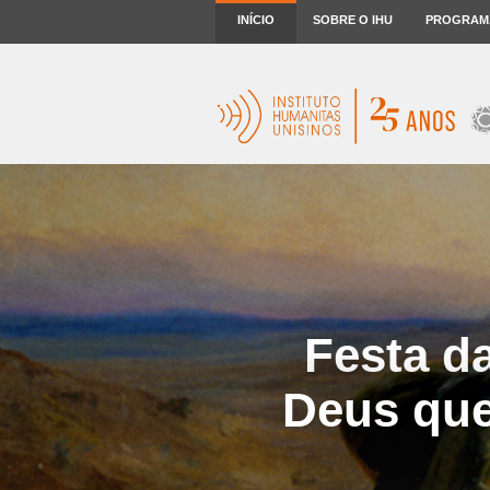
INÍCIO
SOBRE O IHU
PROGRAM
Festa d
Deus que