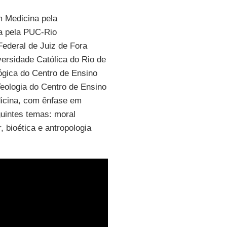
 Medicina pela
ia pela PUC-Rio
Federal de Juiz de Fora
versidade Católica do Rio de
ógica do Centro de Ensino
Teologia do Centro de Ensino
dicina, com ênfase em
guintes temas: moral
, bioética e antropologia