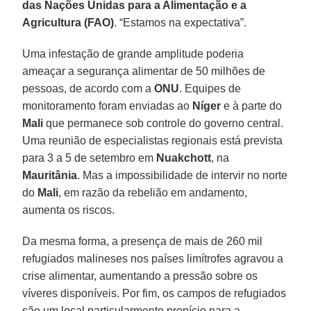
das Nações Unidas para a Alimentação e a
Agricultura (FAO)
. “Estamos na expectativa”.
Uma infestação de grande amplitude poderia
ameaçar a segurança alimentar de 50 milhões de
pessoas, de acordo com a
ONU
. Equipes de
monitoramento foram enviadas ao
Níger
e à parte do
Mali
que permanece sob controle do governo central.
Uma reunião de especialistas regionais está prevista
para 3 a 5 de setembro em
Nuakchott
, na
Mauritânia
. Mas a impossibilidade de intervir no norte
do
Mali
, em razão da rebelião em andamento,
aumenta os riscos.
Da mesma forma, a presença de mais de 260 mil
refugiados malineses nos países limítrofes agravou a
crise alimentar, aumentando a pressão sobre os
víveres disponíveis. Por fim, os campos de refugiados
são um local particularmente propício para a