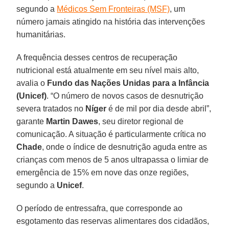
segundo a
Médicos Sem Fronteiras (MSF)
, um
número jamais atingido na história das intervenções
humanitárias.
A frequência desses centros de recuperação
nutricional está atualmente em seu nível mais alto,
avalia o
Fundo das Nações Unidas para a Infância
(Unicef)
. “O número de novos casos de desnutrição
severa tratados no
Níger
é de mil por dia desde abril”,
garante
Martin Dawes
, seu diretor regional de
comunicação. A situação é particularmente crítica no
Chade
, onde o índice de desnutrição aguda entre as
crianças com menos de 5 anos ultrapassa o limiar de
emergência de 15% em nove das onze regiões,
segundo a
Unicef
.
O período de entressafra, que corresponde ao
esgotamento das reservas alimentares dos cidadãos,