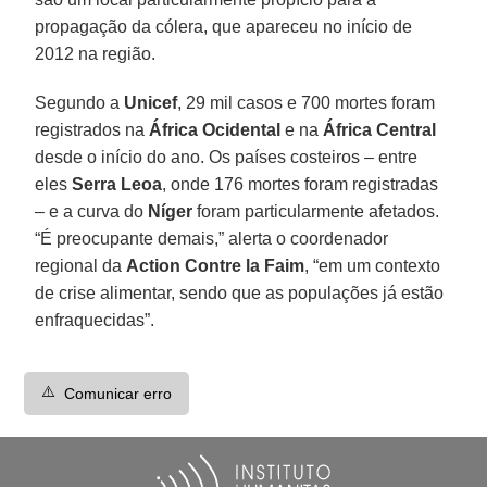
propagação da cólera, que apareceu no início de
2012 na região.
Segundo a
Unicef
, 29 mil casos e 700 mortes foram
registrados na
África Ocidental
e na
África Central
desde o início do ano. Os países costeiros – entre
eles
Serra Leoa
, onde 176 mortes foram registradas
– e a curva do
Níger
foram particularmente afetados.
“É preocupante demais,” alerta o coordenador
regional da
Action Contre la Faim
, “em um contexto
de crise alimentar, sendo que as populações já estão
enfraquecidas”.
⚠️
Comunicar erro