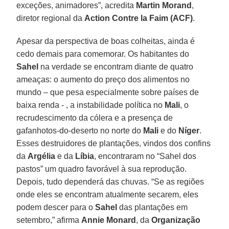
exceções, animadores”, acredita
Martin Morand
,
diretor regional da
Action Contre la Faim (ACF)
.
Apesar da perspectiva de boas colheitas, ainda é
cedo demais para comemorar. Os habitantes do
Sahel
na verdade se encontram diante de quatro
ameaças: o aumento do preço dos alimentos no
mundo – que pesa especialmente sobre países de
baixa renda - , a instabilidade política no
Mali
, o
recrudescimento da cólera e a presença de
gafanhotos-do-deserto no norte do
Mali
e do
Níger
.
Esses destruidores de plantações, vindos dos confins
da
Argélia
e da
Líbia
, encontraram no “Sahel dos
pastos” um quadro favorável à sua reprodução.
Depois, tudo dependerá das chuvas. “Se as regiões
onde eles se encontram atualmente secarem, eles
podem descer para o
Sahel
das plantações em
setembro,” afirma
Annie Monard
, da
Organização