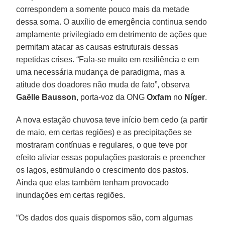
correspondem a somente pouco mais da metade
dessa soma. O auxílio de emergência continua sendo
amplamente privilegiado em detrimento de ações que
permitam atacar as causas estruturais dessas
repetidas crises. “Fala-se muito em resiliência e em
uma necessária mudança de paradigma, mas a
atitude dos doadores não muda de fato”, observa
Gaëlle Bausson
, porta-voz da ONG
Oxfam
no
Níger
.
A nova estação chuvosa teve início bem cedo (a partir
de maio, em certas regiões) e as precipitações se
mostraram contínuas e regulares, o que teve por
efeito aliviar essas populações pastorais e preencher
os lagos, estimulando o crescimento dos pastos.
Ainda que elas também tenham provocado
inundações em certas regiões.
“Os dados dos quais dispomos são, com algumas