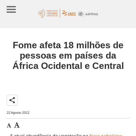
Fome afeta 18 milhões de
pessoas em países da
África Ocidental e Central
share
22 Agosto 2012