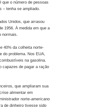
vel que o número de pessoas
s – tenha se ampliado.
tados Unidos, que arrasou
sde 1956. À medida em que a
o normais.
e 40% da colheita norte-
e do problema. Nos EUA,
combustíveis na gasolina.
ão capazes de pagar a ração
nceiros, que ampliaram sua
rise alimentar em
ministrador norte-americano
 de dinheiro tivesse sido