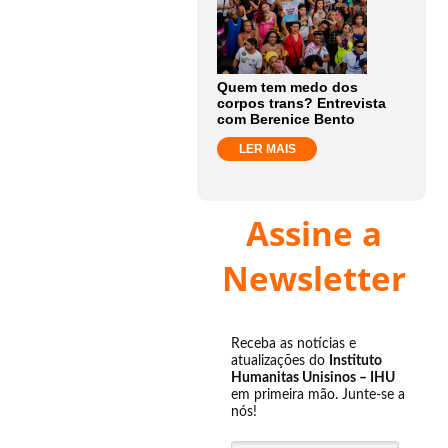
Quem tem medo dos
corpos trans? Entrevista
com Berenice Bento
LER MAIS
Assine a
Newsletter
Receba as notícias e
atualizações do
Instituto
Humanitas Unisinos – IHU
em primeira mão. Junte-se a
nós!