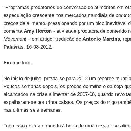
"Programas predatórios de conversão de alimentos em eta
especulação crescente nos mercados mundiais de
commo
preços de alimento, pressionando por um pico inevitável 
comenta
Amy Horton
- ativista e produtora de conteúdo 
Movement
– em artigo, tradução de
Antonio Martins
, rep
Palavras
, 16-08-2012.
Eis o artigo.
No início de julho, previa-se para 2012 um recorde mundi
Poucas semanas depois, os preços do milho e da soja qu
alcançados na crise alimentar de 2007-08, quando revolta
espalharam-se por trinta países. Os preços do trigo tam
nas últimas seis semanas.
Tudo isso coloca o mundo à beira de uma nova crise alim