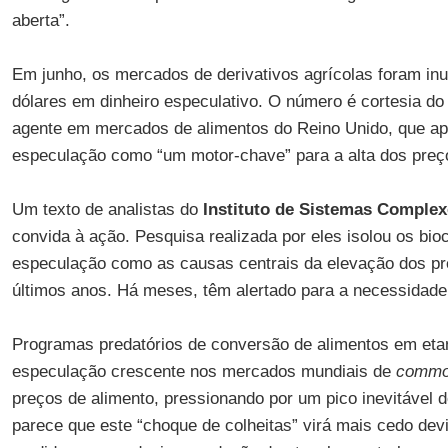
aberta”.
Em junho, os mercados de derivativos agrícolas foram in
dólares em dinheiro especulativo. O número é cortesia d
agente em mercados de alimentos do Reino Unido, que apo
especulação como “um motor-chave” para a alta dos preç
Um texto de analistas do
Instituto de Sistemas Complex
convida à ação. Pesquisa realizada por eles isolou os bio
especulação como as causas centrais da elevação dos pr
últimos anos. Há meses, têm alertado para a necessidade
Programas predatórios de conversão de alimentos em etan
especulação crescente nos mercados mundiais de
commo
preços de alimento, pressionando por um pico inevitável 
parece que este “choque de colheitas” virá mais cedo dev