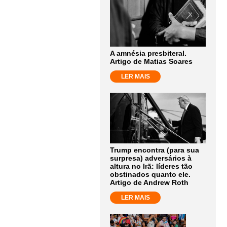
A amnésia presbiteral.
Artigo de Matias Soares
LER MAIS
Trump encontra (para sua
surpresa) adversários à
altura no Irã: líderes tão
obstinados quanto ele.
Artigo de Andrew Roth
LER MAIS