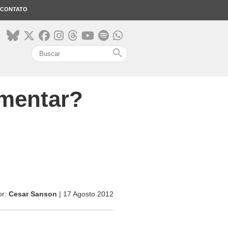
CONTATO
search
imentar?
or:
Cesar Sanson
| 17 Agosto 2012