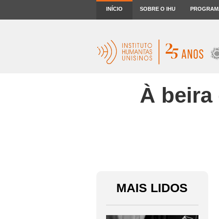
INÍCIO
SOBRE O IHU
PROGRAM
À beira
MAIS LIDOS