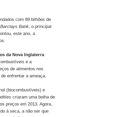
undados com 89 bilhões de
o
Barclays Bank
, o principal
ntou, este ano, a
os.
os da Nova Inglaterra
combustíveis e a
eços de alimentos nos
 de enfrentar a ameaça.
ol (biocombustíveis) e
dities
criaram uma bolha de
dos preços em 2013. Agora,
ido à seca, a não ser que