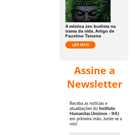
A mística zen budista na
trama da vida. Artigo de
Faustino Teixeira
LER MAIS
Assine a
Newsletter
Receba as notícias e
atualizações do
Instituto
Humanitas Unisinos – IHU
em primeira mão. Junte-se a
nós!