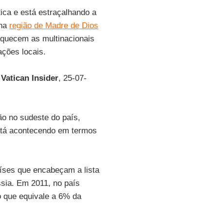
ica e está estraçalhando a
 na
região de Madre de Dios
iquecem as multinacionais
ações locais.
o
Vatican Insider
, 25-07-
ão no sudeste do país,
está acontecendo em termos
íses que encabeçam a lista
ssia. Em 2011, no país
o que equivale a 6% da