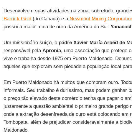
Desenvolvem suas atividades na zona, sobretudo, grande
Barrick Gold
(do Canadá) e a
Newmont Mining Corporatio
possui a maior mina de ouro da América do Sul:
Yanacoc
Um missionário suíço, o
padre Xavier María Arbed de M
responsável pela
Apronia
, uma associação que protege o
vive e trabalha desde 1975 em Puerto Maldonado. Denun
aqueles que exploram sem piedade a população local para 
Em Puerto Maldonado há muitos que compram ouro. Todos 
informais. Seu trabalho é duríssimo, mas podem ganhar 
o preço tão elevado deste comércio tenha que pagar o am
justamente a questão ambiental o primeiro grande perigo 
onde a extração desenfreada de ouro está colocando em ri
Tombopata, além de prejudicar consideravelmente a biodi
Maldonado.