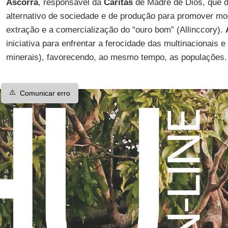
Ascorra
, responsável da
Cáritas
de Madre de Dios, que 
alternativo de sociedade e de produção para promover mod
extração e a comercialização do “ouro bom” (Allinccory).
iniciativa para enfrentar a ferocidade das multinacionais 
minerais), favorecendo, ao mesmo tempo, as populações.
⚠️
Comunicar erro