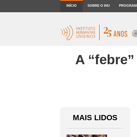
INÍCIO
SOBRE O IHU
PROGRAM
A “febre”
MAIS LIDOS