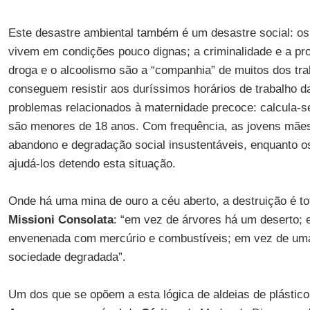
Este desastre ambiental também é um desastre social: os
vivem em condições pouco dignas; a criminalidade e a pr
droga e o alcoolismo são a “companhia” de muitos dos tr
conseguem resistir aos duríssimos horários de trabalho 
problemas relacionados à maternidade precoce: calcula
são menores de 18 anos. Com frequência, as jovens mães
abandono e degradação social insustentáveis, enquanto o
ajudá-los detendo esta situação.
Onde há uma mina de ouro a céu aberto, a destruição é tot
Missioni Consolata
: “em vez de árvores há um deserto; 
envenenada com mercúrio e combustíveis; em vez de uma
sociedade degradada”.
Um dos que se opõem a esta lógica de aldeias de plástico