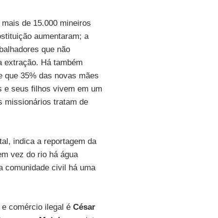
 mais de 15.000 mineiros
ostituição aumentaram; a
abalhadores que não
da extração. Há também
-se que 35% das novas mães
 e seus filhos vivem em um
s missionários tratam de
al, indica a reportagem da
em vez do rio há água
 comunidade civil há uma
 e comércio ilegal é
César