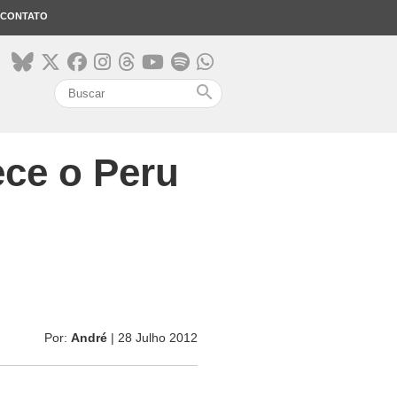
CONTATO
search
ece o Peru
Por:
André
| 28 Julho 2012