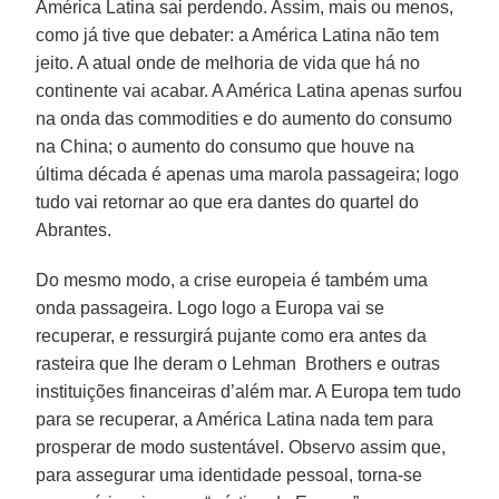
América Latina sai perdendo. Assim, mais ou menos,
como já tive que debater: a América Latina não tem
jeito. A atual onde de melhoria de vida que há no
continente vai acabar. A América Latina apenas surfou
na onda das commodities e do aumento do consumo
na China; o aumento do consumo que houve na
última década é apenas uma marola passageira; logo
tudo vai retornar ao que era dantes do quartel do
Abrantes.
Do mesmo modo, a crise europeia é também uma
onda passageira. Logo logo a Europa vai se
recuperar, e ressurgirá pujante como era antes da
rasteira que lhe deram o Lehman Brothers e outras
instituições financeiras d’além mar. A Europa tem tudo
para se recuperar, a América Latina nada tem para
prosperar de modo sustentável. Observo assim que,
para assegurar uma identidade pessoal, torna-se