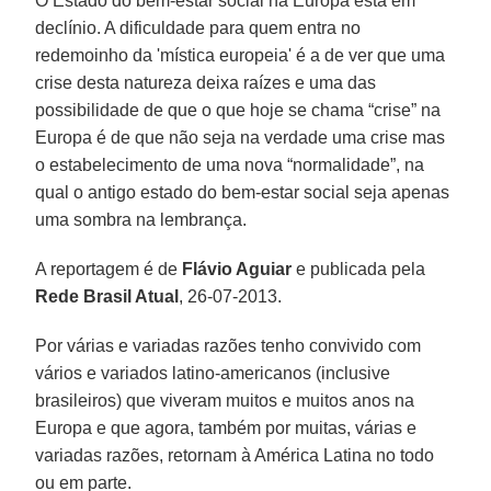
O Estado do bem-estar social na Europa está em
declínio. A dificuldade para quem entra no
redemoinho da 'mística europeia' é a de ver que uma
crise desta natureza deixa raízes e uma das
possibilidade de que o que hoje se chama “crise” na
Europa é de que não seja na verdade uma crise mas
o estabelecimento de uma nova “normalidade”, na
qual o antigo estado do bem-estar social seja apenas
uma sombra na lembrança.
A reportagem é de
Flávio Aguiar
e publicada pela
Rede Brasil Atual
, 26-07-2013.
Por várias e variadas razões tenho convivido com
vários e variados latino-americanos (inclusive
brasileiros) que viveram muitos e muitos anos na
Europa e que agora, também por muitas, várias e
variadas razões, retornam à América Latina no todo
ou em parte.