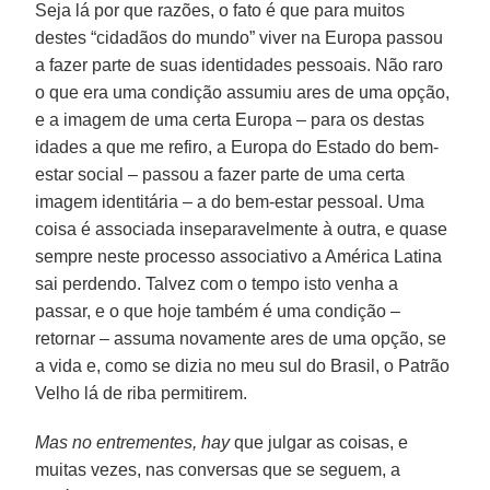
Seja lá por que razões, o fato é que para muitos
destes “cidadãos do mundo” viver na Europa passou
a fazer parte de suas identidades pessoais. Não raro
o que era uma condição assumiu ares de uma opção,
e a imagem de uma certa Europa – para os destas
idades a que me refiro, a Europa do Estado do bem-
estar social – passou a fazer parte de uma certa
imagem identitária – a do bem-estar pessoal. Uma
coisa é associada inseparavelmente à outra, e quase
sempre neste processo associativo a América Latina
sai perdendo. Talvez com o tempo isto venha a
passar, e o que hoje também é uma condição –
retornar – assuma novamente ares de uma opção, se
a vida e, como se dizia no meu sul do Brasil, o Patrão
Velho lá de riba permitirem.
Mas no entrementes, hay
que julgar as coisas, e
muitas vezes, nas conversas que se seguem, a