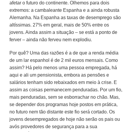
afetar o futuro do continente. Olhemos para dois
extremos: a cambaleante Espanha e a ainda robusta
Alemanha. Na Espanha as taxas de desemprego são
altíssimas. 27% em geral, mais de 50% entre os
jovens. Ainda assim a situação – se está a ponto de
ferver – ainda não ferveu nem explodiu.
Por quê? Uma das razões é a de que a renda média
de um lar espanhol é de 2 mil euros mensais. Como
assim? Há pelo menos uma pessoa empregada, há
aqui e ali um pensionista, embora as pensões e
salários tenham sido rebaixados em meio à crise. E
assim as coisas permanecem penduradas. Por um fio,
mais penduradas, sem se esborrachar no chão. Mas,
se depender dos programas hoje postos em prática,
no futuro nem tão distante este fio será cortado. Os
jovens desempregados de hoje não serão os pais ou
avós provedores de segurança para a sua