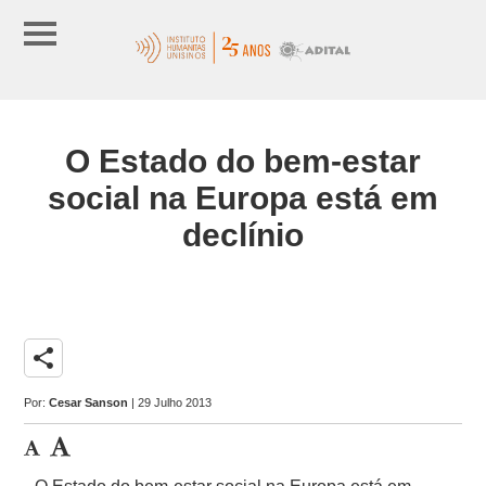
O Estado do bem-estar
social na Europa está em
declínio
share
Por:
Cesar Sanson
| 29 Julho 2013