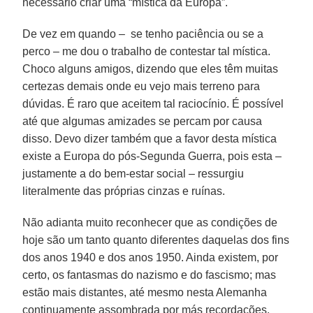
necessário criar uma “mística da Europa”.
De vez em quando – se tenho paciência ou se a
perco – me dou o trabalho de contestar tal mística.
Choco alguns amigos, dizendo que eles têm muitas
certezas demais onde eu vejo mais terreno para
dúvidas. É raro que aceitem tal raciocínio. É possível
até que algumas amizades se percam por causa
disso. Devo dizer também que a favor desta mística
existe a Europa do pós-Segunda Guerra, pois esta –
justamente a do bem-estar social – ressurgiu
literalmente das próprias cinzas e ruínas.
Não adianta muito reconhecer que as condições de
hoje são um tanto quanto diferentes daquelas dos fins
dos anos 1940 e dos anos 1950. Ainda existem, por
certo, os fantasmas do nazismo e do fascismo; mas
estão mais distantes, até mesmo nesta Alemanha
continuamente assombrada por más recordações.