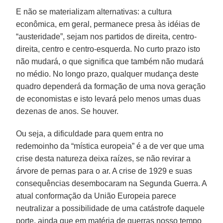
E não se materializam alternativas: a cultura
econômica, em geral, permanece presa às idéias de
“austeridade”, sejam nos partidos de direita, centro-
direita, centro e centro-esquerda. No curto prazo isto
não mudará, o que significa que também não mudará
no médio. No longo prazo, qualquer mudança deste
quadro dependerá da formação de uma nova geração
de economistas e isto levará pelo menos umas duas
dezenas de anos. Se houver.
Ou seja, a dificuldade para quem entra no
redemoinho da “mística europeia” é a de ver que uma
crise desta natureza deixa raízes, se não revirar a
árvore de pernas para o ar. A crise de 1929 e suas
consequências desembocaram na Segunda Guerra. A
atual conformação da União Europeia parece
neutralizar a possibilidade de uma catástrofe daquele
porte, ainda que em matéria de guerras nosso tempo