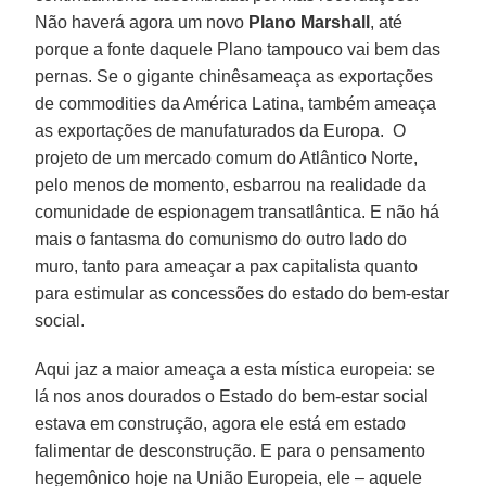
Não haverá agora um novo
Plano Marshall
, até
porque a fonte daquele Plano tampouco vai bem das
pernas. Se o gigante chinêsameaça as exportações
de commodities da América Latina, também ameaça
as exportações de manufaturados da Europa. O
projeto de um mercado comum do Atlântico Norte,
pelo menos de momento, esbarrou na realidade da
comunidade de espionagem transatlântica. E não há
mais o fantasma do comunismo do outro lado do
muro, tanto para ameaçar a pax capitalista quanto
para estimular as concessões do estado do bem-estar
social.
Aqui jaz a maior ameaça a esta mística europeia: se
lá nos anos dourados o Estado do bem-estar social
estava em construção, agora ele está em estado
falimentar de desconstrução. E para o pensamento
hegemônico hoje na União Europeia, ele – aquele