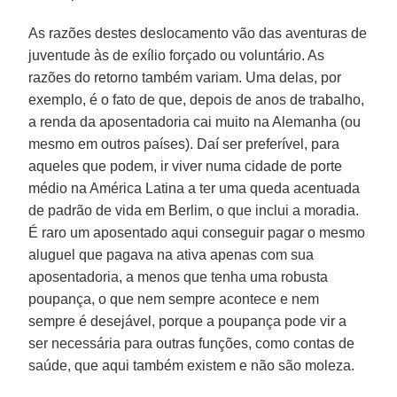
As razões destes deslocamento vão das aventuras de
juventude às de exílio forçado ou voluntário. As
razões do retorno também variam. Uma delas, por
exemplo, é o fato de que, depois de anos de trabalho,
a renda da aposentadoria cai muito na Alemanha (ou
mesmo em outros países). Daí ser preferível, para
aqueles que podem, ir viver numa cidade de porte
médio na América Latina a ter uma queda acentuada
de padrão de vida em Berlim, o que inclui a moradia.
É raro um aposentado aqui conseguir pagar o mesmo
aluguel que pagava na ativa apenas com sua
aposentadoria, a menos que tenha uma robusta
poupança, o que nem sempre acontece e nem
sempre é desejável, porque a poupança pode vir a
ser necessária para outras funções, como contas de
saúde, que aqui também existem e não são moleza.