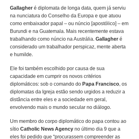
Gallagher
é diplomata de longa data, quem já serviu
na nunciatura do Conselho da Europa e que atuou
como embaixador papal – ou núncio [apostólico] – em
Burundi e na Guatemala. Mais recentemente estava
trabalhando como núncio na Austrália.
Gallagher
é
considerado um trabalhador perspicaz, mente aberta
e humilde.
Ele foi também escolhido por causa de sua
capacidade em cumprir os novos critérios
diplomáticos: sob o comando do
Papa
Francisco
, os
diplomatas da Igreja estão sendo urgidos a reduzir a
distância entre eles e a sociedade em geral,
envolvendo mais o mundo secular no diálogo.
Um membro do corpo diplomático do papa contou ao
sítio
Catholic News Agency
no último dia 9 que a
eles foi pedido que “procurassem compreender as