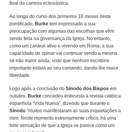
final da carreira eclesiástica.
Ao longo do curso dos primeiros 18 meses deste
pontificado,
Burke
tem expressado a sua
preocupação com algumas das escolhas que vêm
sendo feita na governança da Igreja. No entanto,
como um cardeal ativo e vivendo em Roma, a sua
capacidade de opinar vai continuar sendo a mesma
se não maior ainda, visto que nenhum escritório
importante estará ao seu comando, dando-lhe maior
liberdade.
Logo após a conclusão do
Sínodo dos Bispos
em
outubro,
Burke
concedeu entrevista à revista católica
espanhola “Vida Nueva”, dizendo que durante o
Sínodo
“muitos manifestaram as suas inquietações a
mim. Neste momento extremamente crítico, há uma
forte sensação de que a Igreja se parece como um