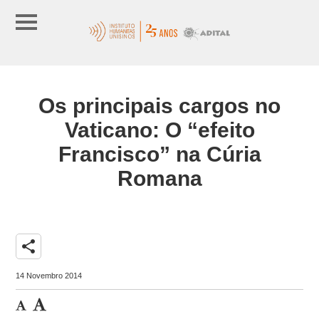
Os principais cargos no
Vaticano: O “efeito
Francisco” na Cúria
Romana
share
14 Novembro 2014