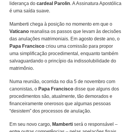
liderança do
cardeal Parolin
. A Assinatura Apostólica
é uma saída suave.
Mamberti chega à posição no momento em que o
Vaticano
reanalisa os passos que levam às decisões
das anulações matrimoniais. Em agosto deste ano, o
Papa Francisco
criou uma comissão para propor
uma simplificação procedimental, enquanto também
salvaguardando o princípio da indissolubilidade do
matrimônio.
Numa reunião, ocorrida no dia 5 de novembro com
canonistas, o
Papa Francisco
disse que alguns dos
procedimentos são, atualmente, tão demorados e
financeiramente onerosos que algumas pessoas
“desistem” dos processos de anulação.
Em seu novo cargo,
Mamberti
será o responsável –
entre outras competências – pelas apelações finais