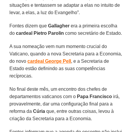
situações e tentassem se adaptar a elas no intuito de
levar, a elas, a luz do Evangelho”.
Fontes dizem que
Gallagher
era a primeira escolha
do
cardeal Pietro Parolin
como secretário de Estado.
A sua nomeação vem num momento crucial do
Vaticano, quando a nova Secretaria para a Economia,
do novo
cardeal George
Pell
, e a Secretaria de
Estado estão definindo as suas competências
recíprocas.
No final deste mês, um encontro dos chefes de
departamentos vaticanos com o
Papa Francisco
irá,
provavelmente, dar uma configuração final para a
reforma da
Cúria
que, entre outras coisas, levou à
criação da Secretaria para a Economia.
Fontes informam que a agenda do encontro não inclui