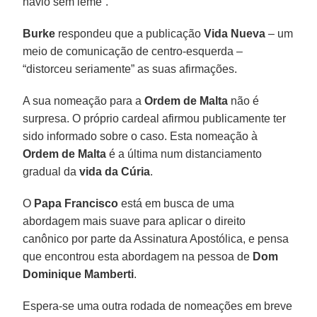
navio sem leme”.
Burke
respondeu que a publicação
Vida Nueva
– um
meio de comunicação de centro-esquerda –
“distorceu seriamente” as suas afirmações.
A sua nomeação para a
Ordem de Malta
não é
surpresa. O próprio cardeal afirmou publicamente ter
sido informado sobre o caso. Esta nomeação à
Ordem de Malta
é a última num distanciamento
gradual da
vida da Cúria
.
O
Papa Francisco
está em busca de uma
abordagem mais suave para aplicar o direito
canônico por parte da Assinatura Apostólica, e pensa
que encontrou esta abordagem na pessoa de
Dom
Dominique
Mamberti
.
Espera-se uma outra rodada de nomeações em breve