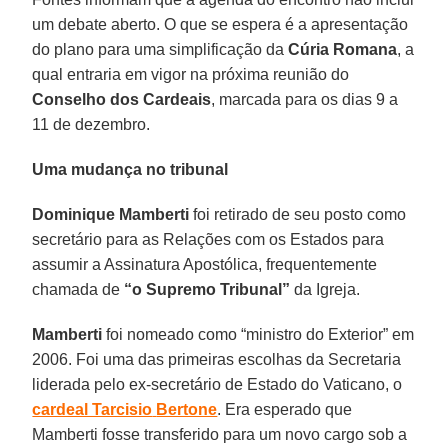
um debate aberto. O que se espera é a apresentação
do plano para uma simplificação da
Cúria
Romana
, a
qual entraria em vigor na próxima reunião do
Conselho dos Cardeais
, marcada para os dias 9 a
11 de dezembro.
Uma mudança no tribunal
Dominique Mamberti
foi retirado de seu posto como
secretário para as Relações com os Estados para
assumir a Assinatura Apostólica, frequentemente
chamada de
“o Supremo Tribunal”
da Igreja.
Mamberti
foi nomeado como “ministro do Exterior” em
2006. Foi uma das primeiras escolhas da Secretaria
liderada pelo ex-secretário de Estado do Vaticano, o
cardeal Tarcisio
Bertone
. Era esperado que
Mamberti fosse transferido para um novo cargo sob a