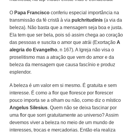
O
Papa Francisco
conferiu especial importância na
transmissão da fé cristã à via
pulchritudinis
(a via da
beleza). Não basta que a mensagem seja boa e justa.
Ela tem que ser bela, pois só assim chega ao coração
das pessoas e suscita o amor que atrái (Exortação
A
alegria do Evangelho
, n 167). A Igreja não visa o
proselitismo mas a atração que vem do amor e da
beleza da mensagem que causa fascínio e produz
esplendor.
A beleza é um valor em si mesmo. É gratuita e sem
interesse. É como a flor que floresce por florescer
pouco importa se a olham ou não, como diz o místico
Angelus Silesius
. Quem não se deixa fascinar por
uma flor que sorri gratuitamente ao universo? Assim
devemos viver a beleza no meio de um mundo de
interesses, trocas e mercadorias. Então ela realiza