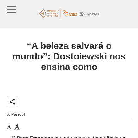
“A beleza salvará o
mundo”: Dostoiewski nos
ensina como
share
06 Mai 2014