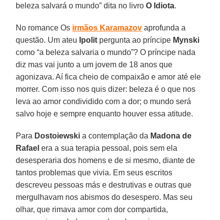
beleza salvará o mundo” dita no livro
O
Idiota
.
No romance Os
irmãos Karamazov
aprofunda a
questão. Um ateu
Ipolit
pergunta ao príncipe
Mynski
como “a beleza salvaria o mundo”? O príncipe nada
diz mas vai junto a um jovem de 18 anos que
agonizava. Aí fica cheio de compaixão e amor até ele
morrer. Com isso nos quis dizer: beleza é o que nos
leva ao amor condividido com a dor; o mundo será
salvo hoje e sempre enquanto houver essa atitude.
Para
Dostoiewski
a contemplação da
Madona de
Rafael
era a sua terapia pessoal, pois sem ela
desesperaria dos homens e de si mesmo, diante de
tantos problemas que vivia. Em seus escritos
descreveu pessoas más e destrutivas e outras que
mergulhavam nos abismos do desespero. Mas seu
olhar, que rimava amor com dor compartida,