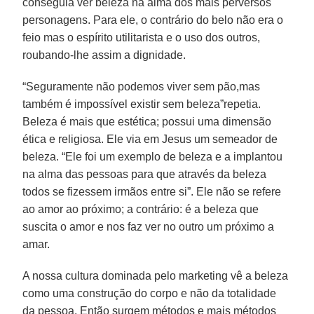
conseguia ver beleza na alma dos mais perversos
personagens. Para ele, o contrário do belo não era o
feio mas o espírito utilitarista e o uso dos outros,
roubando-lhe assim a dignidade.
“Seguramente não podemos viver sem pão,mas
também é impossível existir sem beleza”repetia.
Beleza é mais que estética; possui uma dimensão
ética e religiosa. Ele via em Jesus um semeador de
beleza. “Ele foi um exemplo de beleza e a implantou
na alma das pessoas para que através da beleza
todos se fizessem irmãos entre si”. Ele não se refere
ao amor ao próximo; a contrário: é a beleza que
suscita o amor e nos faz ver no outro um próximo a
amar.
A nossa cultura dominada pelo marketing vê a beleza
como uma construção do corpo e não da totalidade
da pessoa. Então surgem métodos e mais métodos