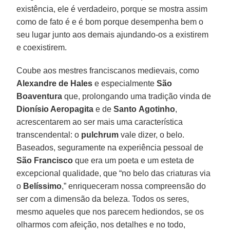
existência, ele é verdadeiro, porque se mostra assim
como de fato é e é bom porque desempenha bem o
seu lugar junto aos demais ajundando-os a existirem
e coexistirem.
Coube aos mestres franciscanos medievais, como
Alexandre de Hales
e especialmente
São
Boaventura
que, prolongando uma tradição vinda de
Dionísio Aeropagita
e de
Santo
Agotinho
,
acrescentarem ao ser mais uma característica
transcendental: o
pulchrum
vale dizer, o belo.
Baseados, seguramente na experiência pessoal de
São Francisco
que era um poeta e um esteta de
excepcional qualidade, que “no belo das criaturas via
o
Belíssimo
,” enriqueceram nossa compreensão do
ser com a dimensão da beleza. Todos os seres,
mesmo aqueles que nos parecem hediondos, se os
olharmos com afeição, nos detalhes e no todo,