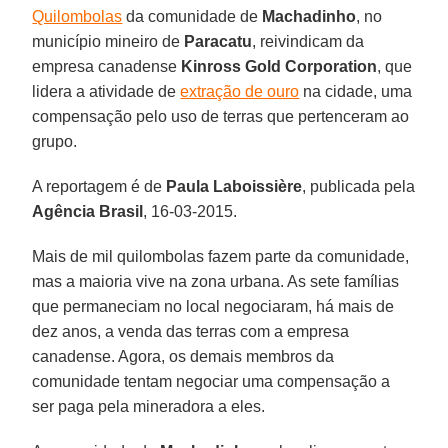
Quilombolas
da comunidade de
Machadinho
, no
município mineiro de
Paracatu
, reivindicam da
empresa canadense
Kinross Gold Corporation
, que
lidera a atividade de
extração de ouro
na cidade, uma
compensação pelo uso de terras que pertenceram ao
grupo.
A reportagem é de
Paula Laboissière
, publicada pela
Agência Brasil
, 16-03-2015.
Mais de mil quilombolas fazem parte da comunidade,
mas a maioria vive na zona urbana. As sete famílias
que permaneciam no local negociaram, há mais de
dez anos, a venda das terras com a empresa
canadense. Agora, os demais membros da
comunidade tentam negociar uma compensação a
ser paga pela mineradora a eles.