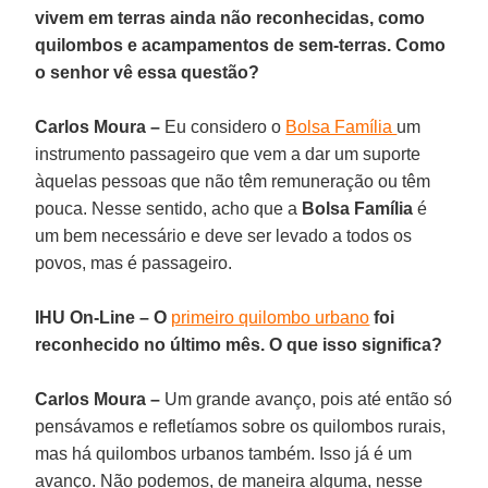
vivem em terras ainda não reconhecidas, como
quilombos e acampamentos de sem-terras. Como
o senhor vê essa questão?
Carlos Moura –
Eu considero o
Bolsa Família
um
instrumento passageiro que vem a dar um suporte
àquelas pessoas que não têm remuneração ou têm
pouca. Nesse sentido, acho que a
Bolsa Família
é
um bem necessário e deve ser levado a todos os
povos, mas é passageiro.
IHU On-Line – O
primeiro quilombo urbano
foi
reconhecido no último mês. O que isso significa?
Carlos Moura –
Um grande avanço, pois até então só
pensávamos e refletíamos sobre os quilombos rurais,
mas há quilombos urbanos também. Isso já é um
avanço. Não podemos, de maneira alguma, nesse