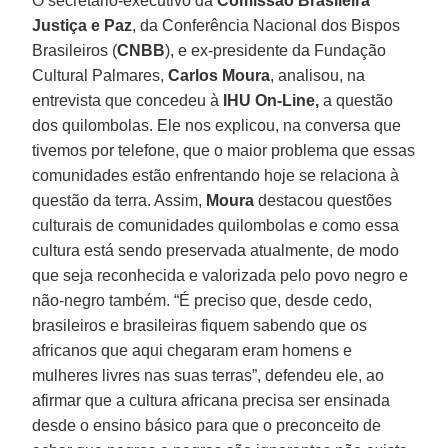
O secretário-executivo da
Comissão Brasileira
Justiça e Paz
, da Conferência Nacional dos Bispos
Brasileiros (
CNBB
), e ex-presidente da Fundação
Cultural Palmares,
Carlos Moura
, analisou, na
entrevista que concedeu à
IHU On-Line,
a questão
dos quilombolas. Ele nos explicou, na conversa que
tivemos por telefone, que o maior problema que essas
comunidades estão enfrentando hoje se relaciona à
questão da terra. Assim,
Moura
destacou questões
culturais de comunidades quilombolas e como essa
cultura está sendo preservada atualmente, de modo
que seja reconhecida e valorizada pelo povo negro e
não-negro também. “É preciso que, desde cedo,
brasileiros e brasileiras fiquem sabendo que os
africanos que aqui chegaram eram homens e
mulheres livres nas suas terras”, defendeu ele, ao
afirmar que a cultura africana precisa ser ensinada
desde o ensino básico para que o preconceito de