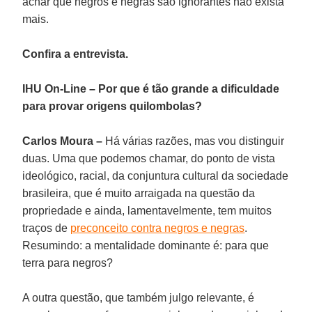
achar que negros e negras são ignorantes não exista
mais.
Confira a entrevista.
IHU On-Line – Por que é tão grande a dificuldade
para provar origens quilombolas?
Carlos Moura –
Há várias razões, mas vou distinguir
duas. Uma que podemos chamar, do ponto de vista
ideológico, racial, da conjuntura cultural da sociedade
brasileira, que é muito arraigada na questão da
propriedade e ainda, lamentavelmente, tem muitos
traços de
preconceito contra negros e negras
.
Resumindo: a mentalidade dominante é: para que
terra para negros?
A outra questão, que também julgo relevante, é