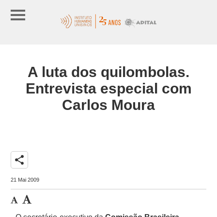
A luta dos quilombolas.
Entrevista especial com
Carlos Moura
share
21 Mai 2009