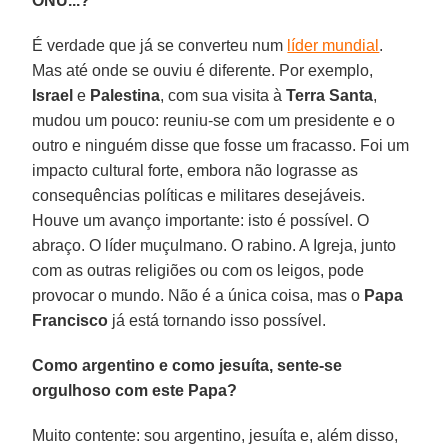
ONU...?
É verdade que já se converteu num
líder mundial
.
Mas até onde se ouviu é diferente. Por exemplo,
Israel
e
Palestina
, com sua visita à
Terra Santa
,
mudou um pouco: reuniu-se com um presidente e o
outro e ninguém disse que fosse um fracasso. Foi um
impacto cultural forte, embora não lograsse as
consequências políticas e militares desejáveis.
Houve um avanço importante: isto é possível. O
abraço. O líder muçulmano. O rabino. A Igreja, junto
com as outras religiões ou com os leigos, pode
provocar o mundo. Não é a única coisa, mas o
Papa
Francisco
já está tornando isso possível.
Como argentino e como jesuíta, sente-se
orgulhoso com este Papa?
Muito contente: sou argentino, jesuíta e, além disso,