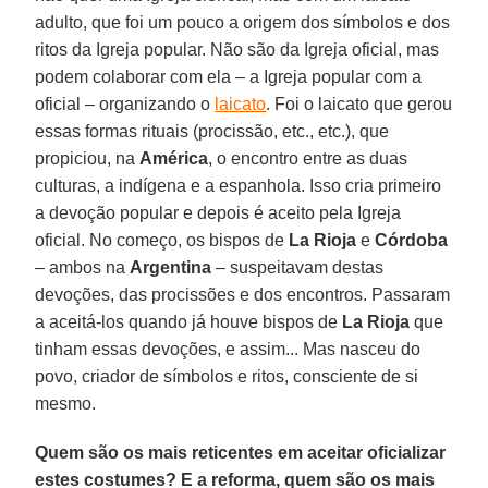
adulto, que foi um pouco a origem dos símbolos e dos
ritos da Igreja popular. Não são da Igreja oficial, mas
podem colaborar com ela – a Igreja popular com a
oficial – organizando o
laicato
. Foi o laicato que gerou
essas formas rituais (procissão, etc., etc.), que
propiciou, na
América
, o encontro entre as duas
culturas, a indígena e a espanhola. Isso cria primeiro
a devoção popular e depois é aceito pela Igreja
oficial. No começo, os bispos de
La Rioja
e
Córdoba
– ambos na
Argentina
– suspeitavam destas
devoções, das procissões e dos encontros. Passaram
a aceitá-los quando já houve bispos de
La Rioja
que
tinham essas devoções, e assim... Mas nasceu do
povo, criador de símbolos e ritos, consciente de si
mesmo.
Quem são os mais reticentes em aceitar oficializar
estes costumes? E a reforma, quem são os mais