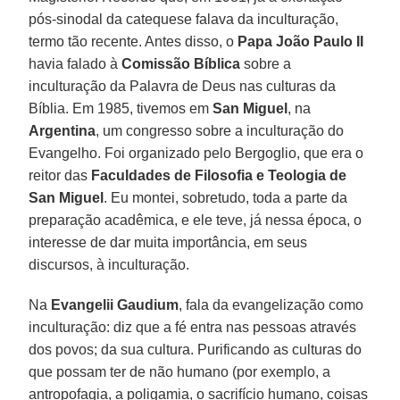
pós-sinodal da catequese falava da inculturação,
termo tão recente. Antes disso, o
Papa João Paulo II
havia falado à
Comissão Bíblica
sobre a
inculturação da Palavra de Deus nas culturas da
Bíblia. Em 1985, tivemos em
San Miguel
, na
Argentina
, um congresso sobre a inculturação do
Evangelho. Foi organizado pelo Bergoglio, que era o
reitor das
Faculdades de Filosofia e Teologia de
San Miguel
. Eu montei, sobretudo, toda a parte da
preparação acadêmica, e ele teve, já nessa época, o
interesse de dar muita importância, em seus
discursos, à inculturação.
Na
Evangelii Gaudium
, fala da evangelização como
inculturação: diz que a fé entra nas pessoas através
dos povos; da sua cultura. Purificando as culturas do
que possam ter de não humano (por exemplo, a
antropofagia, a poligamia, o sacrifício humano, coisas