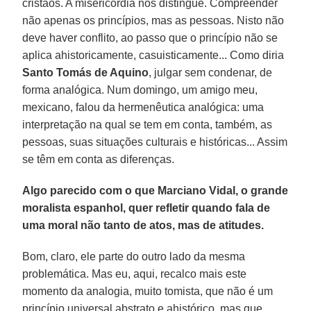
cristãos. A misericórdia nos distingue. Compreender
não apenas os princípios, mas as pessoas. Nisto não
deve haver conflito, ao passo que o princípio não se
aplica ahistoricamente, casuisticamente... Como diria
Santo Tomás de Aquino
, julgar sem condenar, de
forma analógica. Num domingo, um amigo meu,
mexicano, falou da hermenêutica analógica: uma
interpretação na qual se tem em conta, também, as
pessoas, suas situações culturais e históricas... Assim
se têm em conta as diferenças.
Algo parecido com o que Marciano Vidal, o grande
moralista espanhol, quer refletir quando fala de
uma moral não tanto de atos, mas de atitudes.
Bom, claro, ele parte do outro lado da mesma
problemática. Mas eu, aqui, recalco mais este
momento da analogia, muito tomista, que não é um
princípio universal abstrato e ahistórico, mas que