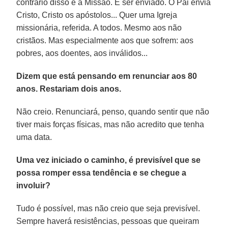
contrário disso é a Missão. É ser enviado. O Pai envia
Cristo, Cristo os apóstolos... Quer uma Igreja
missionária, referida. A todos. Mesmo aos não
cristãos. Mas especialmente aos que sofrem: aos
pobres, aos doentes, aos inválidos...
Dizem que está pensando em renunciar aos 80
anos. Restariam dois anos.
Não creio. Renunciará, penso, quando sentir que não
tiver mais forças físicas, mas não acredito que tenha
uma data.
Uma vez iniciado o caminho, é previsível que se
possa romper essa tendência e se chegue a
involuir?
Tudo é possível, mas não creio que seja previsível.
Sempre haverá resistências, pessoas que queiram