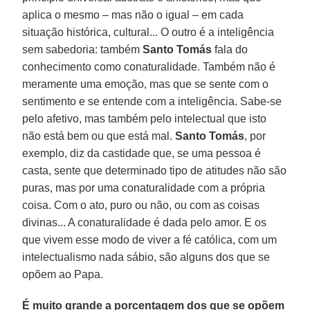
aplica o mesmo – mas não o igual – em cada
situação histórica, cultural... O outro é a inteligência
sem sabedoria: também
Santo Tomás
fala do
conhecimento como conaturalidade. Também não é
meramente uma emoção, mas que se sente com o
sentimento e se entende com a inteligência. Sabe-se
pelo afetivo, mas também pelo intelectual que isto
não está bem ou que está mal.
Santo Tomás
, por
exemplo, diz da castidade que, se uma pessoa é
casta, sente que determinado tipo de atitudes não são
puras, mas por uma conaturalidade com a própria
coisa. Com o ato, puro ou não, ou com as coisas
divinas... A conaturalidade é dada pelo amor. E os
que vivem esse modo de viver a fé católica, com um
intelectualismo nada sábio, são alguns dos que se
opõem ao Papa.
É muito grande a porcentagem dos que se opõem