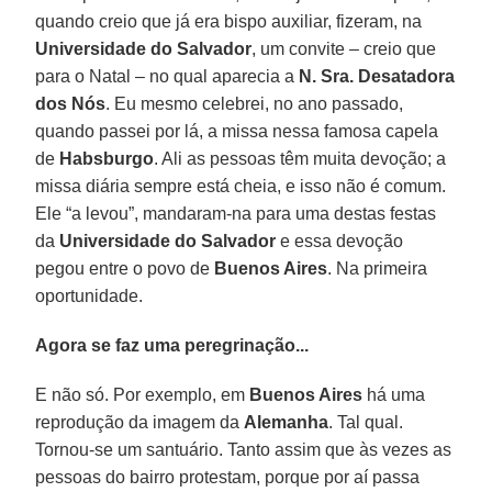
quando creio que já era bispo auxiliar, fizeram, na
Universidade do Salvador
, um convite – creio que
para o Natal – no qual aparecia a
N. Sra. Desatadora
dos Nós
. Eu mesmo celebrei, no ano passado,
quando passei por lá, a missa nessa famosa capela
de
Habsburgo
. Ali as pessoas têm muita devoção; a
missa diária sempre está cheia, e isso não é comum.
Ele “a levou”, mandaram-na para uma destas festas
da
Universidade do Salvador
e essa devoção
pegou entre o povo de
Buenos Aires
. Na primeira
oportunidade.
Agora se faz uma peregrinação...
E não só. Por exemplo, em
Buenos Aires
há uma
reprodução da imagem da
Alemanha
. Tal qual.
Tornou-se um santuário. Tanto assim que às vezes as
pessoas do bairro protestam, porque por aí passa