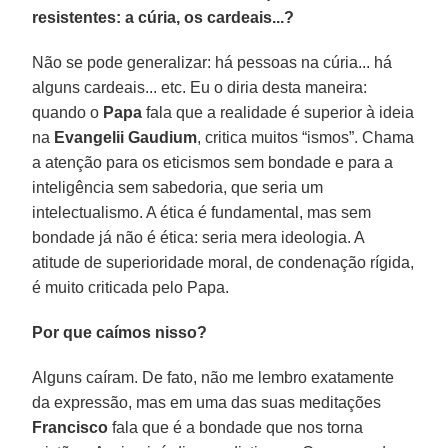
resistentes: a cúria, os cardeais...?
Não se pode generalizar: há pessoas na cúria... há
alguns cardeais... etc. Eu o diria desta maneira:
quando o
Papa
fala que a realidade é superior à ideia
na
Evangelii Gaudium
, critica muitos “ismos”. Chama
a atenção para os eticismos sem bondade e para a
inteligência sem sabedoria, que seria um
intelectualismo. A ética é fundamental, mas sem
bondade já não é ética: seria mera ideologia. A
atitude de superioridade moral, de condenação rígida,
é muito criticada pelo Papa.
Por que caímos nisso?
Alguns caíram. De fato, não me lembro exatamente
da expressão, mas em uma das suas meditações
Francisco
fala que é a bondade que nos torna