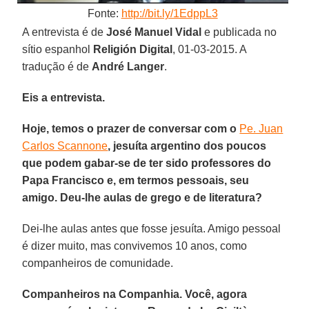
Fonte:
http://bit.ly/1EdppL3
A entrevista é de
José Manuel Vidal
e publicada no
sítio espanhol
Religión Digital
, 01-03-2015. A
tradução é de
André Langer
.
Eis a entrevista.
Hoje, temos o prazer de conversar com o
Pe. Juan
Carlos Scannone
, jesuíta argentino dos poucos
que podem gabar-se de ter sido professores do
Papa Francisco e, em termos pessoais, seu
amigo. Deu-lhe aulas de grego e de literatura?
Dei-lhe aulas antes que fosse jesuíta. Amigo pessoal
é dizer muito, mas convivemos 10 anos, como
companheiros de comunidade.
Companheiros na Companhia. Você, agora