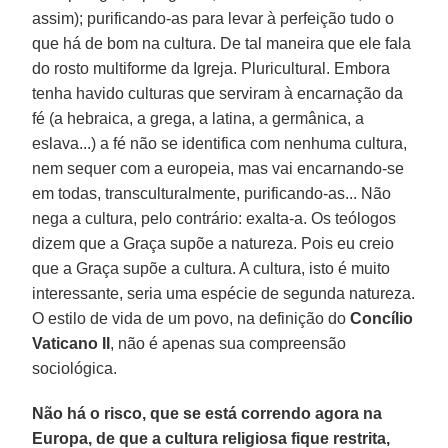
assim); purificando-as para levar à perfeição tudo o
que há de bom na cultura. De tal maneira que ele fala
do rosto multiforme da Igreja. Pluricultural. Embora
tenha havido culturas que serviram à encarnação da
fé (a hebraica, a grega, a latina, a germânica, a
eslava...) a fé não se identifica com nenhuma cultura,
nem sequer com a europeia, mas vai encarnando-se
em todas, transculturalmente, purificando-as... Não
nega a cultura, pelo contrário: exalta-a. Os teólogos
dizem que a Graça supõe a natureza. Pois eu creio
que a Graça supõe a cultura. A cultura, isto é muito
interessante, seria uma espécie de segunda natureza.
O estilo de vida de um povo, na definição do
Concílio
Vaticano II
, não é apenas sua compreensão
sociológica.
Não há o risco, que se está correndo agora na
Europa, de que a cultura religiosa fique restrita,