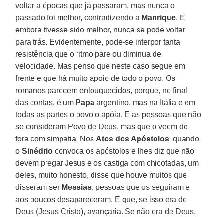
voltar a épocas que já passaram, mas nunca o
passado foi melhor, contradizendo a
Manrique
. E
embora tivesse sido melhor, nunca se pode voltar
para trás. Evidentemente, pode-se interpor tanta
resistência que o ritmo pare ou diminua de
velocidade. Mas penso que neste caso segue em
frente e que há muito apoio de todo o povo. Os
romanos parecem enlouquecidos, porque, no final
das contas, é um
Papa
argentino, mas na Itália e em
todas as partes o povo o apóia. E as pessoas que não
se consideram Povo de Deus, mas que o veem de
fora com simpatia. Nos
Atos dos Apóstolos
, quando
o
Sinédrio
convoca os apóstolos e lhes diz que não
devem pregar Jesus e os castiga com chicotadas, um
deles, muito honesto, disse que houve muitos que
disseram ser
Messias
, pessoas que os seguiram e
aos poucos desapareceram. E que, se isso era de
Deus (Jesus Cristo), avançaria. Se não era de Deus,