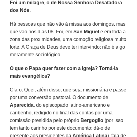
Foi um milagre, o de Nossa Senhora Desatadora
dos Nós.
Há pessoas que não vão à missa aos domingos, mas
que vão nos dias 08. Foi, em
San Miguel
e em toda a
zona das proximidades, uma comoção religiosa muito
forte. A Graça de Deus deve ter intervindo: não é algo
meramente sociológico.
O que o Papa quer fazer com a Igreja? Torná-la
mais evangélica?
Claro. Quer, além disso, que seja missionária e passe
por uma conversão pastoral. O documento de
Aparecida
, do episcopado latino-americano e
caribenho, redigido no final das contas por uma
comissão presidida pelo próprio
Bergoglio
(por isso
tem tanto carinho por este documento: dá-o de
presente aos presidentes da
América Latina
), fala de