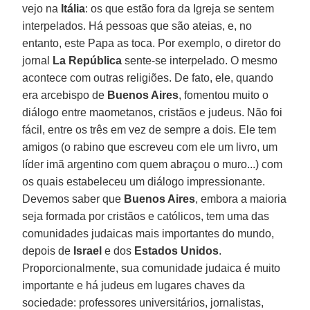
vejo na
Itália
: os que estão fora da Igreja se sentem
interpelados. Há pessoas que são ateias, e, no
entanto, este Papa as toca. Por exemplo, o diretor do
jornal
La República
sente-se interpelado. O mesmo
acontece com outras religiões. De fato, ele, quando
era arcebispo de
Buenos Aires
, fomentou muito o
diálogo entre maometanos, cristãos e judeus. Não foi
fácil, entre os três em vez de sempre a dois. Ele tem
amigos (o rabino que escreveu com ele um livro, um
líder imã argentino com quem abraçou o muro...) com
os quais estabeleceu um diálogo impressionante.
Devemos saber que
Buenos Aires
, embora a maioria
seja formada por cristãos e católicos, tem uma das
comunidades judaicas mais importantes do mundo,
depois de
Israel
e dos
Estados Unidos
.
Proporcionalmente, sua comunidade judaica é muito
importante e há judeus em lugares chaves da
sociedade: professores universitários, jornalistas,