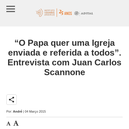
“O Papa quer uma Igreja
enviada e referida a todos”.
Entrevista com Juan Carlos
Scannone
share
Por:
André
| 04 Março 2015