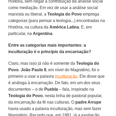
História, sem negar a contribuição da análise social
como mediação. Em vez de usar a análise social
marxista ou liberal, a
Teologia do Povo
emprega
categorias (para pensar a teologia...) encontradas na
História, na cultura da
América Latina
. E, em
particular, na
Argentina
.
Entre as categorias mais importantes: a
inculturação é o princípio da encarnação?
Claro, mas isso já não é somente da
Teologia do
Povo
.
João Paulo II
, em nível do Magistério, foi o
primeiro a usar a palavra
inculturação
. Ele disse que
é análoga à encarnação. De fato, em um dos seus
documentos – o de
Puebla
– fala, inspirado na
Teologia do Povo
, nesta linha de pastoral popular,
da encarnação da fé nas culturas. O
padre Arrupe
havia usado a palavra inculturação, mas sem fazer
Magistério. Recordo que, em 1981, já a exortação