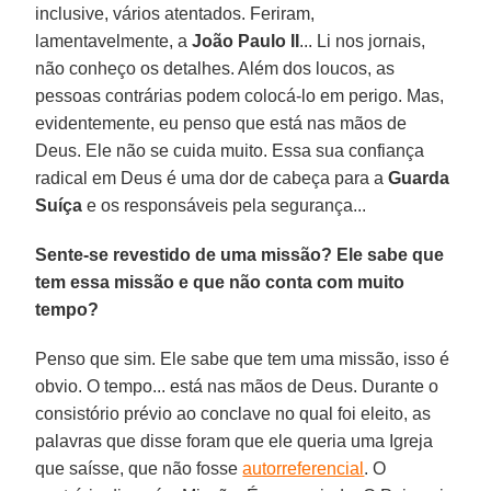
inclusive, vários atentados. Feriram,
lamentavelmente, a
João
Paulo II
... Li nos jornais,
não conheço os detalhes. Além dos loucos, as
pessoas contrárias podem colocá-lo em perigo. Mas,
evidentemente, eu penso que está nas mãos de
Deus. Ele não se cuida muito. Essa sua confiança
radical em Deus é uma dor de cabeça para a
Guarda
Suíça
e os responsáveis pela segurança...
Sente-se revestido de uma missão? Ele sabe que
tem essa missão e que não conta com muito
tempo?
Penso que sim. Ele sabe que tem uma missão, isso é
obvio. O tempo... está nas mãos de Deus. Durante o
consistório prévio ao conclave no qual foi eleito, as
palavras que disse foram que ele queria uma Igreja
que saísse, que não fosse
autorreferencial
. O