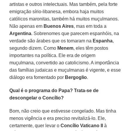
artistas e outros intelectuais. Mas também, pela forte
emigração sírio-libanesa, embora haja muitos
católicos maronitas, também há muitos muçulmanos.
Não apenas em
Buenos Aires
, mas em toda a
Argentina
. Sobrenomes que parecem espanhóis, na
verdade são árabes que os tomaram na
Espanha
,
segundo dizem. Como
Menem
, eles têm postos
importantes na política. Ele era de origem
muçulmana, convertido ao catolicismo. A importância
das famílias judaicas e muçulmanas é vigente, e esse
diálogo era fomentado por
Bergoglio
.
Qual é o programa do Papa? Trata-se de
descongelar o Concílio?
Bom, não creio que estivesse congelado. Mas tinha
menos vigência e era preciso revitalizá-lo. Ele,
certamente, quer levar o
Concílio Vaticano II
à