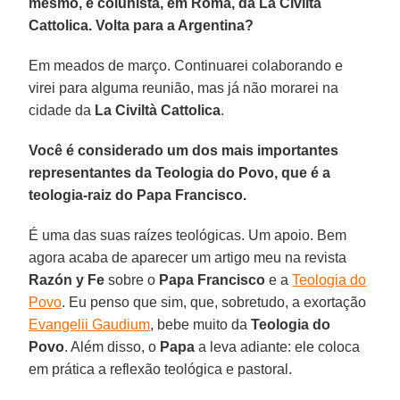
mesmo, é colunista, em Roma, da La Civiltà
Cattolica. Volta para a Argentina?
Em meados de março. Continuarei colaborando e
virei para alguma reunião, mas já não morarei na
cidade da
La Civiltà Cattolica
.
Você é considerado um dos mais importantes
representantes da Teologia do Povo, que é a
teologia-raiz do Papa Francisco.
É uma das suas raízes teológicas. Um apoio. Bem
agora acaba de aparecer um artigo meu na revista
Razón y Fe
sobre o
Papa Francisco
e a
Teologia do
Povo
. Eu penso que sim, que, sobretudo, a exortação
Evangelii Gaudium
, bebe muito da
Teologia do
Povo
. Além disso, o
Papa
a leva adiante: ele coloca
em prática a reflexão teológica e pastoral.