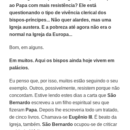
ao Papa com mais resistência? Ele está
questionando o tipo de vivência clerical dos
bispos-príncipes... Não quer alardes, mas uma
Igreja austera. E a pobreza até agora não era o
normal na Igreja da Europa...
Bom, em alguns.
Em muitos. Aqui os bispos ainda hoje vivem em
palácios.
Eu penso que, por isso, muitos estão seguindo o seu
exemplo. Outros, possivelmente, resistem porque não
concordam. Estive lendo estes dias a carta que
São
Bernardo
escreveu a um filho espiritual seu que
fizeram
Papa
. Depois lhe escreveria todo um tratado,
de cinco livros. Chamava-se
Eugênio III
. É beato da
Igreja, também.
São Bernardo
ocupou-se de criticar