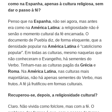
como na Espanha, apenas à cultura religiosa, sem
dar o passo à fé?
Penso que na
Espanha
, não sei agora, mas antes
era como na
América Latina
: a religiosidade não é
senão o momento cultural da fé encarnada. O
documento de Puebla diz, de forma eloquente, que a
densidade popular na
América Latina
é “catolicismo
popular”. Em todas as culturas, mesmo naquelas que
não conheceram o Evangelho, há sementes do
Verbo. Tinham-nas as culturas pagãs da
Grécia
e
Roma
. Na
América Latina
, nas culturas mais
majoritárias, não há apenas sementes do Verbo, mas
frutos. A fé já frutificou em formas culturais.
Recuperou-se, depois, a religiosidade cultural?
Claro. Não vivida como folclore, mas com a fé. O