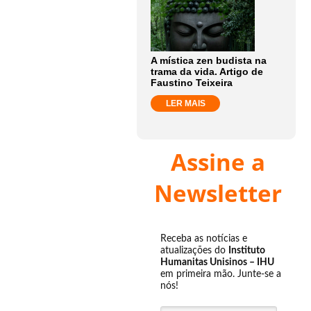
A mística zen budista na
trama da vida. Artigo de
Faustino Teixeira
LER MAIS
Assine a
Newsletter
Receba as notícias e
atualizações do
Instituto
Humanitas Unisinos – IHU
em primeira mão. Junte-se a
nós!