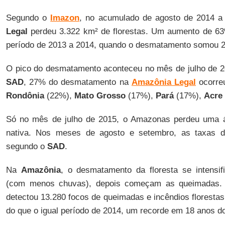
Segundo o
Imazon
, no acumulado de agosto de 2014 a
Legal
perdeu 3.322 km² de florestas. Um aumento de 6
período de 2013 a 2014, quando o desmatamento somou 2
O pico do desmatamento aconteceu no mês de julho de 2
SAD
, 27% do desmatamento na
Amazônia Legal
ocorre
Rondônia
(22%),
Mato Grosso
(17%),
Pará
(17%),
Acre
Só no mês de julho de 2015, o Amazonas perdeu uma á
nativa. Nos meses de agosto e setembro, as taxas 
segundo o
SAD
.
Na
Amazônia
, o desmatamento da floresta se intensi
(com menos chuvas), depois começam as queimadas. D
detectou 13.280 focos de queimadas e incêndios florest
do que o igual período de 2014, um recorde em 18 anos d