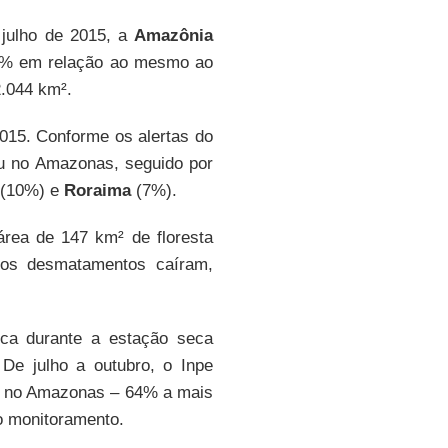
 julho de 2015, a
Amazônia
3% em relação ao mesmo ao
.044 km².
015. Conforme os alertas do
u no Amazonas, seguido por
(10%) e
Roraima
(7%).
rea de 147 km² de floresta
dos desmatamentos caíram,
fica durante a estação seca
e julho a outubro, o Inpe
as no Amazonas – 64% a mais
o monitoramento.