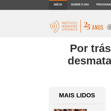
INÍCIO
SOBRE O IHU
PROGRAM
Por trá
desmata
MAIS LIDOS