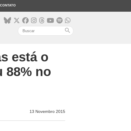
CONTATO
search
s está o
u 88% no
13 Novembro 2015