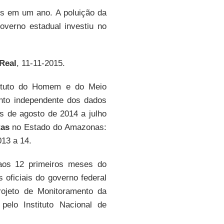
os em um ano. A poluição da
verno estadual investiu no
Real
, 11-11-2015.
tituto do Homem e do Meio
nto independente dos dados
es de agosto de 2014 a julho
tas
no Estado do Amazonas:
13 a 14.
os 12 primeiros meses do
oficiais do governo federal
rojeto de Monitoramento da
 pelo Instituto Nacional de