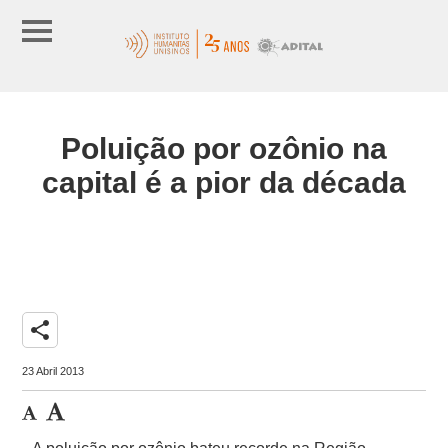
Poluição por ozônio na
capital é a pior da década
share
23 Abril 2013