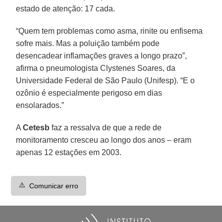
estado de atenção: 17 cada.
“Quem tem problemas como asma, rinite ou enfisema
sofre mais. Mas a poluição também pode
desencadear inflamações graves a longo prazo”,
afirma o pneumologista Clystenes Soares, da
Universidade Federal de São Paulo (Unifesp). “E o
ozônio é especialmente perigoso em dias
ensolarados.”
A
Cetesb
faz a ressalva de que a rede de
monitoramento cresceu ao longo dos anos – eram
apenas 12 estações em 2003.
⚠️
Comunicar erro