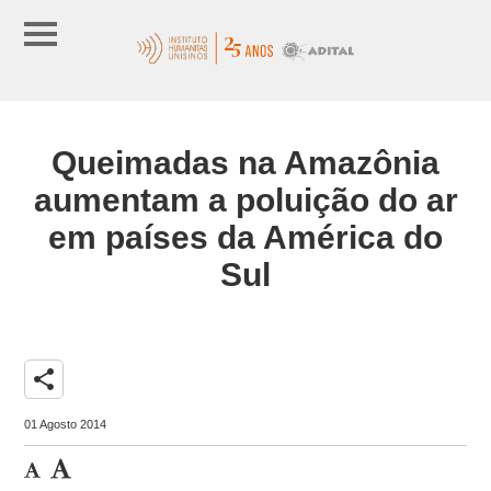
Queimadas na Amazônia
aumentam a poluição do ar
em países da América do
Sul
share
01 Agosto 2014