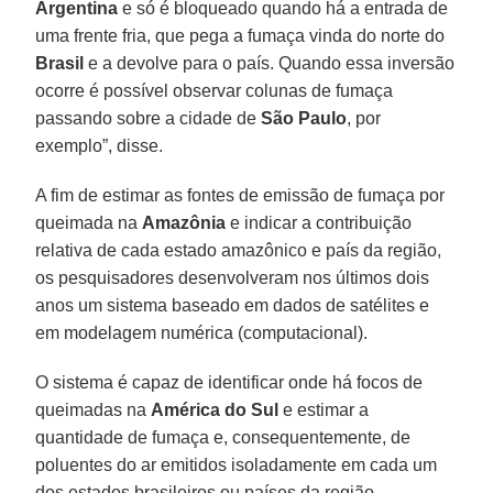
Argentina
e só é bloqueado quando há a entrada de
uma frente fria, que pega a fumaça vinda do norte do
Brasil
e a devolve para o país. Quando essa inversão
ocorre é possível observar colunas de fumaça
passando sobre a cidade de
São Paulo
, por
exemplo”, disse.
A fim de estimar as fontes de emissão de fumaça por
queimada na
Amazônia
e indicar a contribuição
relativa de cada estado amazônico e país da região,
os pesquisadores desenvolveram nos últimos dois
anos um sistema baseado em dados de satélites e
em modelagem numérica (computacional).
O sistema é capaz de identificar onde há focos de
queimadas na
América do Sul
e estimar a
quantidade de fumaça e, consequentemente, de
poluentes do ar emitidos isoladamente em cada um
dos estados brasileiros ou países da região.