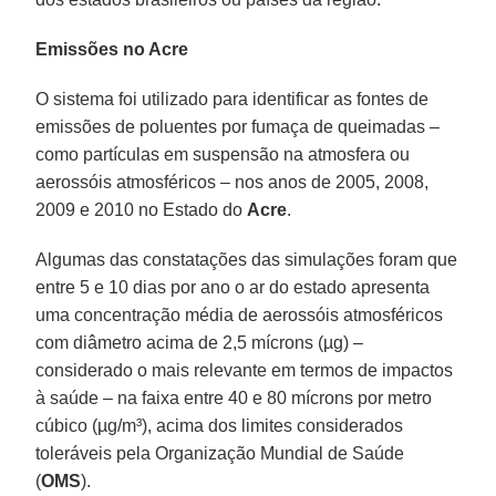
Emissões no Acre
O sistema foi utilizado para identificar as fontes de
emissões de poluentes por fumaça de queimadas –
como partículas em suspensão na atmosfera ou
aerossóis atmosféricos – nos anos de 2005, 2008,
2009 e 2010 no Estado do
Acre
.
Algumas das constatações das simulações foram que
entre 5 e 10 dias por ano o ar do estado apresenta
uma concentração média de aerossóis atmosféricos
com diâmetro acima de 2,5 mícrons (µg) –
considerado o mais relevante em termos de impactos
à saúde – na faixa entre 40 e 80 mícrons por metro
cúbico (µg/m³), acima dos limites considerados
toleráveis pela Organização Mundial de Saúde
(
OMS
).