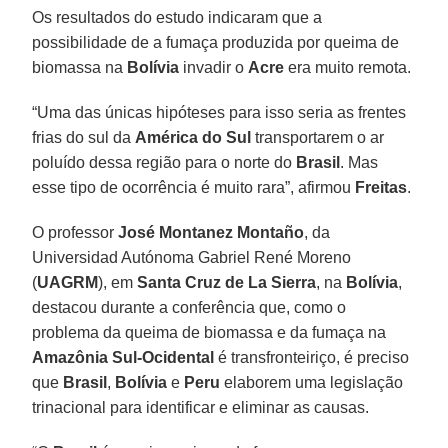
Os resultados do estudo indicaram que a
possibilidade de a fumaça produzida por queima de
biomassa na
Bolívia
invadir o
Acre
era muito remota.
“Uma das únicas hipóteses para isso seria as frentes
frias do sul da
América do Sul
transportarem o ar
poluído dessa região para o norte do
Brasil
. Mas
esse tipo de ocorrência é muito rara”, afirmou
Freitas
.
O professor
José Montanez Montaño
, da
Universidad Autónoma Gabriel René Moreno
(
UAGRM
), em
Santa Cruz de La Sierra
, na
Bolívia
,
destacou durante a conferência que, como o
problema da queima de biomassa e da fumaça na
Amazônia Sul-Ocidental
é transfronteiriço, é preciso
que
Brasil
,
Bolívia
e
Peru
elaborem uma legislação
trinacional para identificar e eliminar as causas.