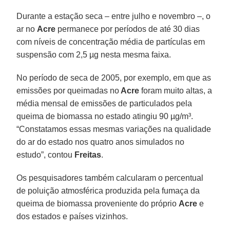
Durante a estação seca – entre julho e novembro –, o
ar no
Acre
permanece por períodos de até 30 dias
com níveis de concentração média de partículas em
suspensão com 2,5 µg nesta mesma faixa.
No período de seca de 2005, por exemplo, em que as
emissões por queimadas no
Acre
foram muito altas, a
média mensal de emissões de particulados pela
queima de biomassa no estado atingiu 90 µg/m³.
“Constatamos essas mesmas variações na qualidade
do ar do estado nos quatro anos simulados no
estudo”, contou
Freitas
.
Os pesquisadores também calcularam o percentual
de poluição atmosférica produzida pela fumaça da
queima de biomassa proveniente do próprio
Acre
e
dos estados e países vizinhos.