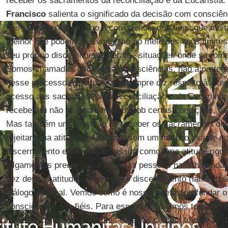
receber os sacramentos da reconciliação e da Eucaristia
Francisco
salienta o significado da decisão com consciê
nos custa deixar espaço à consciência dos fiéis, que mu
melhor que podem ao Evangelho no meio dos seus limites 
seu próprio discernimento perante situações onde se ro
Somos chamados a formar as consciências, não a pretender
desse processo espiritual, que sempre diz respeito à inte
acesso aos sacramentos da reconciliação e da Eucaristia. 
receber ou não os sacramentos, sob certas condições, me
Mas também uma decisão de receber os sacramentos deve
rejeitar uma atitude de laxismo, sem um intenso exame 
discernimento e integração, assim como uma atitude rigor
julgamentos precipitados sobre as pessoas nas chamadas
vez dessas atitudes extremas, o discernimento (latim,
dis
diálogo pessoal. Vemos como é nossa tarefa aprofundar 
consciências dos fiéis. Para esse fim, devemos tornar no
fornecer critérios a eles. Tais critérios de uma formação 