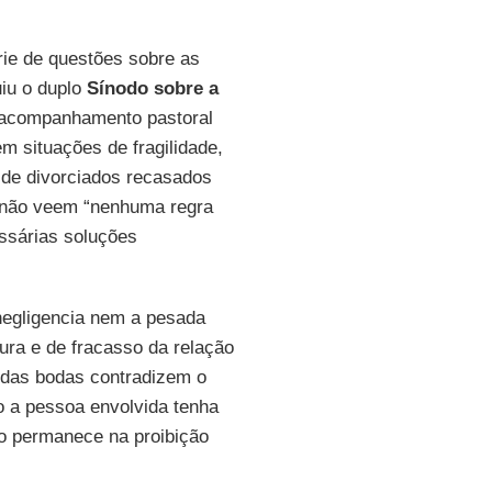
e de questões sobre as
uiu o duplo
Sínodo sobre a
 acompanhamento pastoral
em situações de fragilidade,
 de divorciados recasados
 não veem “nenhuma regra
ssárias soluções
negligencia nem a pesada
ura e de fracasso da relação
ndas bodas contradizem o
o a pessoa envolvida tenha
ão permanece na proibição