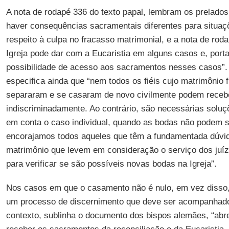
A nota de rodapé 336 do texto papal, lembram os prelado
haver consequências sacramentais diferentes para situaçõ
respeito à culpa no fracasso matrimonial, e a nota de roda
Igreja pode dar com a Eucaristia em alguns casos e, port
possibilidade de acesso aos sacramentos nesses casos”.
especifica ainda que “nem todos os fiéis cujo matrimônio 
separaram e se casaram de novo civilmente podem receb
indiscriminadamente. Ao contrário, são necessárias soluç
em conta o caso individual, quando as bodas não podem 
encorajamos todos aqueles que têm a fundamentada dúvid
matrimônio que levem em consideração o serviço dos juíz
para verificar se são possíveis novas bodas na Igreja”.
Nos casos em que o casamento não é nulo, em vez disso
um processo de discernimento que deve ser acompanhado
contexto, sublinha o documento dos bispos alemães, “abre