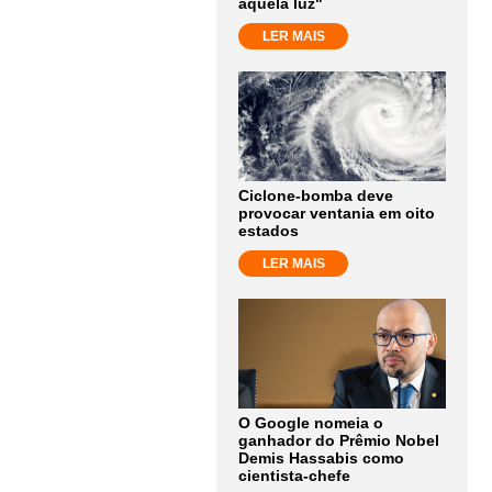
aquela luz"
LER MAIS
Ciclone-bomba deve
provocar ventania em oito
estados
LER MAIS
O Google nomeia o
ganhador do Prêmio Nobel
Demis Hassabis como
cientista-chefe