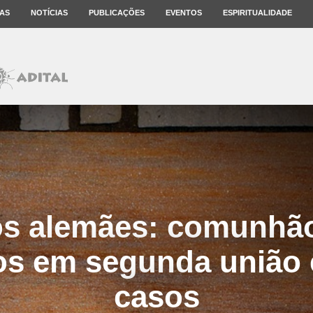
AS
NOTÍCIAS
PUBLICAÇÕES
EVENTOS
ESPIRITUALIDADE
os alemães: comunhão
os em segunda união
casos