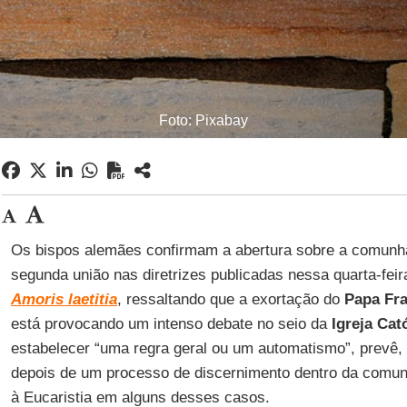
Foto: Pixabay
Os bispos alemães confirmam a abertura sobre a comunh
segunda união nas diretrizes publicadas nessa quarta-feir
Amoris laetitia
, ressaltando que a exortação do
Papa Fr
está provocando um intenso debate no seio da
Igreja Cat
estabelecer “uma regra geral ou um automatismo”, prevê, 
depois de um processo de discernimento dentro da comun
à Eucaristia em alguns desses casos.