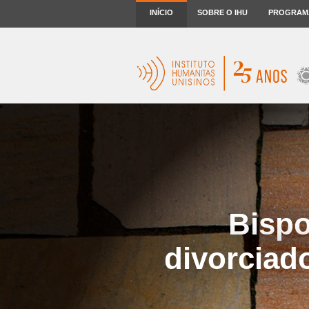
INÍCIO
SOBRE O IHU
PROGRAM
Bisp
divorciad