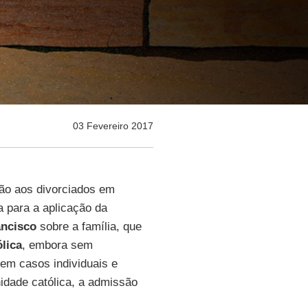
03 Fevereiro 2017
ão aos divorciados em
a para a aplicação da
ancisco
sobre a família, que
ólica
, embora sem
em casos individuais e
idade católica, a admissão