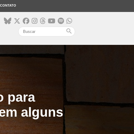
CONTATO
search
 para
 em alguns