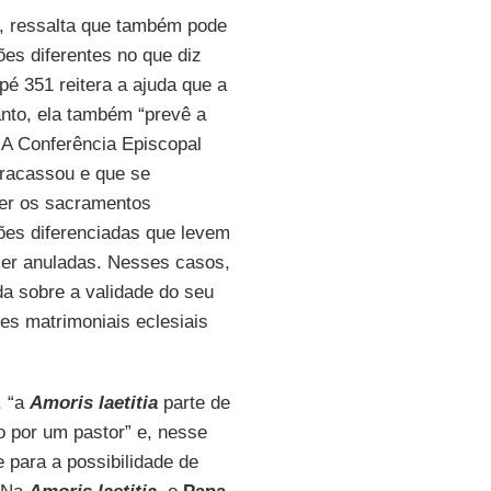
s, ressalta que também pode
es diferentes no que diz
pé 351 reitera a ajuda que a
anto, ela também “prevê a
 A Conferência Episcopal
fracassou e que se
er os sacramentos
ões diferenciadas que levem
ser anuladas. Nesses casos,
a sobre a validade do seu
es matrimoniais eclesiais
, “a
Amoris laetitia
parte de
 por um pastor” e, nesse
 para a possibilidade de