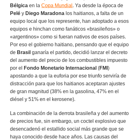
Bélgica
en la
Copa Mundial
. Ya desde la época de
Pelé
y
Diego Maradona
los haitianos, a falta de un
equipo local que los represente, han adoptado a esos
equipos e hinchan como fanáticos «brasileños» o
«argentinos» como si fueran nativos de esos países.
Por eso el gobierno haitiano, pensando que el equipo
de
Brasil
ganaría el partido, decidió lanzar el decreto
del aumento del precio de los combustibles impuesto
por el
Fondo Monetario Internacional
(
FMI
)
apostando a que la euforia por ese triunfo serviría de
distracción para que los haitianos aceptaran ajustes
de gran magnitud (38% en la gasolina, 47% en el
diésel y 51% en el kerosene).
La combinación de la derrota brasileña y del aumento
de precios fue, sin embargo, un coctel explosivo que
desencadenó el estallido social más grande que se
haya conocido desde hace años. Las causas del