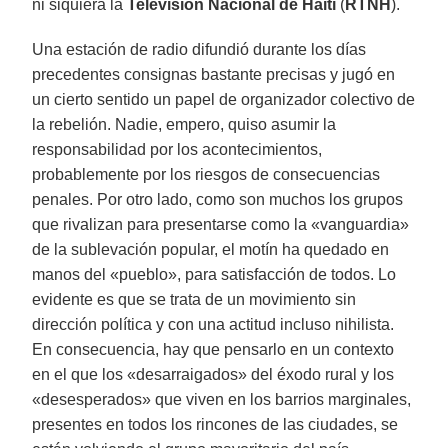
ni siquiera la
Televisión Nacional de Haití
(
RTNH
).
Una estación de radio difundió durante los días
precedentes consignas bastante precisas y jugó en
un cierto sentido un papel de organizador colectivo de
la rebelión. Nadie, empero, quiso asumir la
responsabilidad por los acontecimientos,
probablemente por los riesgos de consecuencias
penales. Por otro lado, como son muchos los grupos
que rivalizan para presentarse como la «vanguardia»
de la sublevación popular, el motín ha quedado en
manos del «pueblo», para satisfacción de todos. Lo
evidente es que se trata de un movimiento sin
dirección política y con una actitud incluso nihilista.
En consecuencia, hay que pensarlo en un contexto
en el que los «desarraigados» del éxodo rural y los
«desesperados» que viven en los barrios marginales,
presentes en todos los rincones de las ciudades, se