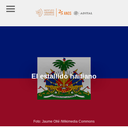
El estallido haitiano
Foto: Jaume Ollé /Wikimedia Commons