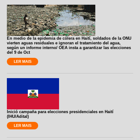
En medio de la epidemia de cólera en Haití, soldados de la ONU
vierten aguas residuales e ignoran el tratamiento del agua,
según un informe interno/ OEA insta a garantizar las elecciones
del 9 de Oct
LER MAIS
Inició campaña para elecciones presidenciales en Haití
(IHU/Adital)
LER MAIS