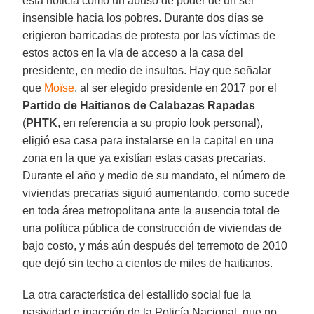
esta noticia como un abuso de poder de un ser
insensible hacia los pobres. Durante dos días se
erigieron barricadas de protesta por las víctimas de
estos actos en la vía de acceso a la casa del
presidente, en medio de insultos. Hay que señalar
que
Moïse
, al ser elegido presidente en 2017 por el
Partido de Haitianos de Calabazas Rapadas
(
PHTK
, en referencia a su propio look personal),
eligió esa casa para instalarse en la capital en una
zona en la que ya existían estas casas precarias.
Durante el año y medio de su mandato, el número de
viviendas precarias siguió aumentando, como sucede
en toda área metropolitana ante la ausencia total de
una política pública de construcción de viviendas de
bajo costo, y más aún después del terremoto de 2010
que dejó sin techo a cientos de miles de haitianos.
La otra característica del estallido social fue la
pasividad e inacción de la Policía Nacional, que no