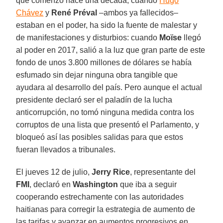
que comenzó hace una década, cuando
Hugo
Chávez
y
René Préval
–ambos ya fallecidos–
estaban en el poder, ha sido la fuente de malestar y
de manifestaciones y disturbios: cuando
Moïse
llegó
al poder en 2017, salió a la luz que gran parte de este
fondo de unos 3.800 millones de dólares se había
esfumado sin dejar ninguna obra tangible que
ayudara al desarrollo del país. Pero aunque el actual
presidente declaró ser el paladín de la lucha
anticorrupción, no tomó ninguna medida contra los
corruptos de una lista que presentó el Parlamento, y
bloqueó así las posibles salidas para que estos
fueran llevados a tribunales.
El jueves 12 de julio,
Jerry Rice
, representante del
FMI
, declaró en
Washington
que iba a seguir
cooperando estrechamente con las autoridades
haitianas para corregir la estrategia de aumento de
las tarifas y avanzar en aumentos progresivos en