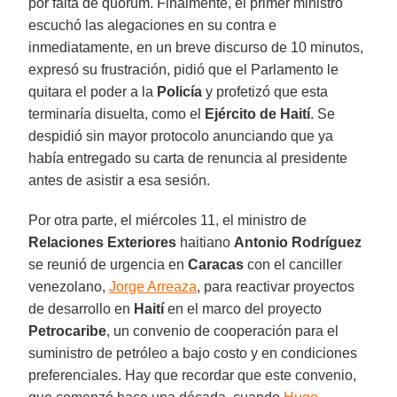
por falta de quórum. Finalmente, el primer ministro
escuchó las alegaciones en su contra e
inmediatamente, en un breve discurso de 10 minutos,
expresó su frustración, pidió que el Parlamento le
quitara el poder a la
Policía
y profetizó que esta
terminaría disuelta, como el
Ejército de Haití
. Se
despidió sin mayor protocolo anunciando que ya
había entregado su carta de renuncia al presidente
antes de asistir a esa sesión.
Por otra parte, el miércoles 11, el ministro de
Relaciones Exteriores
haitiano
Antonio Rodríguez
se reunió de urgencia en
Caracas
con el canciller
venezolano,
Jorge Arreaza
, para reactivar proyectos
de desarrollo en
Haití
en el marco del proyecto
Petrocaribe
, un convenio de cooperación para el
suministro de petróleo a bajo costo y en condiciones
preferenciales. Hay que recordar que este convenio,