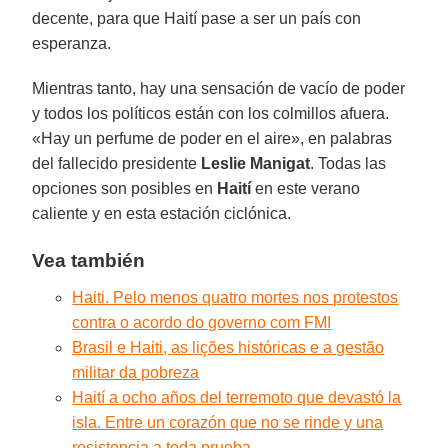
decente, para que Haití pase a ser un país con
esperanza.
Mientras tanto, hay una sensación de vacío de poder
y todos los políticos están con los colmillos afuera.
«Hay un perfume de poder en el aire», en palabras
del fallecido presidente
Leslie Manigat
. Todas las
opciones son posibles en
Haití
en este verano
caliente y en esta estación ciclónica.
Vea también
Haiti. Pelo menos quatro mortes nos protestos
contra o acordo do governo com FMI
Brasil e Haiti, as lições históricas e a gestão
militar da pobreza
Haití a ocho años del terremoto que devastó la
isla. Entre un corazón que no se rinde y una
resistencia a toda prueba