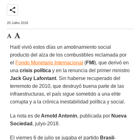
share
20 Julho 2018
Haití vivió estos días un amotinamiento social
producto del alza de los combustibles reclamada por
el
Fondo Monetario Internacional
(
FMI
), que derivó en
una
crisis política
y en la renuncia del primer ministro
Jack Guy Lafontant
. Sin haberse recuperado del
terremoto de 2010, que destruyó buena parte de las
infraestructuras, el país sigue sometido a una elite
corrupta y a la crónica inestabilidad política y social.
La nota es de
Arnold Antonin
, publicada por
Nueva
Sociedad
, julyo-2018.
El viernes 6 de julio se jugaba el partido
Brasil-