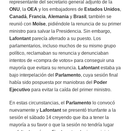
representante del secretario general adjunto de la
ONU
, la
OEA
y los embajadores de
Estados Unidos
,
Canadá
,
Francia
,
Alemania
y
Brasil
, también se
reunió con
Moïse
, pidiéndole la renuncia de su primer
ministro para salvar la Presidencia. Sin embargo,
Lafontant
parecía aferrado a su puesto. Los
parlamentarios, incluso muchos de su mismo grupo
político, reclamaban su renuncia y denunciaban
intentos de «compra de votos» para conseguir una
mayoría que evitara su renuncia.
Lafontant
estaba ya
bajo interpelación del
Parlamento
, cuya sesión final
había sido pospuesta por maniobras del
Poder
Ejecutivo
para evitar la caída del primer ministro.
En estas circunstancias, el
Parlamento
lo convocó
nuevamente y
Lafontant
se presentó triunfante a la
sesión el sábado 14 creyendo que iba a tener la
mayoría a su favor o que la sesión no tendría lugar