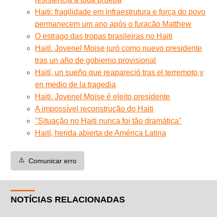
Haiti: fragilidade em infraestrutura e força do povo
permanecem um ano após o furacão Matthew
O estrago das tropas brasileiras no Haiti
Haití. Jovenel Moise juró como nuevo presidente
tras un año de gobierno provisional
Haití, un sueño que reapareció tras el terremoto y
en medio de la tragedia
Haiti. Jovenel Moïse é eleito presidente
A impossível reconstrução do Haiti
"Situação no Haiti nunca foi tão dramática"
Haití, herida abierta de América Latina
⚠️
Comunicar erro
NOTÍCIAS RELACIONADAS