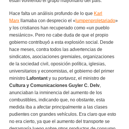
están volviendo el grupo mayoritario del país.
Hace falta un análisis profundo de lo que
Karl
Marx
llamaba con desprecio el «
lumpenproletariado
»
y los cristianos han recuperado como «un pueblo
mesiánico». Pero no cabe duda de que el propio
gobierno contribuyó a esta explosión social. Desde
hace meses, contra todos las advertencias de
sindicatos, asociaciones gremiales, organizaciones
de la sociedad civil, oposición política, iglesias,
universitarios y economistas, el gobierno del primer
ministro
Lafontant
y su portavoz, el ministro de
Cultura
y Comunicaciones
Guyler C. Delv
,
anunciaban la inminencia del aumento de los
combustibles, indicando que, no obstante, esta
medida iba a afectar principalmente a las clases
pudientes con grandes vehículos. Era claro que esto
no era cierto, ya que el aumento del transporte se
derramaría luego sobre otros productos de consumo