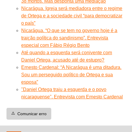
38 mortos. Mas desponta uma mediação
Nicarágua. Igreja será mediadora entre o regime
de Ortega e a sociedade civil “para democratizar
o país”
Nicarágua. “O que se tem no governo hoje é a
traição política do sandinismo”. Entrevista
especial com Fábio Régio Bento
Até quando a esquerda será conivente com
Daniel Ortega, acusado até de estupro?
Ernesto Cardenal: “A Nicarágua é uma ditadura.
Sou um perseguido político de Ortega e sua
esposa”
"Daniel Ortega traiu a esquerda e o povo
nicaraguense". Entrevista com Ernesto Cardenal
⚠️
Comunicar erro