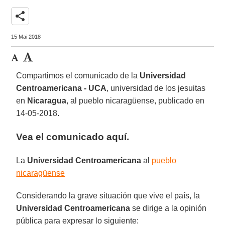
share
15 Mai 2018
Compartimos el comunicado de la
Universidad
Centroamericana - UCA
, universidad de los jesuitas
en
Nicaragua
, al pueblo nicaragüense, publicado en
14-05-2018.
Vea el comunicado aquí.
La
Universidad Centroamericana
al
pueblo
nicaragüense
Considerando la grave situación que vive el país, la
Universidad Centroamericana
se dirige a la opinión
pública para expresar lo siguiente: