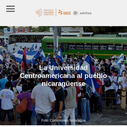
La Universidad
Centroamericana al pueblo
nicaragüense
Foto: Conexiones Nicaragua