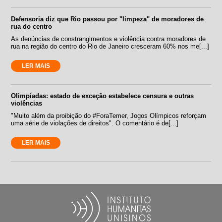
Defensoria diz que Rio passou por "limpeza" de moradores de
rua do centro
As denúncias de constrangimentos e violência contra moradores de
rua na região do centro do Rio de Janeiro cresceram 60% nos me[...]
LER MAIS
Olimpíadas: estado de exceção estabelece censura e outras
violências
"Muito além da proibição do #ForaTemer, Jogos Olímpicos reforçam
uma série de violações de direitos". O comentário é de[...]
LER MAIS