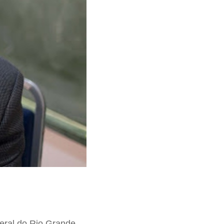
eral do Rio Grande