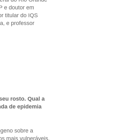
P e doutor em
 titular do IQS
, e professor
eu rosto. Qual a
nda de epidemia
geno sobre a
s mais vulneráveis.