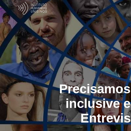
Precisamos 
inclusive 
Entrevi