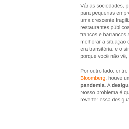
Várias sociedades, p
para pequenas empre
uma crescente fragil
restaurantes público
trancos e barranco
melhorar a situação
era transitória, e o 
porque você não vê,
Por outro lado, entr
Bloomberg
, houve u
pandemia
. A
desigu
Nosso problema é qu
reverter essa desigu