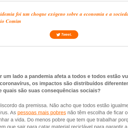
idemia foi um choque exógeno sobre a economia e a socied
vio Comim
Tweet.
r um lado a pandemia afeta a todos e todos estão vu
oronavírus, os impactos são distribuídos diferentem
e quais são suas consequências sociais?
iscordo da premissa. Não acho que todos estão igualme
írus. As
pessoas mais pobres
não têm escolha de ficar 
nhar a vida. Do menos pobre que tem que trabalhar porq
m que sair para catar material reciclável para garantir 