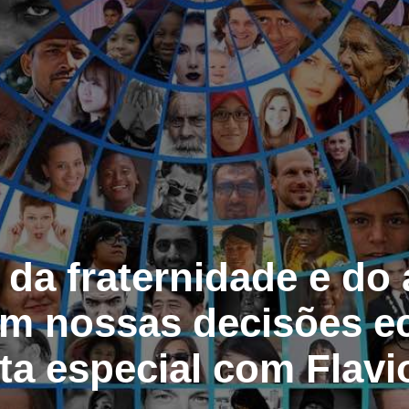
da fraternidade e do 
em nossas decisões 
sta especial com Flav