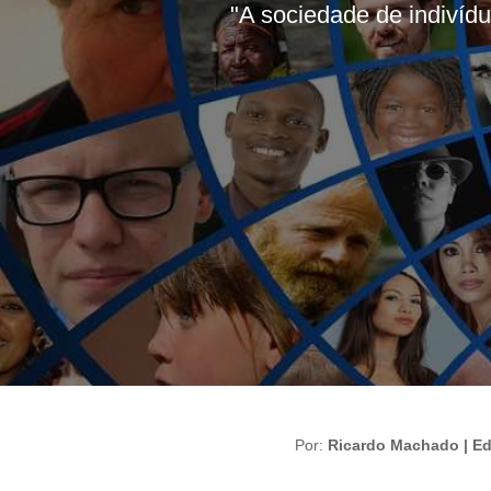
"A sociedade de indivíd
Por:
Ricardo Machado | Edi