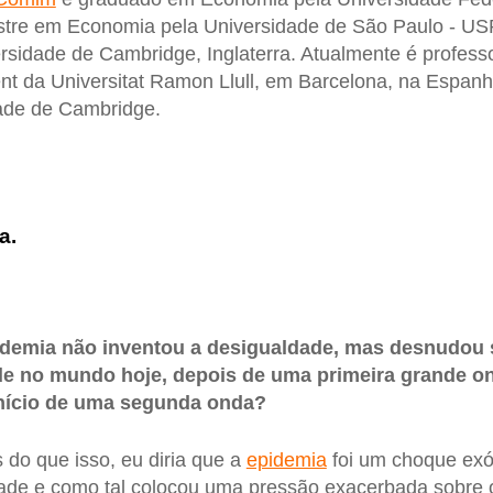
tre em Economia pela Universidade de São Paulo - US
sidade de Cambridge, Inglaterra. Atualmente é professor
 da Universitat Ramon Llull, em Barcelona, na Espanha
dade de Cambridge.
a.
ndemia não inventou a desigualdade, mas desnudou s
de no mundo hoje, depois de uma primeira grande o
 início de uma segunda onda?
 do que isso, eu diria que a
epidemia
foi um choque exó
ade e como tal colocou uma pressão exacerbada sobre o