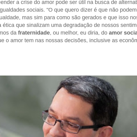
nder a crise do amor pode ser útil na busca de alternat
gualdades sociais. "O que quero dizer é que não podem
ualdade, mas sim para como são gerados e que isso no
a ética que sinalizam uma degradação de nossos sentim
amos da
fraternidade
, ou melhor, eu diria, do
amor socia
e o amor tem nas nossas decisões, inclusive as econôm