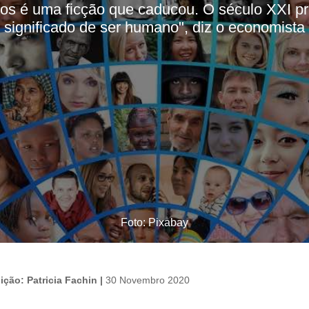
uos é uma ficção que caducou. O século XXI pr
significado de ser humano", diz o economista
Foto: Pixabay
ção: Patricia Fachin |
30 Novembro 2020