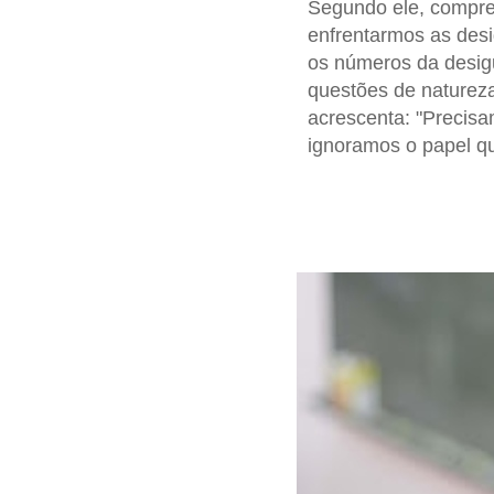
Segundo ele, compree
enfrentarmos as desi
os números da desig
questões de naturez
acrescenta: "Precis
ignoramos o papel qu