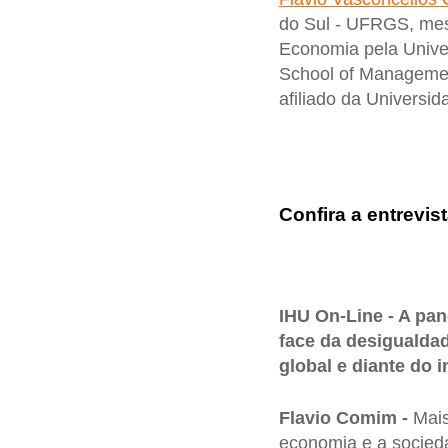
do Sul - UFRGS, mes
Economia pela Univer
School of Management
afiliado da Universi
Confira a entrevist
IHU On-Line - A pa
face da desigualda
global e diante do
Flavio Comim -
Mais
economia e a socied