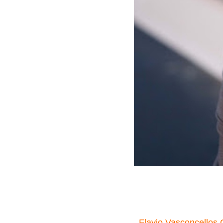
Flavio Vasconcellos