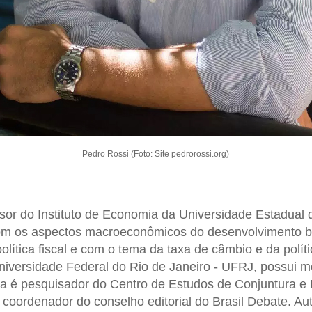
Pedro Rossi (Foto: Site pedrorossi.org)
sor do Instituto de Economia da Universidade Estadual
om os aspectos macroeconômicos do desenvolvimento br
política fiscal e com o tema da taxa de câmbio e da polí
iversidade Federal do Rio de Janeiro - UFRJ, possui m
a é pesquisador do Centro de Estudos de Conjuntura e 
oordenador do conselho editorial do Brasil Debate. Aut