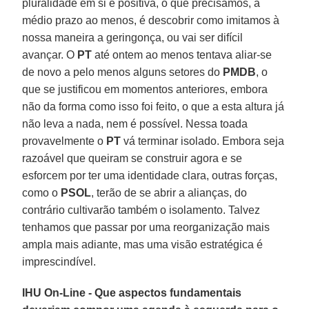
pluralidade em si é positiva, o que precisamos, a
médio prazo ao menos, é descobrir como imitamos à
nossa maneira a geringonça, ou vai ser difícil
avançar. O
PT
até ontem ao menos tentava aliar-se
de novo a pelo menos alguns setores do
PMDB
, o
que se justificou em momentos anteriores, embora
não da forma como isso foi feito, o que a esta altura já
não leva a nada, nem é possível. Nessa toada
provavelmente o
PT
vá terminar isolado. Embora seja
razoável que queiram se construir agora e se
esforcem por ter uma identidade clara, outras forças,
como o
PSOL
, terão de se abrir a alianças, do
contrário cultivarão também o isolamento. Talvez
tenhamos que passar por uma reorganização mais
ampla mais adiante, mas uma visão estratégica é
imprescindível.
IHU On-Line - Que aspectos fundamentais