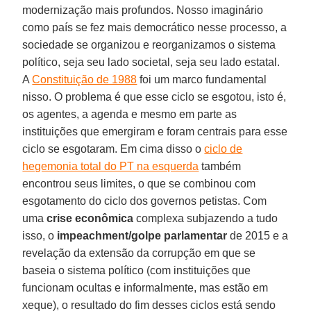
modernização mais profundos. Nosso imaginário
como país se fez mais democrático nesse processo, a
sociedade se organizou e reorganizamos o sistema
político, seja seu lado societal, seja seu lado estatal.
A
Constituição de 1988
foi um marco fundamental
nisso. O problema é que esse ciclo se esgotou, isto é,
os agentes, a agenda e mesmo em parte as
instituições que emergiram e foram centrais para esse
ciclo se esgotaram. Em cima disso o
ciclo de
hegemonia total do PT na esquerda
também
encontrou seus limites, o que se combinou com
esgotamento do ciclo dos governos petistas. Com
uma
crise econômica
complexa subjazendo a tudo
isso, o
impeachment/golpe parlamentar
de 2015 e a
revelação da extensão da corrupção em que se
baseia o sistema político (com instituições que
funcionam ocultas e informalmente, mas estão em
xeque), o resultado do fim desses ciclos está sendo