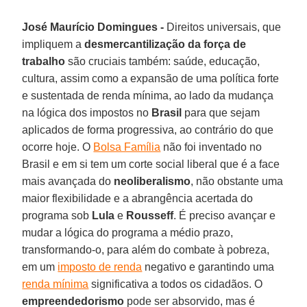
José Maurício Domingues -
Direitos universais, que
impliquem a
desmercantilização da força de
trabalho
são cruciais também: saúde, educação,
cultura, assim como a expansão de uma política forte
e sustentada de renda mínima, ao lado da mudança
na lógica dos impostos no
Brasil
para que sejam
aplicados de forma progressiva, ao contrário do que
ocorre hoje. O
Bolsa Família
não foi inventado no
Brasil e em si tem um corte social liberal que é a face
mais avançada do
neoliberalismo
, não obstante uma
maior flexibilidade e a abrangência acertada do
programa sob
Lula
e
Rousseff
. É preciso avançar e
mudar a lógica do programa a médio prazo,
transformando-o, para além do combate à pobreza,
em um
imposto de renda
negativo e garantindo uma
renda mínima
significativa a todos os cidadãos. O
empreendedorismo
pode ser absorvido, mas é