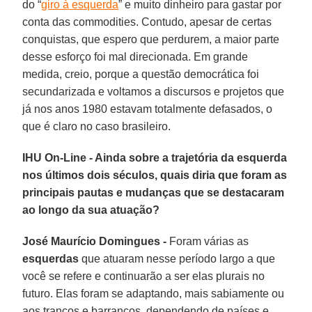
do “
giro à esquerda
” e muito dinheiro para gastar por
conta das commodities. Contudo, apesar de certas
conquistas, que espero que perdurem, a maior parte
desse esforço foi mal direcionada. Em grande
medida, creio, porque a questão democrática foi
secundarizada e voltamos a discursos e projetos que
já nos anos 1980 estavam totalmente defasados, o
que é claro no caso brasileiro.
IHU On-Line - Ainda sobre a trajetória da esquerda
nos últimos dois séculos, quais diria que foram as
principais pautas e mudanças que se destacaram
ao longo da sua atuação?
José Maurício Domingues -
Foram várias as
esquerdas
que atuaram nesse período largo a que
você se refere e continuarão a ser elas plurais no
futuro. Elas foram se adaptando, mais sabiamente ou
aos trancos e barrancos, dependendo de países e