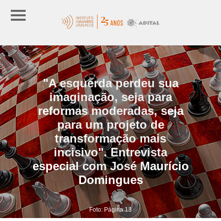
"A esquerda perdeu sua
imaginação, seja para
reformas moderadas, seja
para um projeto de
transformação mais
incisivo". Entrevista
especial com José Maurício
Domingues
Foto: Página 13