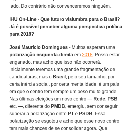
lado. Do contrário não convenceremos ninguém.
IHU On-Line - Que futuro vislumbra para o Brasil?
Já é possível perceber alguma perspectiva política
para 2018?
José Maurício Domingues -
Muitos esperam uma
polarização esquerda-direita
em
2018
. Posso estar
enganado, mas acho que isso não ocorrerá.
Inicialmente teremos uma grande fragmentação de
candidaturas, mas o
Brasil
, pelo seu tamanho, por
certa inércia social, por certa mentalidade, é um país
em que o centro tem sempre um peso muito grande.
Nas últimas eleições um novo centro —
Rede
,
PSB
etc. —, diferente do
PMDB
, emergiu, sem conseguir
superar a polarização entre
PT
e
PSDB
. Essa
polarização se esgotou e acho que esse novo centro
tem mais chances de se consolidar agora. Que