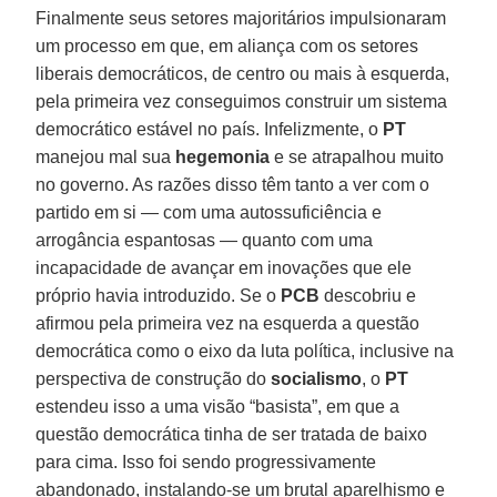
Finalmente seus setores majoritários impulsionaram
um processo em que, em aliança com os setores
liberais democráticos, de centro ou mais à esquerda,
pela primeira vez conseguimos construir um sistema
democrático estável no país. Infelizmente, o
PT
manejou mal sua
hegemonia
e se atrapalhou muito
no governo. As razões disso têm tanto a ver com o
partido em si — com uma autossuficiência e
arrogância espantosas — quanto com uma
incapacidade de avançar em inovações que ele
próprio havia introduzido. Se o
PCB
descobriu e
afirmou pela primeira vez na esquerda a questão
democrática como o eixo da luta política, inclusive na
perspectiva de construção do
socialismo
, o
PT
estendeu isso a uma visão “basista”, em que a
questão democrática tinha de ser tratada de baixo
para cima. Isso foi sendo progressivamente
abandonado, instalando-se um brutal aparelhismo e