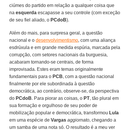
ciúmes do partido em relação a qualquer coisa que
na
esquerda
escapasse a seu controle (com exceção
de seu fiel aliado, o
PCdoB
).
Além do mais, para surpresa geral, a questão
nacional e o
desenvolvimentismo
, com uma aliança
esdrúxula e em grande medida espúria, marcada pela
corrupção, com setores nacionais da burguesia,
acabaram tornando-se centrais, de forma
improvisada. Estes eram temas originalmente
fundamentais para o
PCB
, com a questão nacional
finalmente por ele subordinada à questão
democrática, ao contrário, observe-se, da perspectiva
do
PCdoB
. Para piorar as coisas, o
PT
, tão plural em
sua formação e orgulhoso de seu poder de
mobilização popular e democrática, transformou
Lula
em uma espécie de
Vargas
aggiornato
, chegando a
um samba de uma nota só. O resultado é a meu ver