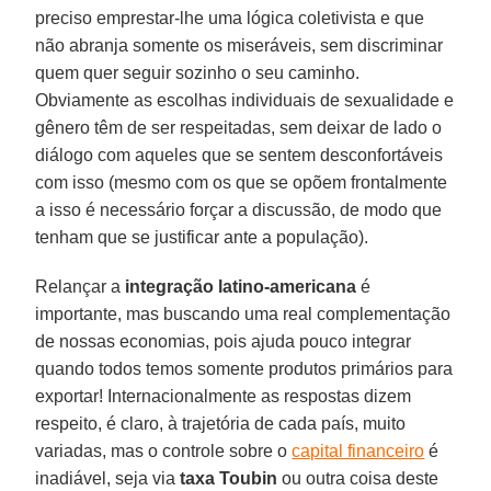
preciso emprestar-lhe uma lógica coletivista e que
não abranja somente os miseráveis, sem discriminar
quem quer seguir sozinho o seu caminho.
Obviamente as escolhas individuais de sexualidade e
gênero têm de ser respeitadas, sem deixar de lado o
diálogo com aqueles que se sentem desconfortáveis
com isso (mesmo com os que se opõem frontalmente
a isso é necessário forçar a discussão, de modo que
tenham que se justificar ante a população).
Relançar a
integração latino-americana
é
importante, mas buscando uma real complementação
de nossas economias, pois ajuda pouco integrar
quando todos temos somente produtos primários para
exportar! Internacionalmente as respostas dizem
respeito, é claro, à trajetória de cada país, muito
variadas, mas o controle sobre o
capital financeiro
é
inadiável, seja via
taxa Toubin
ou outra coisa deste