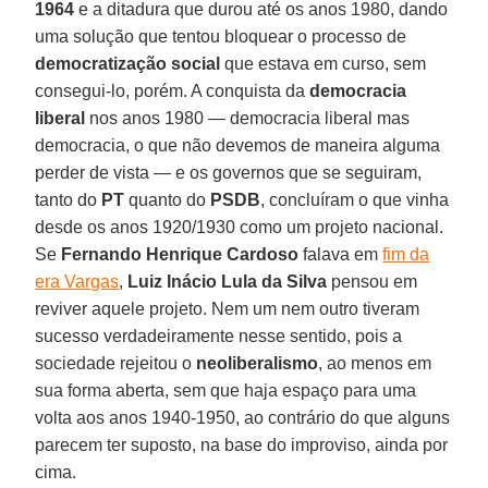
1964
e a ditadura que durou até os anos 1980, dando
uma solução que tentou bloquear o processo de
democratização social
que estava em curso, sem
consegui-lo, porém. A conquista da
democracia
liberal
nos anos 1980 — democracia liberal mas
democracia, o que não devemos de maneira alguma
perder de vista — e os governos que se seguiram,
tanto do
PT
quanto do
PSDB
, concluíram o que vinha
desde os anos 1920/1930 como um projeto nacional.
Se
Fernando Henrique Cardoso
falava em
fim da
era Vargas
,
Luiz Inácio Lula da Silva
pensou em
reviver aquele projeto. Nem um nem outro tiveram
sucesso verdadeiramente nesse sentido, pois a
sociedade rejeitou o
neoliberalismo
, ao menos em
sua forma aberta, sem que haja espaço para uma
volta aos anos 1940-1950, ao contrário do que alguns
parecem ter suposto, na base do improviso, ainda por
cima.