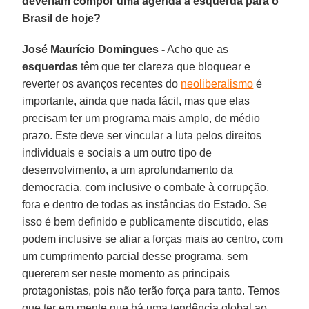
deveriam compor uma agenda à esquerda para o
Brasil de hoje?
José Maurício Domingues -
Acho que as
esquerdas
têm que ter clareza que bloquear e
reverter os avanços recentes do
neoliberalismo
é
importante, ainda que nada fácil, mas que elas
precisam ter um programa mais amplo, de médio
prazo. Este deve ser vincular a luta pelos direitos
individuais e sociais a um outro tipo de
desenvolvimento, a um aprofundamento da
democracia, com inclusive o combate à corrupção,
fora e dentro de todas as instâncias do Estado. Se
isso é bem definido e publicamente discutido, elas
podem inclusive se aliar a forças mais ao centro, com
um cumprimento parcial desse programa, sem
quererem ser neste momento as principais
protagonistas, pois não terão força para tanto. Temos
que ter em mente que há uma tendência global ao