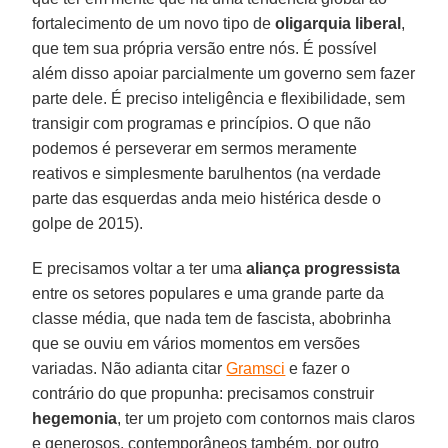
fortalecimento de um novo tipo de
oligarquia liberal
,
que tem sua própria versão entre nós. É possível
além disso apoiar parcialmente um governo sem fazer
parte dele. É preciso inteligência e flexibilidade, sem
transigir com programas e princípios. O que não
podemos é perseverar em sermos meramente
reativos e simplesmente barulhentos (na verdade
parte das esquerdas anda meio histérica desde o
golpe de 2015).
E precisamos voltar a ter uma
aliança progressista
entre os setores populares e uma grande parte da
classe média, que nada tem de fascista, abobrinha
que se ouviu em vários momentos em versões
variadas. Não adianta citar
Gramsci
e fazer o
contrário do que propunha: precisamos construir
hegemonia
, ter um projeto com contornos mais claros
e generosos, contemporâneos também, por outro