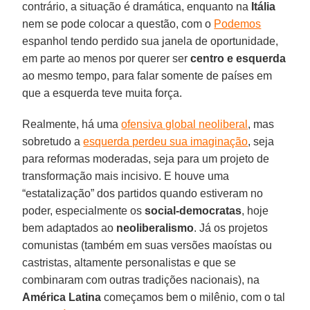
contrário, a situação é dramática, enquanto na
Itália
nem se pode colocar a questão, com o
Podemos
espanhol tendo perdido sua janela de oportunidade,
em parte ao menos por querer ser
centro e esquerda
ao mesmo tempo, para falar somente de países em
que a esquerda teve muita força.
Realmente, há uma
ofensiva global neoliberal
, mas
sobretudo a
esquerda perdeu sua imaginação
, seja
para reformas moderadas, seja para um projeto de
transformação mais incisivo. E houve uma
“estatalização” dos partidos quando estiveram no
poder, especialmente os
social-democratas
, hoje
bem adaptados ao
neoliberalismo
. Já os projetos
comunistas (também em suas versões maoístas ou
castristas, altamente personalistas e que se
combinaram com outras tradições nacionais), na
América Latina
começamos bem o milênio, com o tal