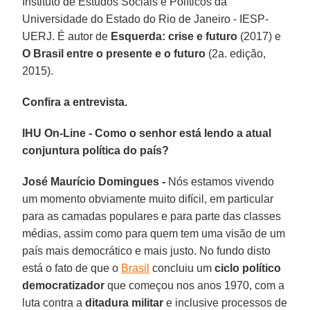
Instituto de Estudos Sociais e Políticos da
Universidade do Estado do Rio de Janeiro - IESP-
UERJ. É autor de
Esquerda: crise e futuro
(2017) e
O Brasil entre o presente e o futuro
(2a. edição,
2015).
Confira a entrevista.
IHU On-Line - Como o senhor está lendo a atual
conjuntura política do país?
José Maurício Domingues -
Nós estamos vivendo
um momento obviamente muito difícil, em particular
para as camadas populares e para parte das classes
médias, assim como para quem tem uma visão de um
país mais democrático e mais justo. No fundo disto
está o fato de que o
Brasil
concluiu um
ciclo político
democratizador
que começou nos anos 1970, com a
luta contra a
ditadura militar
e inclusive processos de