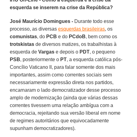
esquerda se inserem na crise da República?
José Maurício Domingues -
Durante todo esse
processo, as diversas
esquerdas brasileiras
, os
comunistas
, do
PCB
e do
PCdoB
, bem como os
trotskistas
de diversos matizes, os trabalhistas à
esquerda de
Vargas
e depois o
PDT
, o pequeno
PSB
, posteriormente o
PT
, a esquerda católica pós-
Concílio Vaticano II, para falar somente dos mais
importantes, assim como correntes sociais sem
necessariamente expressão direta nos partidos,
encarnaram o lado democratizador desse processo
amplo de modernização (ainda que várias dessas
correntes tivessem uma relação ambígua com a
democracia, rejeitando sua versão liberal em nome
de regimes autoritários que equivocadamente
supunham democratizadores).