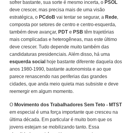
sofrer bastante, sua sorte é mesmo incerta, o
PSOL
deve crescer, mas precisa mais de uma visão
estratégica, o
PCdoB
vai tentar se segurar, a
Rede
,
composta por setores de centro e centro-esquerda,
também deve avançar,
PDT
e
PSB
têm trajetórias
mais complicadas e heterogêneas, mas este último
deve crescer. Tudo depende muito também das
candidaturas presidenciais. Além disso, há uma
esquerda social
hoje bastante diferente daquela dos
anos 1980-1990, bastante autonomista e ao que
parece renascendo nas periferias das grandes
cidades, que anda meio quieta mas subsiste e deve
reemergir em algum momento.
O
Movimento dos Trabalhadores Sem Teto - MTST
em especial é uma força importante que cresceu na
última década. Em particular é muito bom que os
jovens estejam se mobilizando tanto. Essa