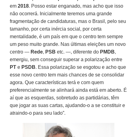
em
2018
. Posso estar enganado, mas acho que isso
não ocorrerá. Inicialmente teremos uma grande
fragmentação de candidaturas, mas o Brasil, pelo seu
tamanho, por certa inércia social, por certa
mentalidade, é um país em que o centro tem sempre
um peso muito grande. Nas últimas eleições um novo
centro —
Rede
,
PSB
etc. —, diferente do
PMDB
,
emergiu, sem conseguir superar a polarização entre
PT
e
PSDB
. Essa polarização se esgotou e acho que
esse novo centro tem mais chances de se consolidar
agora. Que características terá e com quem
preferencialmente se alinhará ainda está em aberto. É
aí que as esquerdas, sobretudo as partidárias, têm
que jogar as suas cartas, ajudando-o a se constituir e
atraindo-o para seu lado”.