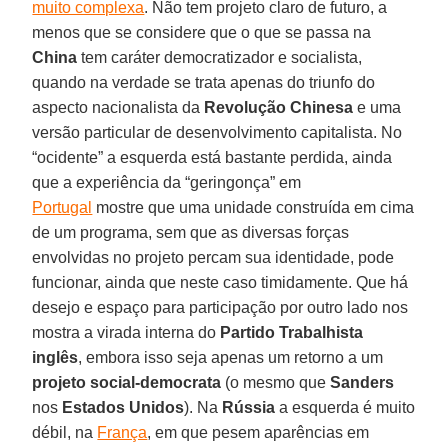
muito complexa
. Não tem projeto claro de futuro, a
menos que se considere que o que se passa na
China
tem caráter democratizador e socialista,
quando na verdade se trata apenas do triunfo do
aspecto nacionalista da
Revolução Chinesa
e uma
versão particular de desenvolvimento capitalista. No
“ocidente” a esquerda está bastante perdida, ainda
que a experiência da “geringonça” em
Portugal
mostre que uma unidade construída em cima
de um programa, sem que as diversas forças
envolvidas no projeto percam sua identidade, pode
funcionar, ainda que neste caso timidamente. Que há
desejo e espaço para participação por outro lado nos
mostra a virada interna do
Partido Trabalhista
inglês
, embora isso seja apenas um retorno a um
projeto social-democrata
(o mesmo que
Sanders
nos
Estados Unidos
). Na
Rússia
a esquerda é muito
débil, na
França
, em que pesem aparências em