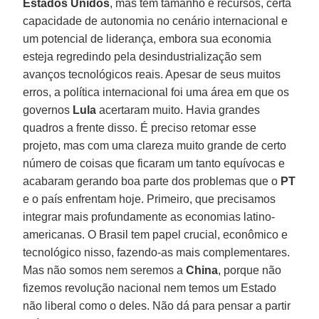
Estados Unidos
, mas tem tamanho e recursos, certa
capacidade de autonomia no cenário internacional e
um potencial de liderança, embora sua economia
esteja regredindo pela desindustrialização sem
avanços tecnológicos reais. Apesar de seus muitos
erros, a política internacional foi uma área em que os
governos
Lula
acertaram muito. Havia grandes
quadros a frente disso. É preciso retomar esse
projeto, mas com uma clareza muito grande de certo
número de coisas que ficaram um tanto equívocas e
acabaram gerando boa parte dos problemas que o
PT
e o país enfrentam hoje. Primeiro, que precisamos
integrar mais profundamente as economias latino-
americanas. O Brasil tem papel crucial, econômico e
tecnológico nisso, fazendo-as mais complementares.
Mas não somos nem seremos a
China
, porque não
fizemos revolução nacional nem temos um Estado
não liberal como o deles. Não dá para pensar a partir