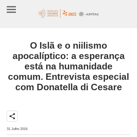
O Islã e o niilismo
apocalíptico: a esperança
está na humanidade
comum. Entrevista especial
com Donatella di Cesare
share
31 Julho 2016