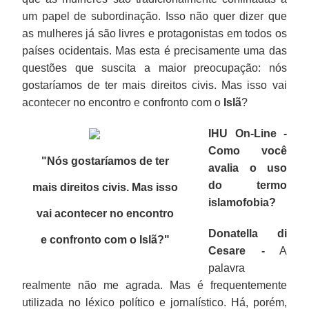
um papel de subordinação. Isso não quer dizer que
as mulheres já são livres e protagonistas em todos os
países ocidentais. Mas esta é precisamente uma das
questões que suscita a maior preocupação: nós
gostaríamos de ter mais direitos civis. Mas isso vai
acontecer no encontro e confronto com o
Islã
?
IHU On-Line -
Como você
"Nós gostaríamos de ter
avalia o uso
do termo
mais direitos civis. Mas isso
islamofobia?
vai acontecer no encontro
Donatella di
e confronto com o Islã?
"
Cesare -
A
palavra
realmente não me agrada. Mas é frequentemente
utilizada no léxico político e jornalístico. Há, porém,