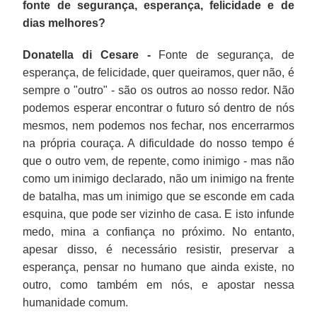
fonte de segurança, esperança, felicidade e de
dias melhores?
Donatella di Cesare -
Fonte de segurança, de
esperança, de felicidade, quer queiramos, quer não, é
sempre o "outro" - são os outros ao nosso redor. Não
podemos esperar encontrar o futuro só dentro de nós
mesmos, nem podemos nos fechar, nos encerrarmos
na própria couraça. A dificuldade do nosso tempo é
que o outro vem, de repente, como inimigo - mas não
como um inimigo declarado, não um inimigo na frente
de batalha, mas um inimigo que se esconde em cada
esquina, que pode ser vizinho de casa. E isto infunde
medo, mina a confiança no próximo. No entanto,
apesar disso, é necessário resistir, preservar a
esperança, pensar no humano que ainda existe, no
outro, como também em nós, e apostar nessa
humanidade comum.