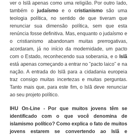
ver o Islã apenas como uma religião. Por outro lado,
também o
judaísmo
e o
cristianismo
são uma
teologia política, no sentido de que tiveram que
renunciar sua dimensão política, sem que esta
renúncia fosse definitiva. Mas, enquanto o judaísmo e
o cristianismo abandonam muitas prerrogativas,
acordaram, já no início da modernidade, um pacto
com o Estado, reconhecendo sua soberania, e o
Islã
está apenas começando a entrar no "pacto laico" e na
nação. A entrada do Islã para a cidadania europeia
traz consigo muitas incertezas e muitas perguntas.
Tanto mais que, para este fim, o Islã deve renunciar
ao seu projeto político.
IHU On-Line - Por que muitos jovens têm se
identificado com o que você denomina de
islamismo político? Como explica o fato de muitos
jovens estarem se convertendo ao Islã e