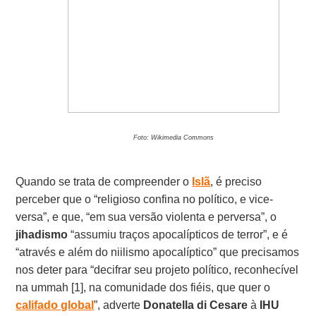
Foto: Wikimedia Commons
Quando se trata de compreender o
Islã
, é preciso
perceber que o “religioso confina no político, e vice-
versa”, e que, “em sua versão violenta e perversa”, o
jihadismo
“assumiu traços apocalípticos de terror”, e é
“através e além do niilismo apocalíptico” que precisamos
nos deter para “decifrar seu projeto político, reconhecível
na ummah [1], na comunidade dos fiéis, que quer o
califado global
”, adverte
Donatella di Cesare
à
IHU