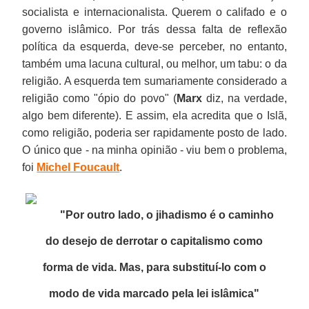
socialista e internacionalista. Querem o califado e o
governo islâmico. Por trás dessa falta de reflexão
política da esquerda, deve-se perceber, no entanto,
também uma lacuna cultural, ou melhor, um tabu: o da
religião. A esquerda tem sumariamente considerado a
religião como "ópio do povo" (
Marx
diz, na verdade,
algo bem diferente). E assim, ela acredita que o Islã,
como religião, poderia ser rapidamente posto de lado.
O único que - na minha opinião - viu bem o problema,
foi
Michel Foucault
.
"Por outro lado, o jihadismo é o caminho
do desejo de derrotar o capitalismo como
forma de vida. Mas, para substituí-lo com o
modo de vida marcado pela lei islâmica
"