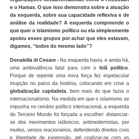
e o Hamas. O que isso demonstra sobre a atuação
da esquerda, sobre sua capacidade reflexiva e de
análise da realidade? A esquerda compreende o
que quer o islamismo político ou ela simplesmente
apoiou esses grupos por achar que eles estavam,
digamos, “todos do mesmo lado”?
Donatella di Cesare -
Na esquerda havia, e ainda há,
uma ambivalência fatal para com o
Islã
político
.
Porque de repente uma nova força fez espetacular
irrupção no palco da história, colocando em crise a
globalização capitalista
, bem mais do que fazia o
internacionalismo. Na medida em que o islamismo se
impunha no cenário político internacional, a esquerda
do Terceiro Mundo foi forçada a escolher: distanciar-
se dos movimentos islâmicos, antimodernistas, por
muitos, versos reacionários, defendendo direitos civis
e liberdade de expressão, até coalizar-se com as