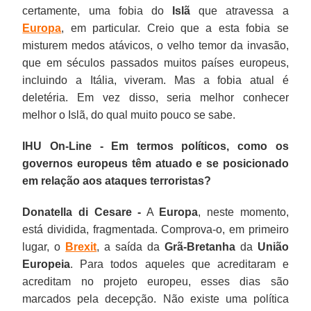
certamente, uma fobia do
Islã
que atravessa a
Europa
, em particular. Creio que a esta fobia se
misturem medos atávicos, o velho temor da invasão,
que em séculos passados muitos países europeus,
incluindo a Itália, viveram. Mas a fobia atual é
deletéria. Em vez disso, seria melhor conhecer
melhor o Islã, do qual muito pouco se sabe.
IHU On-Line - Em termos políticos, como os
governos europeus têm atuado e se posicionado
em relação aos ataques terroristas?
Donatella di Cesare -
A
Europa
, neste momento,
está dividida, fragmentada. Comprova-o, em primeiro
lugar, o
Brexit
, a saída da
Grã-Bretanha
da
União
Europeia
. Para todos aqueles que acreditaram e
acreditam no projeto europeu, esses dias são
marcados pela decepção. Não existe uma política