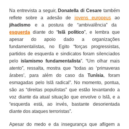
Na entrevista a seguir,
Donatella di Cesare
também
reflete sobre a adesão de
jovens europeus
ao
jihadismo
e a postura de “ambivalência” da
esquerda
diante do “
Islã político
”, e lembra que
apesar do apoio dado a organizações
fundamentalistas, no Egito “forças progressistas,
partidos de esquerda e sindicatos foram silenciados
pelo
islamismo fundamentalista
”. “Um olhar mais
atento”, ressalta, mostra que “todas as ‘primaveras
árabes’, para além do caso da
Tunísia
, foram
esmagadas pelo Islã radical”. No momento, pontua,
são as “direitas populistas” que estão levantando a
voz diante da atual situação que envolve o Islã, e a
“esquerda está, ao invés, bastante desorientada
diante dos ataques terroristas”.
Apesar do medo e da insegurança que afligem a