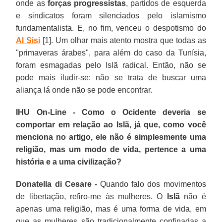
onde as
forças progressistas
, partidos de esquerda
e sindicatos foram silenciados pelo islamismo
fundamentalista. E, no fim, venceu o despotismo do
Al Sisi
[1]. Um olhar mais atento mostra que todas as
"primaveras árabes", para além do caso da Tunísia,
foram esmagadas pelo Islã radical. Então, não se
pode mais iludir-se: não se trata de buscar uma
aliança lá onde não se pode encontrar.
IHU On-Line - Como o Ocidente deveria se
comportar em relação ao Islã, já que, como você
menciona no artigo, ele não é simplesmente uma
religião, mas um modo de vida, pertence a uma
história e a uma civilização?
Donatella di Cesare -
Quando falo dos movimentos
de libertação, refiro-me às mulheres. O
Islã
não é
apenas uma religião, mas é uma forma de vida, em
que as mulheres são tradicionalmente confinadas a