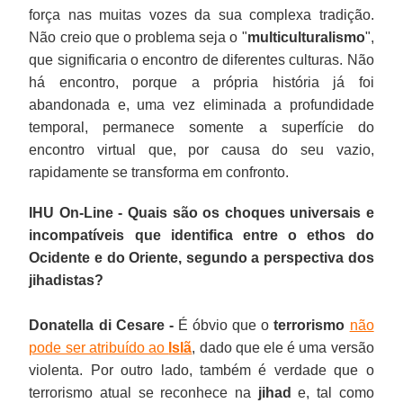
força nas muitas vozes da sua complexa tradição.
Não creio que o problema seja o "
multiculturalismo
",
que significaria o encontro de diferentes culturas. Não
há encontro, porque a própria história já foi
abandonada e, uma vez eliminada a profundidade
temporal, permanece somente a superfície do
encontro virtual que, por causa do seu vazio,
rapidamente se transforma em confronto.
IHU On-Line - Quais são os choques universais e
incompatíveis que identifica entre o ethos do
Ocidente e do Oriente, segundo a perspectiva dos
jihadistas?
Donatella di Cesare -
É óbvio que o
terrorismo
não
pode ser atribuído ao
Islã
, dado que ele é uma versão
violenta. Por outro lado, também é verdade que o
terrorismo atual se reconhece na
jihad
e, tal como