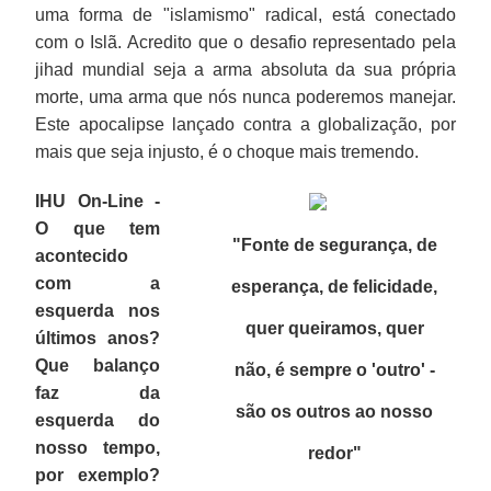
uma forma de "islamismo" radical, está conectado
com o Islã. Acredito que o desafio representado pela
jihad mundial seja a arma absoluta da sua própria
morte, uma arma que nós nunca poderemos manejar.
Este apocalipse lançado contra a globalização, por
mais que seja injusto, é o choque mais tremendo.
IHU On-Line -
O que tem
"Fonte de segurança, de
acontecido
com a
esperança, de felicidade,
esquerda nos
quer queiramos, quer
últimos anos?
Que balanço
não, é sempre o 'outro' -
faz da
são os outros ao nosso
esquerda do
nosso tempo,
redor
"
por exemplo?