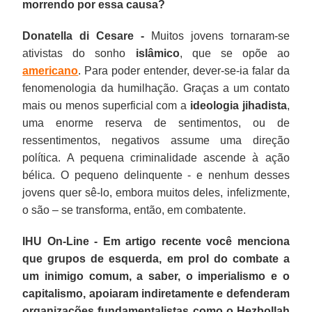
morrendo por essa causa?
Donatella di Cesare -
Muitos jovens tornaram-se
ativistas do sonho
islâmico
, que se opõe ao
americano
. Para poder entender, dever-se-ia falar da
fenomenologia da humilhação. Graças a um contato
mais ou menos superficial com a
ideologia jihadista
,
uma enorme reserva de sentimentos, ou de
ressentimentos, negativos assume uma direção
política. A pequena criminalidade ascende à ação
bélica. O pequeno delinquente - e nenhum desses
jovens quer sê-lo, embora muitos deles, infelizmente,
o são – se transforma, então, em combatente.
IHU On-Line - Em artigo recente você menciona
que grupos de esquerda, em prol do combate a
um inimigo comum, a saber, o imperialismo e o
capitalismo, apoiaram indiretamente e defenderam
organizações fundamentalistas como o Hezbollah