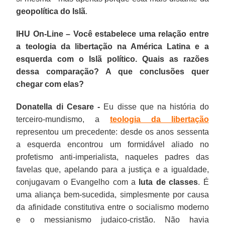
geopolítica do Islã
.
IHU On-Line – Você estabelece uma relação entre
a teologia da libertação na América Latina e a
esquerda com o Islã político. Quais as razões
dessa comparação? A que conclusões quer
chegar com elas?
Donatella di Cesare -
Eu disse que na história do
terceiro-mundismo, a
teologia da libertação
representou um precedente: desde os anos sessenta
a esquerda encontrou um formidável aliado no
profetismo anti-imperialista, naqueles padres das
favelas que, apelando para a justiça e a igualdade,
conjugavam o Evangelho com a
luta de classes
. É
uma aliança bem-sucedida, simplesmente por causa
da afinidade constitutiva entre o socialismo moderno
e o messianismo judaico-cristão. Não havia