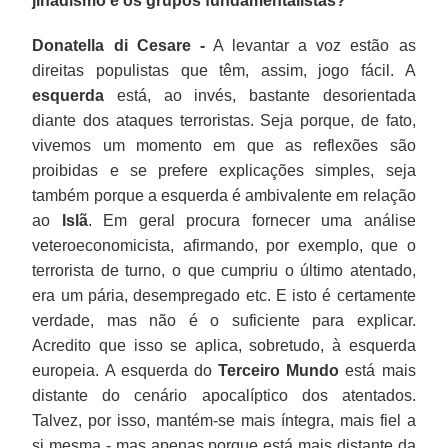
jihadismo e os grupos fundamentalistas?
Donatella di Cesare -
A levantar a voz estão as
direitas populistas que têm, assim, jogo fácil. A
esquerda
está, ao invés, bastante desorientada
diante dos ataques terroristas. Seja porque, de fato,
vivemos um momento em que as reflexões são
proibidas e se prefere explicações simples, seja
também porque a esquerda é ambivalente em relação
ao
Islã
. Em geral procura fornecer uma análise
veteroeconomicista, afirmando, por exemplo, que o
terrorista de turno, o que cumpriu o último atentado,
era um pária, desempregado etc. E isto é certamente
verdade, mas não é o suficiente para explicar.
Acredito que isso se aplica, sobretudo, à esquerda
europeia. A esquerda do
Terceiro Mundo
está mais
distante do cenário apocalíptico dos atentados.
Talvez, por isso, mantém-se mais íntegra, mais fiel a
si mesma - mas apenas porque está mais distante da