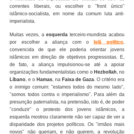
correntes liberais, ou escolher o "front único"
islâmico-socialista, em nome da comum luta anti-
imperialista.
Muitas vezes, a
esquerda
terceiro-mundista acabou
por escolher a aliança com o
Islã político
,
convencida de que ele poderia orientar jovens
islâmicos em direção de objetivos progressistas. E,
de fato, a aliança impulsionou-se até a apoiar
organizações fundamentalistas como o
Hezbollah
, no
Líbano
, e o
Hamas
, na
Faixa de Gaza
. O critério era
o inimigo comum: "estamos todos do mesmo lado",
"somos todos contra o imperialismo". Para além da
presunção paternalista, na pretensão, isto é, de poder
"conduzir" o protesto dos jovens islâmicos, a
esquerda mostrou claramente não ser capaz de ver a
disparidade dos projetos políticos. Os "irmãos mais
novos" não queriam, e não querem, a revolução