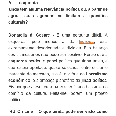
A esquerda
ainda tem alguma relevância política ou, a partir de
agora, suas agendas se limitam a questões
culturais?
Donatella di Cesare -
É uma pergunta difícil. A
esquerda, pelo menos a da
Europa
, está
extremamente desorientada e dividida. E o balanço
dos últimos anos não pode ser positivo. Penso que a
esquerda
perdeu o papel político que tinha antes, e
que esteja apertada, quase sufocada, entre o triunfo
marcante do mercado, isto é, a vitória do
liberalismo
econômico
, e a ameaça planetária da
jihad política
.
Eis por que a esquerda parece ter ficado bastante no
domínio da cultura. Falta-lhe, porém, um projeto
político.
IHU On-Line – O que ainda pode ser visto como