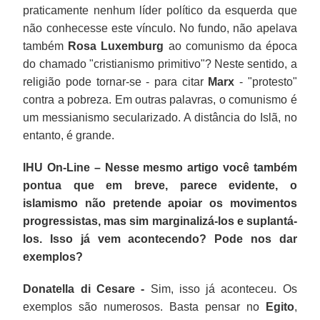
praticamente nenhum líder político da esquerda que
não conhecesse este vínculo. No fundo, não apelava
também
Rosa Luxemburg
ao comunismo da época
do chamado "cristianismo primitivo"? Neste sentido, a
religião pode tornar-se - para citar
Marx
- "protesto"
contra a pobreza. Em outras palavras, o comunismo é
um messianismo secularizado. A distância do Islã, no
entanto, é grande.
IHU On-Line – Nesse mesmo artigo você também
pontua que em breve, parece evidente, o
islamismo não pretende apoiar os movimentos
progressistas, mas sim marginalizá-los e suplantá-
los. Isso já vem acontecendo? Pode nos dar
exemplos?
Donatella di Cesare -
Sim, isso já aconteceu. Os
exemplos são numerosos. Basta pensar no
Egito
,