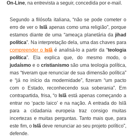
On-Line
, na entrevista a seguir, concedida por e-mail.
Segundo a filósofa italiana, “não se pode cometer o
erro de ver o
Islã
apenas como uma religião”, porque
estamos diante de uma “ameaça planetária da
jihad
política
”. Na interpretação dela, uma das chaves para
compreender o
Islã
é analisá-lo a partir da “
teologia
política
”. Ela explica que, do mesmo modo, o
judaísmo
e o
cristianismo
são uma teologia política,
mas “tiveram que renunciar de sua dimensão política”
e “já no início da modernidade”, fizeram “um pacto
com o Estado, reconhecendo sua soberania”. Em
contrapartida, frisa, “o
Islã
está apenas começando a
entrar no ‘pacto laico’ e na nação. A entrada do Islã
para a cidadania europeia traz consigo muitas
incertezas e muitas perguntas. Tanto mais que, para
este fim, o
Islã
deve renunciar ao seu projeto político”,
defende.