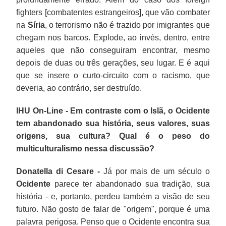
fighters [combatentes estrangeiros], que vão combater
na
Síria
, o terrorismo não é trazido por imigrantes que
chegam nos barcos. Explode, ao invés, dentro, entre
aqueles que não conseguiram encontrar, mesmo
depois de duas ou três gerações, seu lugar. E é aqui
que se insere o curto-circuito com o racismo, que
deveria, ao contrário, ser destruído.
IHU On-Line - Em contraste com o Islã, o Ocidente
tem abandonado sua história, seus valores, suas
origens, sua cultura? Qual é o peso do
multiculturalismo nessa discussão?
Donatella di Cesare -
Já por mais de um século o
Ocidente
parece ter abandonado sua tradição, sua
história - e, portanto, perdeu também a visão de seu
futuro. Não gosto de falar de "origem", porque é uma
palavra perigosa. Penso que o Ocidente encontra sua