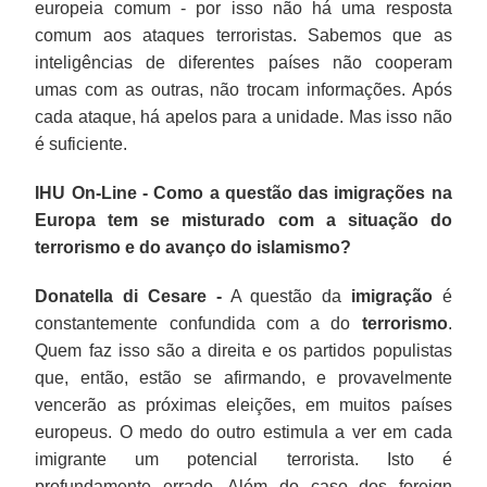
europeia comum - por isso não há uma resposta
comum aos ataques terroristas. Sabemos que as
inteligências de diferentes países não cooperam
umas com as outras, não trocam informações. Após
cada ataque, há apelos para a unidade. Mas isso não
é suficiente.
IHU On-Line - Como a questão das imigrações na
Europa tem se misturado com a situação do
terrorismo e do avanço do islamismo?
Donatella di Cesare -
A questão da
imigração
é
constantemente confundida com a do
terrorismo
.
Quem faz isso são a direita e os partidos populistas
que, então, estão se afirmando, e provavelmente
vencerão as próximas eleições, em muitos países
europeus. O medo do outro estimula a ver em cada
imigrante um potencial terrorista. Isto é
profundamente errado. Além do caso dos foreign